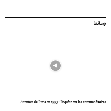
وسائط
Attentats de Paris en 1995 – Enquête sur les commanditaires