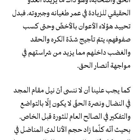
الحقيقي للزيادة في عمر طغيانه وجبروته. فبدل
تحييد هؤلاء الأعوان بالأخصِّ وحتى كسب
صفوفهم، يتمّ تأجيج شدّة الكره والحقد
والغضب داخلهم مما يزيد من شراستهم في
مواجهة أنصار الحق.
كما يجب علينا أن لا ننسى أنّ نيل مقام المجد
في النضال ونصرة الحقّ لا يكون إلّا بالتواضع
والتفكير في الصالح العام للثورة قبل الخاص.
بحيث أنّه كلّما زاد حجم الأنا لدى المناضل في