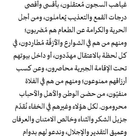
غياهب السجون مُعتقلون، بأقسى وأقصى
درجات القمع والتعذيب يُعاملون، ومن أجل
الحرية والكرامة عن الطعام هم مُضربون؛
ومنهم من هم في الشوارع والأزقّة مُطاردون، في
كل لحظة بالاعتقال مهدّدون، أو داخل بيوتهم
تحت الإقامة الجبرية محاصرون، وعن كسب
أرزاقهم ممنوعون؛ ومنهم من هم في الفلاة
منفيّون، من حضن الوطن والأهل والأحباب
محرومون. لكل هؤلاء وغيرهم في الخفاء نُقدّم
جزيل الشكر والثناء وخالص الامتنان والعرفان
وعميق التقدير والإجلال، وندعو لهم بدوام