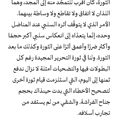
الثورة، كان أقرب للتمجّد منه إلى المجد، وهما
اللذان لا اتفاق ولا تقاطع ولا وساطة بينهما.
الأمر الذي لا يتوقّف أثره السلبي عند المناضل
وحده، إنّما يتعدّاه إلى انعكاس سلبي أكبر حجمًا
وأكثر ضررًا وأعمق أثرًا على الثورة وكذلك ما بعد
الثورة. ولنا في ثورة التحرير المجيدة رغم كل
البطولات فيها والتضحيات أمثلة لا نزال ندفع
ثمنها إلى اليوم، التي استلزمت قيام ثورة أخرى
لتصحيح الأخطاء التي بدت حينذاك بحجم
جناح الفراشة. والشقي من لم يستفد من
تجارب أسلافه.