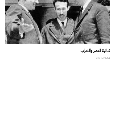
ثنائية النصر والخراب
2022-09-14