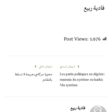
فادية ربيع
Post Views:
1٬976
المقال السابق
المقال التالي
Les partis politiques en Algérie:
مجزرة سركاجي،جريمة لا تسقط
ennemis du système ou harkis
بالتقادم
du système?
فادية ربيع