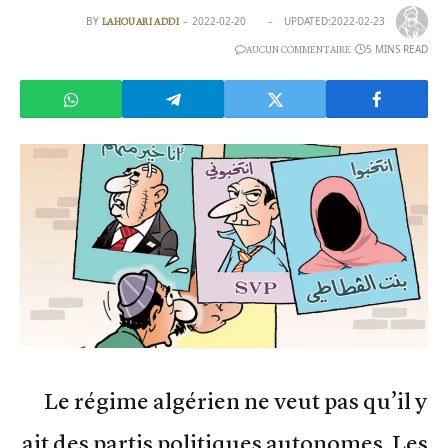
BY
2022-02-20
UPDATED:
2022-02-23
LAHOUARI ADDI
5 MINS READ
AUCUN COMMENTAIRE
Le régime algérien ne veut pas qu’il y
ait des partis politiques autonomes. Les