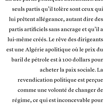
seuls partis qu’il tolère sont ceux qui
lui prêtent allégeance, autant dire des
partis artificiels sans ancrage et qu’il a
lui-même créés. Le rêve des dirigeants
est une Algérie apolitique où le prix du
baril de pétrole est à 100 dollars pour
acheter la paix sociale. La
revendication politique est perçue
comme une volonté de changer de
régime, ce qui est inconcevable pour