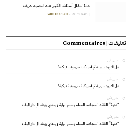
تتمة لمقال أستاذنا الكبير عبد الحميد شريف
2019-06-06
|
LARBI HOUICHI
تعليقات | Commentaires
بشير
على
هل الثورة سورية أم أمريكية صهيونية تركية؟
بشير
على
هل الثورة سورية أم أمريكية صهيونية تركية؟
بشير
على
“هنية” القائد المجاهد المعلم يسلم الراية ويمضي بهناء الى دار البقاء
بشير
على
“هنية” القائد المجاهد المعلم يسلم الراية ويمضي بهناء الى دار البقاء