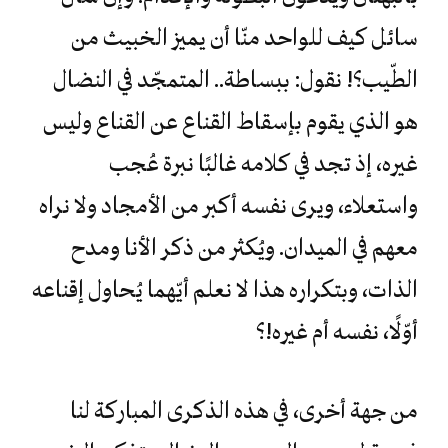
سائل كيف للواحد منّا أن يميز الخبيث من
الطّيب؟! نقول: ببساطة.. المتمجّد في النضال
هو الذي يقوم بإسقاط القناع عن القناع وليس
غيره، إذ تجد في كلامه غالبًا نبرة عُجب
واستعلاء، ويرى نفسه أكبر من الأمجاد ولا نراه
معهم في الميدان. ويُكثر من ذكر الأنا ومدح
الذات، وبتكراره هذا لا نعلم أيّهما يُحاول إقناعه
أوّلًا، نفسه أم غيره!؟
من جهة أخرى، في هذه الذكرى المباركة لنا