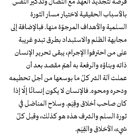
فرصة لتجديد العهد مع النضال وتذكير النفس
بالأسباب الحقيقية لاختيار مسار الثورة
السلمية والأهداف المرجوّة منها. فبالإضافة إلى
مجابهة الظلم والاستبداد بطرق تبدو غريبة
على من احترفوا الإجرام، يبقى تحرير الإنسان
ذاته وبناؤه والرفعة به أهمّ مقصد بعد أن
عملت آلة الشر كلّ ما بوسعها من أجل تحطيمه
ودحره ومحوه. فالإنسان لا يكون إنسانًا إلّا إذا
كان صاحب أخلاق وقِيَم. وسلاح المناضل في
ثورة السلم والشرف هذه هو كذلك، وقبل كلّ
شيء، الأخلاق والقِيَم.