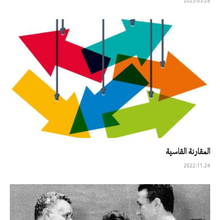
2023-03-28
المقارنة القاسية
2022-11-24