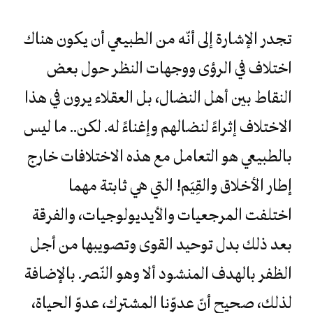
تجدر الإشارة إلى أنّه من الطبيعي أن يكون هناك
اختلاف في الرؤى ووجهات النظر حول بعض
النقاط بين أهل النضال، بل العقلاء يرون في هذا
الاختلاف إثراءً لنضالهم وإغناءً له. لكن.. ما ليس
بالطبيعي هو التعامل مع هذه الاختلافات خارج
إطار الأخلاق والقِيَم! التي هي ثابتة مهما
اختلفت المرجعيات والأيديولوجيات، والفرقة
بعد ذلك بدل توحيد القوى وتصويبها من أجل
الظفر بالهدف المنشود ألا وهو النّصر. بالإضافة
لذلك، صحيح أنّ عدوّنا المشترك، عدوّ الحياة،