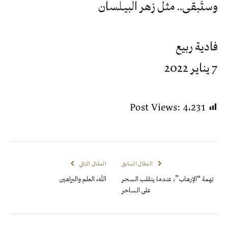
وستَبقى.. مثل زهر البيـلسان
فادية ربيع
7 يناير 2022
Post Views:
4٬231
المقال السابق
المقال التالي
تهمة “الإرهاب”، عندما ينقلب السحر
الله، العلم والبراهين
على الساحر