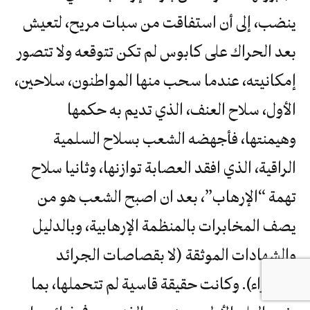
ينضب، إلى أن استفاقت من سبات مريح، لتعيش
بعد الحراك على كابوس لم تكن تتوقعه ولا تتصور
إمكانيته، عندما سحب منها المواطنون، سلاحين،
الأول، سلاح العنف، الذي تديم به حكمها
وهيمنتها، فأجهضه الشعب بسلاح السلمية
الراقية، الذي افقد العصابة توازنها، وثانيا سلاح
تهمة “الإرهاب”، بعد ان اصبح الشعب هو من
يصف المخابرات بالمنظمة الإرهابية، وبالدليل
والشهادات الموثقة (لا بقصاصات الجرائد
الصفراء). وكانت حقيقة قاسية لم تتحملها، بما