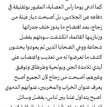
كما ادعى يوما رأس العصابة، المقبور بوتفليقة في
دفاعه عن الجلادين، بل أصبحت ديار عبلة من
زجاج، بعد افتضاح ما يدور خلف جدرانها
وزنازينها القاتمة، انكشفت سوءتهم بفضل
شجاعة ووعي الضحايا الذين لم يعودوا يخشون
كشف ما تعرضوا له من تعذيب واغتصاب على
أيدي تلامذة الجن وبولحية وطرطاق وتوفيق
وغيرهم، أصبحت من زجاج لأن الجميع أصبح
يعرف عنوان الخراب والمخربين، عنوانهم الدموي
اصبح يتداول علنا بين لناس، بفضل وسائل