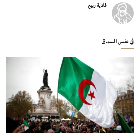
فادية ربيع
في نفس السياق