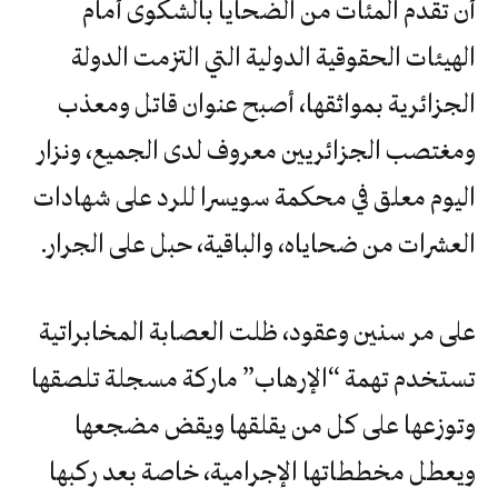
أن تقدم المئات من الضحايا بالشكوى أمام
الهيئات الحقوقية الدولية التي التزمت الدولة
الجزائرية بمواثقها، أصبح عنوان قاتل ومعذب
ومغتصب الجزائريين معروف لدى الجميع، ونزار
اليوم معلق في محكمة سويسرا للرد على شهادات
العشرات من ضحاياه، والباقية، حبل على الجرار.
على مر سنين وعقود، ظلت العصابة المخابراتية
تستخدم تهمة “الإرهاب” ماركة مسجلة تلصقها
وتوزعها على كل من يقلقها ويقض مضجعها
ويعطل مخططاتها الإجرامية، خاصة بعد ركبها