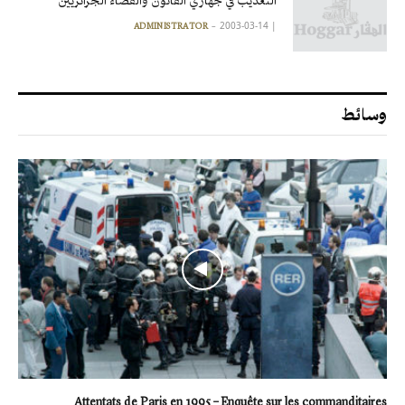
التعذيب في جهازي القانون والقضاء الجزائريين
2003-03-14
|
ADMINISTRATOR
وسائط
Attentats de Paris en 1995 – Enquête sur les commanditaires