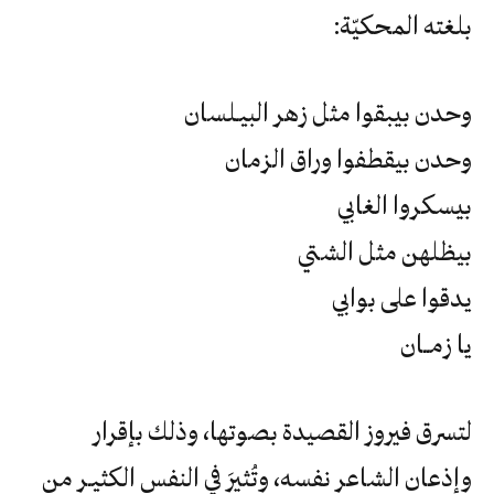
بلغته المحكيّة:
وحدن بيبقوا مثل زهر البيـلسان
وحدن بيقطفوا وراق الزمان
بيسكروا الغابي
بيظلهن مثل الشتي
يدقوا على بوابي
يا زمــان
لتسرق فيروز القصيدة بصوتها، وذلك بإقرار
وإذعان الشاعر نفسه، وتُثيرَ في النفس الكثيـر من