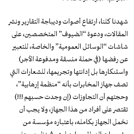
شهدنا كلنا، ارتفاع أصوات وديباجة التقارير ونشر
المقالات، ودعوة “الضيوف” المتخصصين، على
شاشات “الوسائل العمومية” والخاصة، للتعبير
عن رفضها (في حملة منسقة ومدفوعة الأجر)
واستنكارها بل إدانتها وتجريمها، للشعارات التي
تصف جهاز المخابرات بأنه “منظمة إرهابية”،
وحجتهم أن التجاوزات (إن وجدت حسبهم !!!)
تقتصر على أفراد من هذا الجهاز، ولا يجب أن
نحّمل الجهاز بكامله، باعتباره مؤسسة من