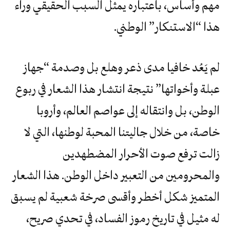
مهم وأساس، باعتباره يمثل السبب الحقيقي وراء
هذا “الاستنكار” الوطني.
لم يَعُد خافيا مدى ذعر وهلع بل وصدمة “جهاز
عبلة وأخواتها” نتيجة انتشار هذا الشعار في ربوع
الوطن، بل وانتقاله إلى عواصم العالم، وأروبا
خاصة، من خلال جاليتنا المحبة لوطنها، التي لا
زالت ترفع صوت الأحرار المضطهدين
والمحرومين من التعبير داخل الوطن. هذا الشعار
المتميز شكل أخطر وأقسى صرخة شعبية لم يسبق
له مثيل في تاريخ رموز الفساد، في تحدي صريح،