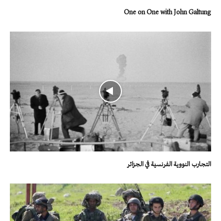
One on One with John Galtung
التجارب النووية الفرنسية في الجزائر