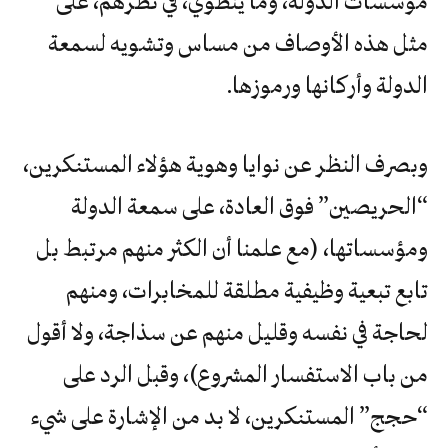
مؤسسات الدولة، وما ينطوي، في نظرهم، على
مثل هذه الأوصاف من مساس وتشويه لسمعة
الدولة وأركانها ورموزها.
وبصرف النظر عن نوايا وهوية هؤلاء المستنكرين،
“الحريصين” فوق العادة، على سمعة الدولة
ومؤسساتها، (مع علمنا أن الكثر منهم مرتبط بل
تابع تبعية وظيفية مطلقة للمخابرات، ومنهم
لحاجة في نفسه وقليل منهم عن سذاجة، ولا أقول
من باب الاستفسار المشروع)، وقبل الرد على
“حجج” المستنكرين، لا بد من الإشارة على شيء