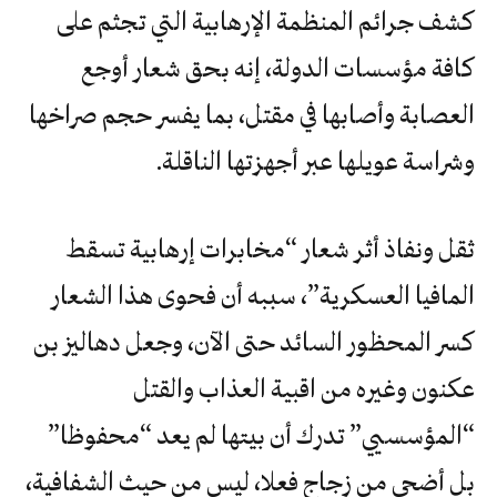
كشف جرائم المنظمة الإرهابية التي تجثم على
كافة مؤسسات الدولة، إنه بحق شعار أوجع
العصابة وأصابها في مقتل، بما يفسر حجم صراخها
وشراسة عويلها عبر أجهزتها الناقلة.
ثقل ونفاذ أثر شعار “مخابرات إرهابية تسقط
المافيا العسكرية”، سببه أن فحوى هذا الشعار
كسر المحظور السائد حتى الآن، وجعل دهاليز بن
عكنون وغيره من اقبية العذاب والقتل
“المؤسسيي” تدرك أن بيتها لم يعد “محفوظا”
بل أضحى من زجاج فعلا، ليس من حيث الشفافية،