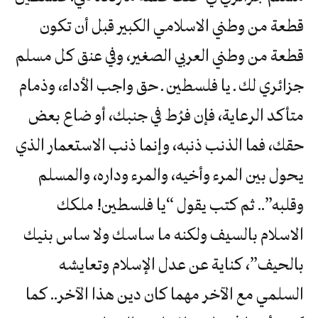
قطعة من وطني الاسلامي الكبير قبل أن تكون
قطعة من وطني العربي الصغير، وفي عنق كل مسلم
جزائري لك ـ يا فلسطين ـ حق واجب الأداء، وذمام
متأكد الرعاية، فإن فرُط في جنبك، أو ضاع بعض
حقك، فما الذنب ذنبه، وإنما ذنب الاستعمار الذي
يحول بين المرء وأخيه، والمرء وداره، والمسلم
وقلبه”.. ثم كتب يقول “يا فلسطين! ملكك
الاسلام بالسيف ولكنه ما ساسك ولا ساس بنيك
بالحيف”، كناية عن عدل الإسلام وتعايشه
السلمي مع الآخر مهما كان دين هذا الآخر.. كما