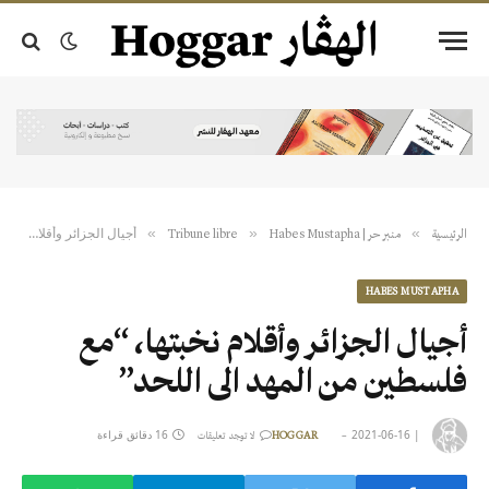
أجيال الجزائر وأقلام نخبتها، “مع فلسطين من المهد الى اللحد”
»
»
»
الرئيسية
منبر حر | Tribune libre
Habes Mustapha
HABES MUSTAPHA
أجيال الجزائر وأقلام نخبتها، “مع
فلسطين من المهد الى اللحد”
|
2021-06-16
16 دقائق قراءة
HOGGAR
لا توجد تعليقات