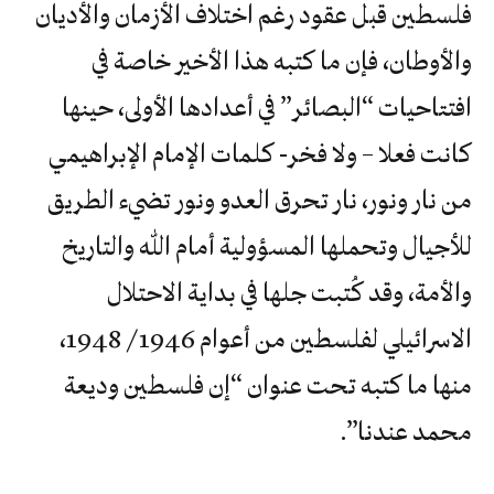
فلسطين قبل عقود رغم اختلاف الأزمان والأديان
والأوطان، فإن ما كتبه هذا الأخير خاصة في
افتتاحيات “البصائر” في أعدادها الأولى، حينها
كانت فعلا – ولا فخر- كلمات الإمام الإبراهيمي
من نار ونور، نار تحرق العدو ونور تضيء الطريق
للأجيال وتحملها المسؤولية أمام الله والتاريخ
والأمة، وقد كُتبت جلها في بداية الاحتلال
الاسرائيلي لفلسطين من أعوام 1946/ 1948،
منها ما كتبه تحت عنوان “إن فلسطين وديعة
محمد عندنا”.