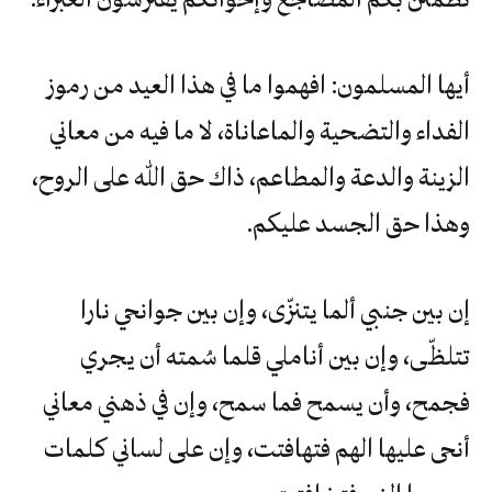
أيها المسلمون: افهموا ما في هذا العيد من رموز
الفداء والتضحية والماعاناة، لا ما فيه من معاني
الزينة والدعة والمطاعم، ذاك حق الله على الروح،
وهذا حق الجسد عليكم.
إن بين جنبي ألما يتنزّى، وإن بين جوانحي نارا
تتلظّى، وإن بين أناملي قلما سُمته أن يجري
فجمح، وأن يسمح فما سمح، وإن في ذهني معاني
أنحى عليها الهم فتهافتت، وإن على لساني كلمات