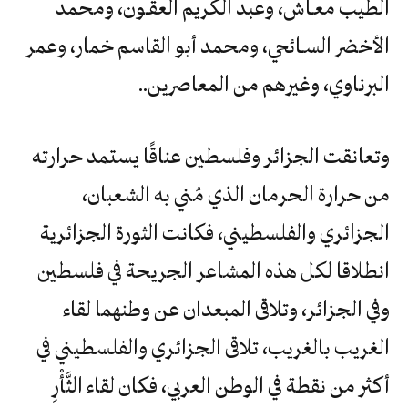
الطيب معـاش، وعبد الكريم العقـون، ومحمد
الأخضر السـائحي، ومحمد أبو القاسم خمار، وعمر
البرناوي، وغيرهم من المعاصرين..
وتعانقت الجزائر وفلسطين عناقًا يستمد حرارته
من حرارة الحرمان الذي مُني به الشعبان،
الجزائري والفلسطيني، فكانت الثورة الجزائرية
انطلاقا لكل هذه المشاعر الجريحة في فلسطين
وفي الجزائر، وتلاقى المبعدان عن وطنهما لقاء
الغريب بالغريب، تلاقى الجزائري والفلسطيني في
أكثر من نقطة في الوطن العربي، فكان لقاء الثَّأْرِ