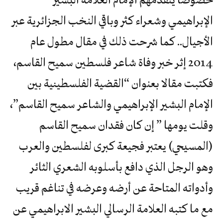
الإبراهيمي وشعراء كثر وباقي النخب الجزائرية عبر
الأجيال.. كما شرحت ذلك في مقال مطول عام
2014 إثر خبر وفاة شاعر فلسطين سميح القاسم،
فكتبت مقالا بعنوان “القضية الفلسطينية بين
الإمام البشير الإبراهيمي والشاعر سميح القاسم”،
وقلت يومها ” إن كان فقدان سميح القاسم
(المسيحي) يعتبر فجيعة كبرى لفلسطين والعرب
وهو الرجل الذي دافع بأسلوبه الشعري الثائر
وأدواته المتاحة عن أرضه وعرضه في تناغم قريب
مع ما كتبه العلامة الرسالي البشير الابراهيمي عن