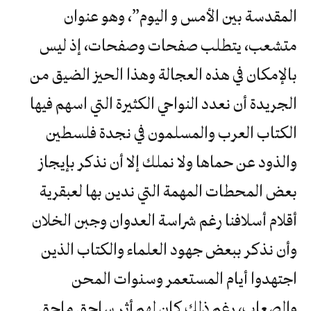
المقدسة بين الأمس و اليوم”، وهو عنوان
متشعب، يتطلب صفحات وصفحات، إذ ليس
بالإمكان في هذه العجالة وهذا الحيز الضيق من
الجريدة أن نعدد النواحي الكثيرة التي اسهم فيها
الكتاب العرب والمسلمون في نجدة فلسطين
والذود عن حماها ولا نملك إلا أن نذكر بإيجاز
بعض المحطات المهمة التي ندين بها لعبقرية
أقلام أسلافنا رغم شراسة العدوان وجبن الخلان
وأن نذكر ببعض جهود العلماء والكتاب الذين
اجتهدوا أيام المستعمر وسنوات المحن
والصعاب، رغم ذلك كان لهم أثر ساحق ماحق