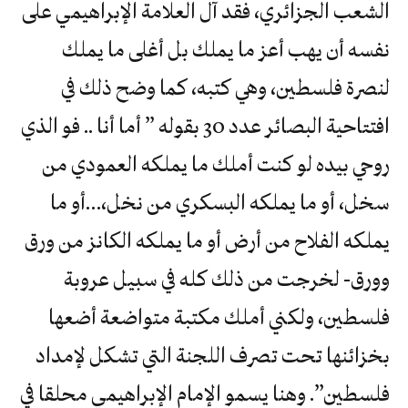
الشعب الجزائري، فقد آل العلامة الإبراهيمي على
نفسه أن يهب أعز ما يملك بل أغلى ما يملك
لنصرة فلسطين، وهي كتبه، كما وضح ذلك في
افتتاحية البصائر عدد 30 بقوله ” أما أنا .. فو الذي
روحي بيده لو كنت أملك ما يملكه العمودي من
سخل، أو ما يملكه البسكري من نخل،…أو ما
يملكه الفلاح من أرض أو ما يملكه الكانز من ورق
وورق- لخرجت من ذلك كله في سبيل عروبة
فلسطين، ولكني أملك مكتبة متواضعة أضعها
بخزائنها تحت تصرف اللجنة التي تشكل لإمداد
فلسطين”. وهنا يسمو الإمام الإبراهيمي محلقا في