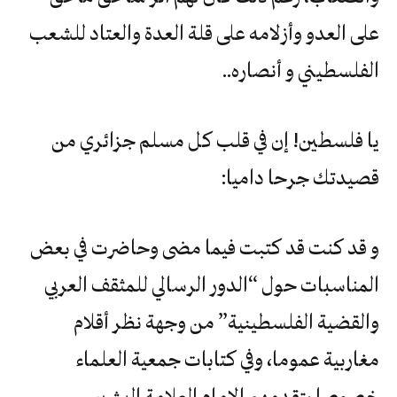
على العدو وأزلامه على قلة العدة والعتاد للشعب
الفلسطيني و أنصاره..
يا فلسطين! إن في قلب كل مسلم جزائري من
قصيدتك جرحا داميا:
و قد كنت قد كتبت فيما مضى وحاضرت في بعض
المناسبات حول “الدور الرسالي للمثقف العربي
والقضية الفلسطينية” من وجهة نظر أقلام
مغاربية عموما، وفي كتابات جمعية العلماء
خصوصا يتقدمهم الإمام العلامة البشير