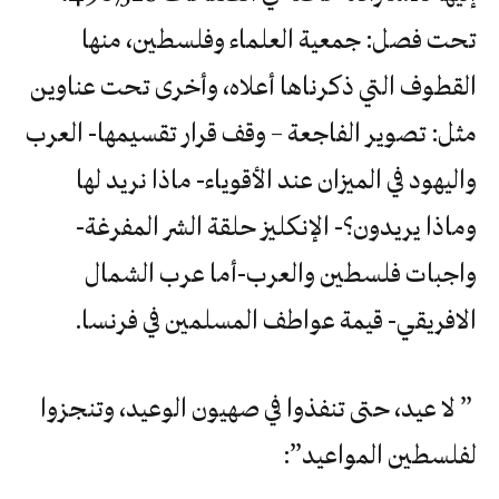
تحت فصل: جمعية العلماء وفلسطين، منها
القطوف التي ذكرناها أعلاه، وأخرى تحت عناوين
مثل: تصوير الفاجعة – وقف قرار تقسيمها- العرب
واليهود في الميزان عند الأقوياء- ماذا نريد لها
وماذا يريدون؟- الإنكليز حلقة الشر المفرغة-
واجبات فلسطين والعرب-أما عرب الشمال
الافريقي- قيمة عواطف المسلمين في فرنسا.
” لا عيد، حتى تنفذوا في صهيون الوعيد، وتنجزوا
لفلسطين المواعيد”: