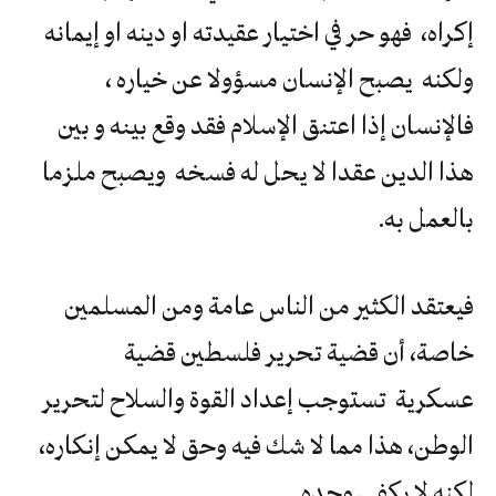
إكراه، فهو حر في اختيار عقيدته او دينه او إيمانه
ولكنه يصبح الإنسان مسؤولا عن خياره ،
فالإنسان إذا اعتنق الإسلام فقد وقع بينه و بين
هذا الدين عقدا لا يحل له فسخه ويصبح ملزما
بالعمل به.
فيعتقد الكثير من الناس عامة ومن المسلمين
خاصة، أن قضية تحرير فلسطين قضية
عسكرية تستوجب إعداد القوة والسلاح لتحرير
الوطن، هذا مما لا شك فيه وحق لا يمكن إنكاره،
لكنه لا يكفي وحده .