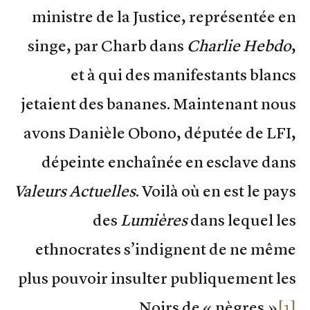
ministre de la Justice, représentée en
singe, par Charb dans
Charlie Hebdo
,
et à qui des manifestants blancs
jetaient des bananes. Maintenant nous
avons Danièle Obono, députée de LFI,
dépeinte enchaînée en esclave dans
Valeurs Actuelles
. Voilà où en est le pays
des
Lumières
dans lequel les
ethnocrates s’indignent de ne même
plus pouvoir insulter publiquement les
.
Noirs de « nègres »
[1]