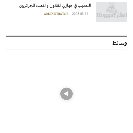
التعذيب في جهازي القانون والقضاء الجزائريين
2003-03-14
|
ADMINISTRATOR
وسائط