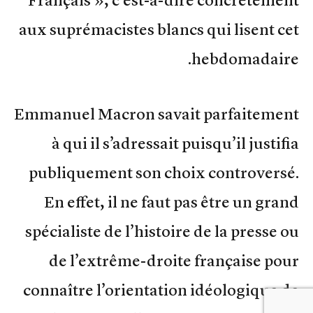
Français », c’est-à-dire concrètement
aux suprémacistes blancs qui lisent cet
hebdomadaire.
Emmanuel Macron savait parfaitement
à qui il s’adressait puisqu’il justifia
publiquement son choix controversé.
En effet, il ne faut pas être un grand
spécialiste de l’histoire de la presse ou
de l’extrême-droite française pour
connaître l’orientation idéologique de