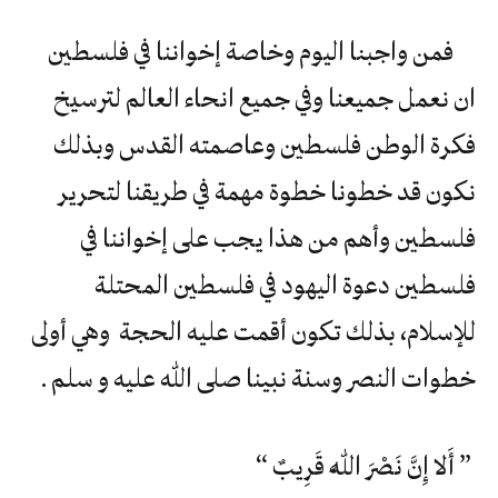
فمن واجبنا اليوم وخاصة إخواننا في فلسطين
ان نعمل جميعنا وفي جميع انحاء العالم لترسيخ
فكرة الوطن فلسطين وعاصمته القدس وبذلك
نكون قد خطونا خطوة مهمة في طريقنا لتحرير
فلسطين وأهم من هذا يجب على إخواننا في
فلسطين دعوة اليهود في فلسطين المحتلة
للإسلام، بذلك تكون أقمت عليه الحجة وهي أولى
خطوات النصر وسنة نبينا صلى الله عليه و سلم .
” أَلا إِنَّ نَصْرَ اللّهِ قَرِيبٌ “