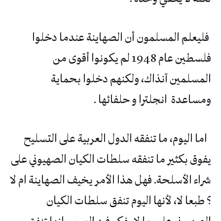
فليعلم المسلمون أن الصهاينة عندما دخلوا
فلسطين عام 1948 لم يكونوا أقوى من
المسلمين آنذاك، ولكنهم دخلوا بحماية
ومساعدة انجلترا و حلفائها .
اما اليوم، ما تنفقه الدول العربية على التسليح
يفوق بكثير ما تنفقه سلطات الكيان الصهيوني على
شراء الأسلحة. فهل هذا الأمر يخيف الصهاينة ام لا
؟ طبعا لا، لأنها اليوم تنفق سلطات الكيان
الصهيوني على ما لا يفكر فيه العرب، انها تنفق