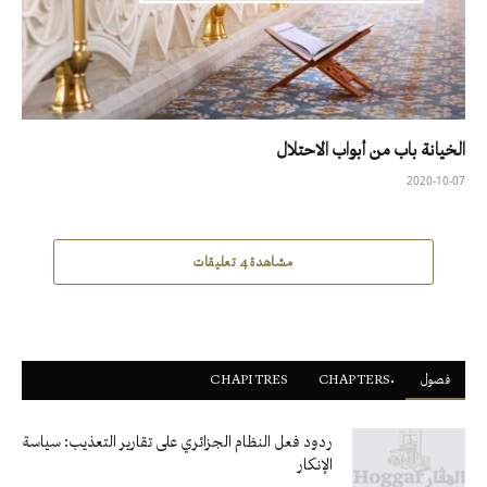
الخيانة باب من أبواب الاحتلال
2020-10-07
مشاهدة 4 تعليقات
فصول
ْCHAPTERS
CHAPITRES
ردود فعل النظام الجزائري على تقارير التعذيب: سياسة
الإنكار