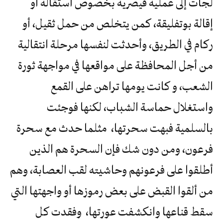
لجأت إلى عملية قيصرية بخصوص استقالة أو
إقالة بوتفليقة، كمن يتخلص من حمل ثقيل، أو
ركام في الطريق، وأحدثت لنفسها مرحلة انتقالية
من أجل المحافظة على مواقعها في مواجهة ثورة
الشعب، و كانت يومها تراهن على القمع
واستغلال حماسة الشباب، لكنها فوجئت
بالسلمية فبهت سحرتها، مثلما حدث مع سحرة
فرعون، ومن دون شك فإن السحرة هم الذين
أطلقوا على فرعونهم وحاشيته لقب العصابة، وهم
من ألقوا القبض على بعض رموزها أو واجهتها التي
سقط قناعها وانكشفت عورتها، وفقدت كل