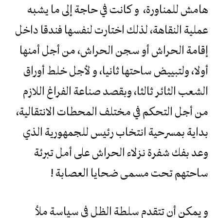
هامش للمناورة، و كانت في حاجة إلى ما يشبه
عملية النقاهة، لذلك اختارت لنفسها فندقا داخل
إقامة الحراش أو سجن الحراش، من أجل أمنها
أولا، ولتبييض ساحتها ثانيا، و لأجل خلط أوراق
الشعب الثائر ثالثا، وبقصد صناعة الفراغ اللازم
من أجل التحكم في مختلف المحطات الانتقالية،
بداية بمسرحية انتخاب رئيس للجمهورية الذي
وعد بفك شفرة نزلاء الحراش على أمل تبرئة
ساحتهم تحت مسمى ضحايا العصابة !
و يمكن أن تتقدم سلطة الظل في سياسة ملأ