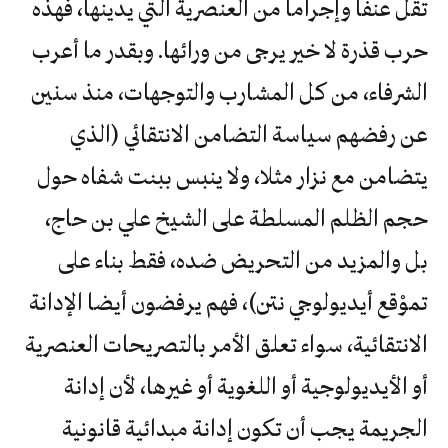
تقل عنفا وإجراما من العنصرية التي يدينها، فهذه
حرب قذرة لا خير يرجى من ورائها. وبقدر ما أعرب
الشرفاء، من كل المشارب والتوجهات، منذ سنين
عن رفضهم سياسة التضامن الانتقائي (الذي
يتضامن مع نزار مثلا، ولا ينبس ببنت شفاه حول
حجم الظلم المسلطة على الشيخ علي بن حاج،
بل والمزيد من التحريض ضده، فقط بناء على
تموْقع أيديولوجي نتن)، فهم يرفضون أيضا الإدانة
الانتقائية، سواء تعلق الأمر بالتصريحات العنصرية
أو الأيديولوجية أو اللغوية أو غيرها، لأن إدانة
الجريمة يجب أن تكون إدانة مبدائية قانونية