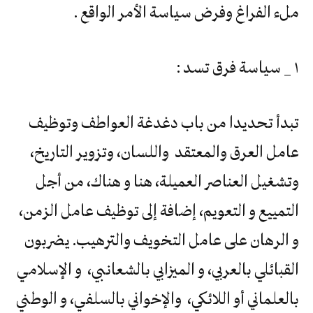
ملء الفراغ وفرض سياسة الأمر الواقع .
١ _ سياسة فرق تسد :
تبدأ تحديدا من باب دغدغة العواطف وتوظيف
عامل العرق والمعتقد واللسان، وتزوير التاريخ،
وتشغيل العناصر العميلة، هنا و هناك، من أجل
التمييع و التعويم، إضافة إلى توظيف عامل الزمن،
و الرهان على عامل التخويف والترهيب. يضربون
القبائلي بالعربي، و الميزابي بالشعانبي، و الإسلامي
بالعلماني أو اللائكي، والإخواني بالسلفي، و الوطني