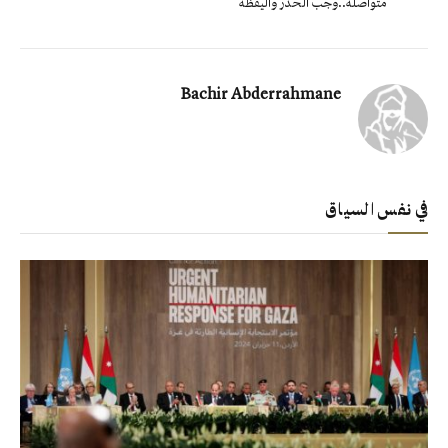
متواصلة..وجب الحذر واليقظة
Bachir Abderrahmane
في نفس السياق