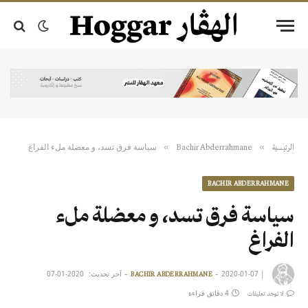
سياسة فرق تسد، و معضلة ملء الفراغ
»
»
الرئيسية
Bachir Abderrahmane
BACHIR ABDERRAHMANE
سياسة فرق تسد، و معضلة ملء
الفراغ
|
2020-01-07
آخر تحديث:
2020-01-07
BACHIR ABDERRAHMANE
4 دقائق قراءة
لا توجد تعليقات