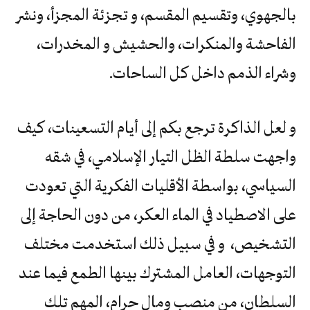
بالجهوي، وتقسيم المقسم، و تجزئة المجزأ، ونشر
الفاحشة والمنكرات، والحشيش و المخدرات،
وشراء الذمم داخل كل الساحات.
و لعل الذاكرة ترجع بكم إلى أيام التسعينات، كيف
واجهت سلطة الظل التيار الإسلامي، في شقه
السياسي، بواسطة الأقليات الفكرية التي تعودت
على الاصطياد في الماء العكر، من دون الحاجة إلى
التشخيص، و في سبيل ذلك استخدمت مختلف
التوجهات، العامل المشترك بينها الطمع فيما عند
السلطان، من منصب ومال حرام، المهم تلك