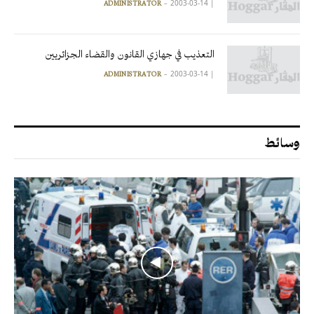
2003-03-14
|
ADMINISTRATOR
التعذيب في جهازي القانون والقضاء الجزائريين
2003-03-14
|
ADMINISTRATOR
وسائط