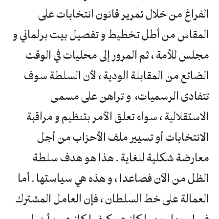
الفراغ من خلال تمرير قانون انتخابات على
المقاس من أطل تخطيط و تفصيل بيت برلماني و
مجلس للأمة ، ثم المرور إلى محليات في الوقت
الضائع من المقابلة الودية ، لأن السلطة سوف
تتفادى الرسميات، و تراهن على مسمى
الاستقلالية ، سواء تعلق الأمر بتنظيم و مراقبة
الانتخابات أو تسيير ملف الأحزاب من أجل
معارضة شكلية للغاية . هذا هو هدف سلطة
الظل من الآن فصاعدا ، و هذه هي سياستها . أما
العمالة على خط السلطان ، فإن العامل المشترك
فيما بينها ، مهما كانت ، كيفما كانت ، و أينما