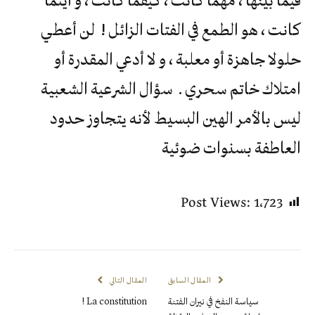
كانت ، هو الطمع في الفتات الزائل ! لن أعطي
حلولا جاهزة أو معلبة ، و لا أدعي المقدرة أو
امتلاك خاتم سحري . سؤال الشرعية الشعبية
ليس بالأمر الهين البسيط لأنه يتجاوز حدود
العاطفة بسنوات ضوئية
Post Views:
1٬723
المقال السابق
المقال التالي
سياسة النفخ في نيران الفتنة
La constitution !