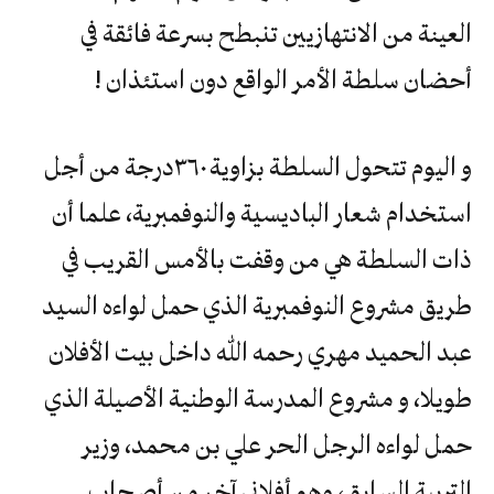
العينة من الانتهازيين تنبطح بسرعة فائقة في
أحضان سلطة الأمر الواقع دون استئذان !
و اليوم تتحول السلطة بزاوية ٣٦٠درجة من أجل
استخدام شعار الباديسية والنوفمبرية، علما أن
ذات السلطة هي من وقفت بالأمس القريب في
طريق مشروع النوفمبرية الذي حمل لواءه السيد
عبد الحميد مهري رحمه الله داخل بيت الأفلان
طويلا، و مشروع المدرسة الوطنية الأصيلة الذي
حمل لواءه الرجل الحر علي بن محمد، وزير
التربية السابق، وهو أفلاني آخر من أصحاب