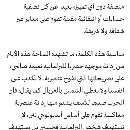
منصفة دون أي تمييز، بعيدا عن كل تصفية
حسابات أو انتقائية مقيتة تقوم على معاير غير
شفافة ولا شريفة.
مناسبة هذه الكلمة، ما تشهده الساحة هذه الأيام
من إدانة موجهة حصريا للبرلمانية نعيمة صالحي،
على تصريحاتها التي تفوح عنصرية. لا نكذب على
أنفسنا ولا نغطي الشمس بالغربال كما يقال، فإن
الحرب ضدها للأسف يشتم منها إدانة عنصرية
معاكسة تقوم على أساس أيديولوجي نتن، لا
تستهدف شخص البرلمانية فحسبن بل تستهدف