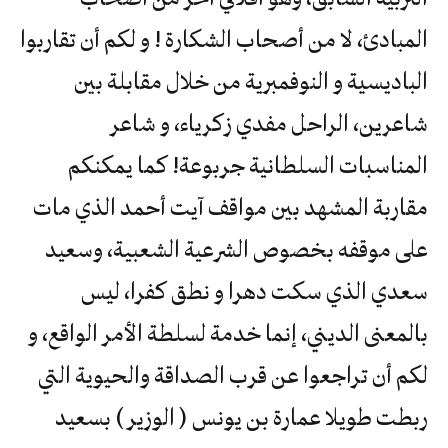
المبادئ، لا من أصحاب الشكارة ! و لكم أن تقاربوا
الباديسية و النوفمبرية من خلال مقابلة بين
شاعرين، الراحل مفدي زكرياء، و شاعر
المناسبات السلطانية جربوعة! كما يمكنكم
مقاربة المشهد بين مواقف آيت أحمد الذي مات
على موقفه بخصوص الشرعية الشعبية، وسعيد
سعدي الذي سكت دهرا و نطق كفرا، ليس
بالمعنى الديني، إنما خدمة لسلطة الأمر الواقع، و
لكم أن تراجعوا عن قرب الصداقة والحيوية التي
ربطت طويلا عمارة بن يونس ( الوزير ) بسعيد