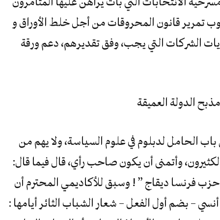
سرحية الانتخابات التي بات يراهن عليها المتآمرون
جوب تمرير قانون المحروقات من أجل خلط الأوراق و
ت الشركات التي يجب، وفق تقديرهم، دعم ورقة
ذبح الدولة العميقة
اب الحامل لدبلوم في علوم السياسة، ولا يهم من
لكثيرون، وأتمنى أن يكون صاحب رأي، قال فيما قال:
حزب فرنسا ديقاج ” ! وسبق للأكاديمي المحترم أن
 أنسي – بضم أول الفعل – شعار الشباب الثائر أيامها :