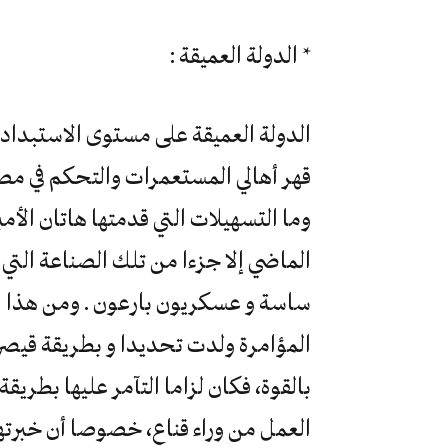
* الدولة العميقة :
الدولة العميقة على مستوى الاستبدا
قهر أهالي المستعمرات والتحكم في مصي
وما التسهيلات التي قدمتها هاتان الأمب
الماضي إلا جزءا من تلك الصناعة الت
ساسة و عسكريون بارعون . ومن هذا الم
المؤامرة ولدت تحديدا و بطريقة قيص
بالقوة، فكان لزاما التآمر عليها بطريقة
العمل من وراء قناع، خصوصا أن خبرته