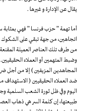
يقال عن الإدارة و غيرها .
أما تهمة ” حزب فرنسا ” فهي بمثابة 
اتجاهين، من جهة تبقي على الشكوك بي
من طرف تلك العناصر العميلة المقن
وضبط المتهمين أو العملاء الحقيقيين. 
المجاهدين المزيفين ) إلا من أجل ض
ضد العملاء الحقيقيين ( الاستهداف م
اليوم وفي ظل ثورة الشعب السلمية و
طبيعتها، إن كلمة السر هي ذهاب العصا