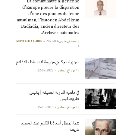
La communauté algérienne
d’Europe pleure la disparition
d’une des plumes du Jeune
musulman, l’historien Abdelkrim
Badjadja, ancien directeur des
Archives nationales.
2022-03-
|
مصطفى حابس MUSTAPHA HABES
01
مجزرة سركاجي،جريمة لا تسقط بالتقادم
2022-02-22
|
آمود أغ المختار
في ماهية الدولة العميقة | يانيس
فاروفاكيس
2019-10-15
|
آمود أغ المختار
تتمة لمقال أستاذنا الكبير عبد الحميد
شريف