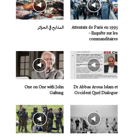
Attentats de Paris en 1995
المذابح في الجزائر
– Enquête sur les
commanditaires
One on One with John
Dr Abbas Aroua Islam et
Galtung
Occident Quel Dialogue