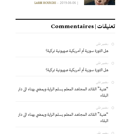
2019-06-06
|
LARBI HOUICHI
تعليقات | Commentaires
بشير
على
هل الثورة سورية أم أمريكية صهيونية تركية؟
بشير
على
هل الثورة سورية أم أمريكية صهيونية تركية؟
بشير
على
“هنية” القائد المجاهد المعلم يسلم الراية ويمضي بهناء الى دار
البقاء
بشير
على
“هنية” القائد المجاهد المعلم يسلم الراية ويمضي بهناء الى دار
البقاء
بشير
على