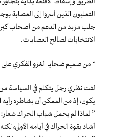
الطريق وإسقاط الأقنعة بداية بتجاوز م
الفعليون الذين أسروا إلى العصابة بو
جلب مزيد من الدعم من أصحاب كبريا
الانتخابات لصالح العصابات .
* من صميم ضحايا الغزو الفكري على م
لفت نظري رجل يتكلم في السياسة من ب
يكون، إذ من الممكن أن يشاطره رأيه ا
” لماذا لم يحمل شباب الحراك شعار: 
أشاد بقوة الحراك في أيامه الأولى، لكنه