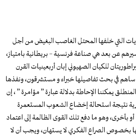
ديات التي خلفها المحتل الغاصب البغيض من أجل
رهم عن بعد هي صناعة فرنسية – بريطانية بامتياز،
راطوريتان للكيان الصهيوني إبان أربعينيات القرن
ي ساهم في بحث تفاصيلها خبراء و مستشرقون، ونفذها
نطلق يمكننا الإحاطة بدلالة عبارة ” مؤامرة ” ، إن
رية نتيجة استحالة إخضاع الشعوب المستعمرة
 أو بأخرى، وهو ما دفع تلك القوى الظالمة إلى اعتماد
ا بخصوص الصراع الفكري لا يستهان، ويجب أن لا