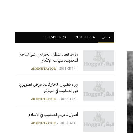
فصول
ْCHAPTERS
CHAPITRES
ردود فعل النظام الجزائري على تقارير
التعذيب: سياسة الإنكار
2003-05-14
|
ADMINISTRATOR
وراء قضبان الجنرالات: عرض تصويري
عن التعذيب في الجزائر
2003-03-14
|
ADMINISTRATOR
أصول تحريم التعذيب في الإسلام
2003-03-14
|
ADMINISTRATOR