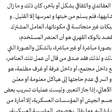
لعقائدي والثقافي بشكل أو بآخر، كان ذلك و ما زال
ها، فلم يسلم من خبثها و تمرسها إلا القليل . و
كات غير متجانسة في مكوناتها، العامل المشترك
القصد بالولاء القهري هو أن العنصر المستخدم،
صورة مباشرة أو غير مباشرة، بالشكل والصورة التي
لذلك و لذلك فقد صدق من قال أن عمل تلك العناصر،
مع داخل مجتمع، أو داخل غرفة أو غرف مظلمة، هو
لسر في عدم حاجتها إلى هياكل معلومة أو معلن
لأهالي، إذا جاز التعبير. وليست عمليات تسريب بعض
 جسم الجيش أو المؤسسات العسكرية، إلا أمارة من
إشارة إليه. وما يقال بخصوص المؤسسة العسكرية،