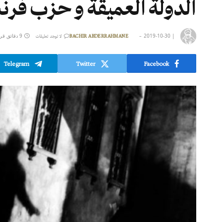
الدولة العميقة و حزب فرن
|
2019-10-30
9 دقائق قراءة
BACHIR ABDERRAHMANE
لا توجد تعليقات
Telegram
Twitter
Facebook