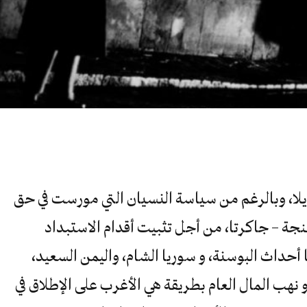
يلا، وبالرغم من سياسة النسيان التي مورست في حق
 – جاكرتا، من أجل تثبيت أقدام الاستبداد
ها أحداث البوسنة، و سوريا الشام، واليمن السعيد،
 و نهب المال العام بطريقة هي الأغرب على الإطلاق في