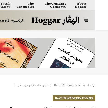
Tassili
The
The Grand Erg
About
 Plateau
Tanezrouft
Occidental
Hoggar
الرئيسية | Accueil
الدولة العميقة و حزب فرنسا
»
»
الرئيسية
Bachir Abderrahmane
BACHIR ABDERRAHMANE