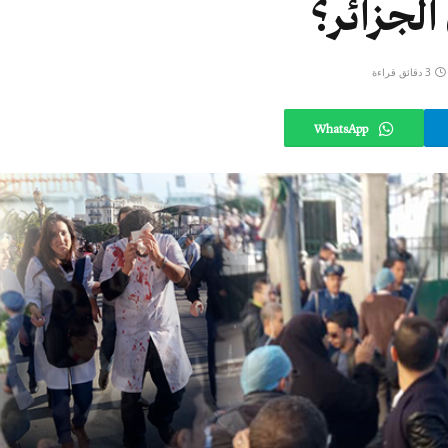
الجزائر؟
3 دقائق قراءة
WhatsApp