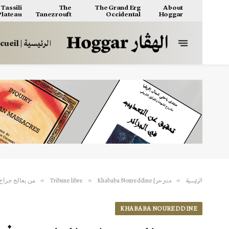
Tassili
The
The Grand Erg
About
 Plateau
Tanezrouft
Occidental
Hoggar
الرئيسية | Accueil
من يعالج جراح
»
»
»
الرئيسية
منبر حر | Tribune libre
Khababa Noureddine
KHABABA NOUREDDINE