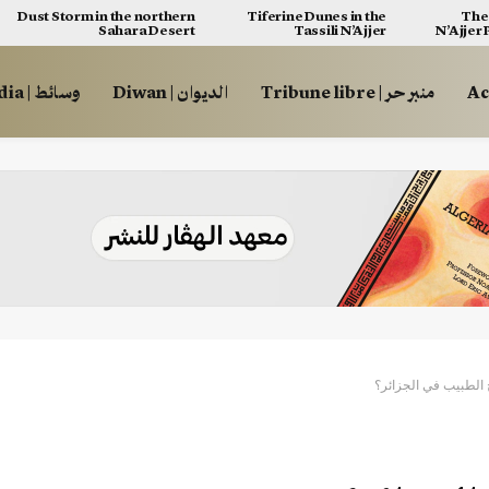
Dust Storm in the northern
Tiferine Dunes in the
The 
Sahara Desert
Tassili N’Ajjer
N’Ajjer
منبر حر | Tribune libre
الديوان | Diwan
وسائط | Multimédia
 الطبيب في الجزائر؟