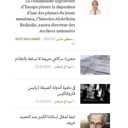
La communauté algérienne
d’Europe pleure la disparition
d’une des plumes du Jeune
musulman, l’historien Abdelkrim
Badjadja, ancien directeur des
Archives nationales.
2022-03-
|
مصطفى حابس MUSTAPHA HABES
01
مجزرة سركاجي،جريمة لا تسقط بالتقادم
2022-02-22
|
آمود أغ المختار
في ماهية الدولة العميقة | يانيس
فاروفاكيس
2019-10-15
|
آمود أغ المختار
تتمة لمقال أستاذنا الكبير عبد الحميد
شريف