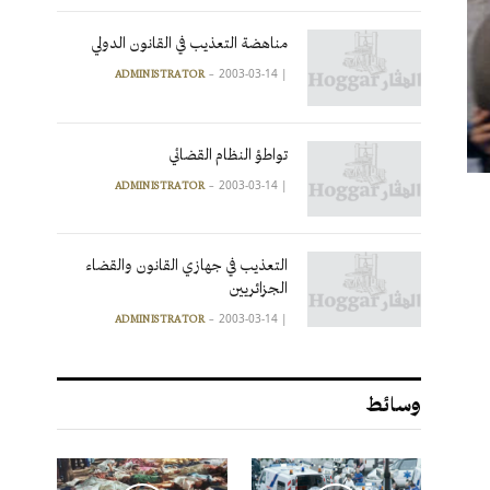
مناهضة التعذيب في القانون الدولي
2003-03-14
|
ADMINISTRATOR
تواطؤ النظام القضائي
2003-03-14
|
ADMINISTRATOR
التعذيب في جهازي القانون والقضاء
الجزائريين
2003-03-14
|
ADMINISTRATOR
وسائط