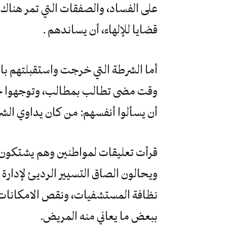
على الفساد، والصفقات التي تمر هناك
قضايا للإلهاء، أن يساندهم .
أما الشرطة التي خرجت واستقبلتهم با
وقت مضى تطالب بمطالب، وتوجهوا حينه
أن يسألوا أنفسهم: من كان يداوي ال
قرأت تعليقات لمواطنين وهم يشتكون 
ويحالون الصاق التسيير الرديئ لإدارة
نظافة المستشفيات، ونقص الامكانات، 
ببعض ما يعاني منه المريض.