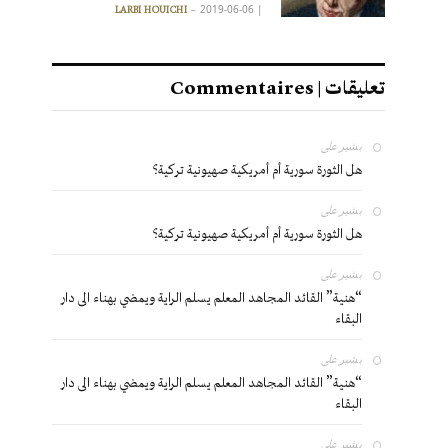
2019-06-06
|
LARBI HOUICHI
تعليقات | Commentaires
بشير
على
هل الثورة سورية أم أمريكية صهيونية تركية؟
بشير
على
هل الثورة سورية أم أمريكية صهيونية تركية؟
بشير
على
“هنية” القائد المجاهد المعلم يسلم الراية ويمضي بهناء الى دار
البقاء
بشير
على
“هنية” القائد المجاهد المعلم يسلم الراية ويمضي بهناء الى دار
البقاء
بشير
على