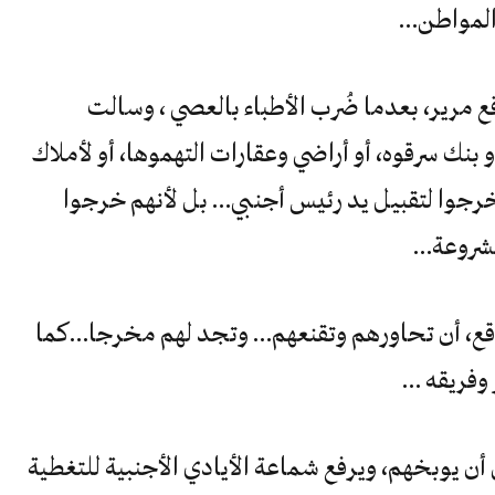
المواطن…
ع مرير، بعدما ضُرب الأطباء بالعصي ، وسالت
و بنك سرقوه، أو أراضي وعقارات التهموها، أو لأملاك
رجوا لتقبيل يد رئيس أجنبي… بل لأنهم خرجوا
مشروعة…
اقع، أن تحاورهم وتقنعهم… وتجد لهم مخرجا…كما
وفريقه …
 أن يوبخهم، ويرفع شماعة الأيادي الأجنبية للتغطية