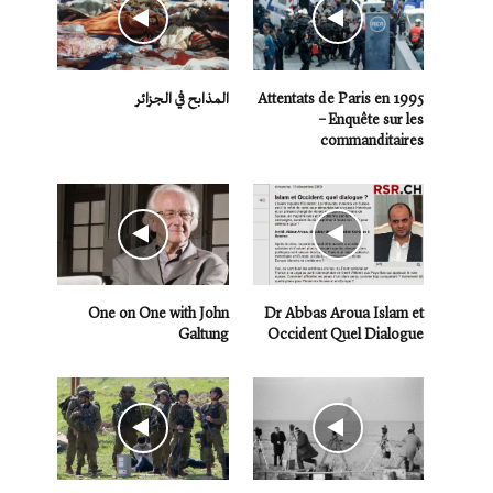
Attentats de Paris en 1995
المذابح في الجزائر
– Enquête sur les
commanditaires
One on One with John
Dr Abbas Aroua Islam et
Galtung
Occident Quel Dialogue