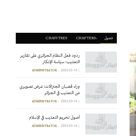
فصول
ْCHAPTERS
CHAPITRES
ردود فعل النظام الجزائري على تقارير
التعذيب: سياسة الإنكار
2003-05-14
|
ADMINISTRATOR
وراء قضبان الجنرالات: عرض تصويري
عن التعذيب في الجزائر
2003-03-14
|
ADMINISTRATOR
أصول تحريم التعذيب في الإسلام
2003-03-14
|
ADMINISTRATOR