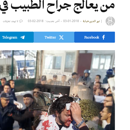
من يعالج جراح الطبيب في 
|
2018-01-03
آخر تحديث:
2018-02-03
نور الدين خبابة
لا توجد تعليقات
Telegram
Twitter
Facebook