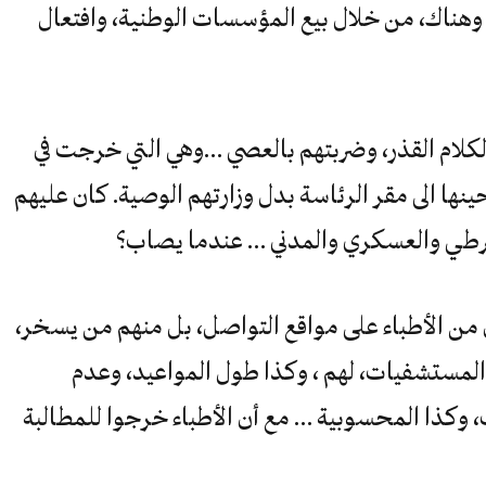
 وهناك، من خلال بيع المؤسسات الوطنية، وافتعال
لكلام القذر، وضربتهم بالعصي …وهي التي خرجت في
ا الى مقر الرئاسة بدل وزارتهم الوصية. كان عليهم
شرطي والعسكري والمدني … عندما يصاب؟
من الأطباء على مواقع التواصل، بل منهم من يسخر،
 المستشفيات، لهم ، وكذا طول المواعيد، وعدم
وكذا المحسوبية … مع أن الأطباء خرجوا للمطالبة