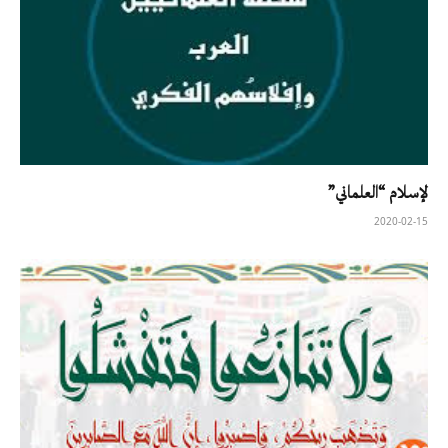
لإسلام “العلماني”
2020-02-15