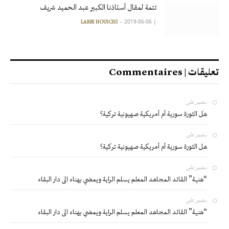
تتمة لمقال أستاذنا الكبير عبد الحميد شريف
2019-06-06
|
LARBI HOUICHI
تعليقات | Commentaires
بشير
على
هل الثورة سورية أم أمريكية صهيونية تركية؟
بشير
على
هل الثورة سورية أم أمريكية صهيونية تركية؟
بشير
على
“هنية” القائد المجاهد المعلم يسلم الراية ويمضي بهناء الى دار البقاء
بشير
على
“هنية” القائد المجاهد المعلم يسلم الراية ويمضي بهناء الى دار البقاء