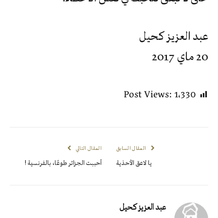
عبد العزيز كحيل
20 ماي 2017
Post Views:
1٬330
المقال السابق
المقال التالي
يا لاعق الأحذية
أحببت الجزائر طوعًا، بالفرنسية !
عبد العزيز كحيل