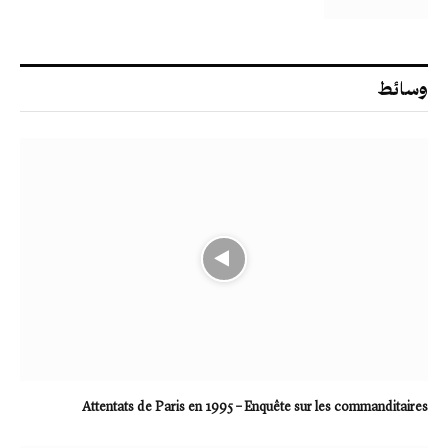
وسائط
Attentats de Paris en 1995 – Enquête sur les commanditaires