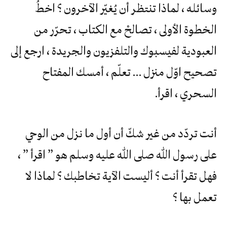
وسائله ، لماذا تنتظر أن يُغيّر الآخرون ؟ اخطُ
الخطوة الأولى ، تصالحْ مع الكتاب ، تحرّر من
العبودية لفيسبوك والتلفزيون والجريدة ، ارجع إلى
تصحيح اوّل منزل … تعلّم ، أمسك المفتاح
السحري ، اقرأ.
أنت تردّد من غير شكّ أن أول ما نزل من الوحي
على رسول الله صلى الله عليه وسلم هو ” اقرأ ” ،
فهل تقرأ أنت ؟ أليست الآية تخاطبك ؟ لماذا لا
تعمل بها ؟