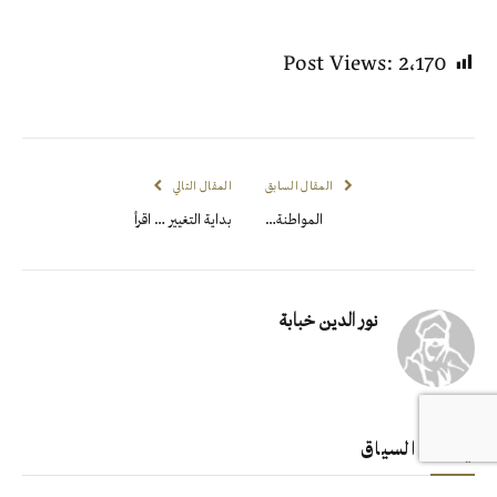
Post Views:
2٬170
المقال السابق
المقال التالي
المواطنة…
بداية التغيير … اقرأ
نور الدين خبابة
في نفس السياق