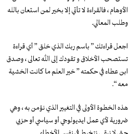
الأوهام ، فالقراءة لا تأتي إلا بخير لمن استعان بالله
وطلب المعالي.
اجعل قراءتك ” باسم ربك الذي خلق ” أي قراءة
تستصحب الأخلاق و تقودك إلى الله تعالى ، وصدق
ابن عطاء في حكمته ” خير العلم ما كانت الخشية
معه “.
هذه الخطوة الأولى في التغيير الذي نؤمن به ، وهي
ضرورية لأي عمل ايديولوجي أو سياسي أو حزبي
حتى لا نبقى نتخبط في نفس الأخطاء.