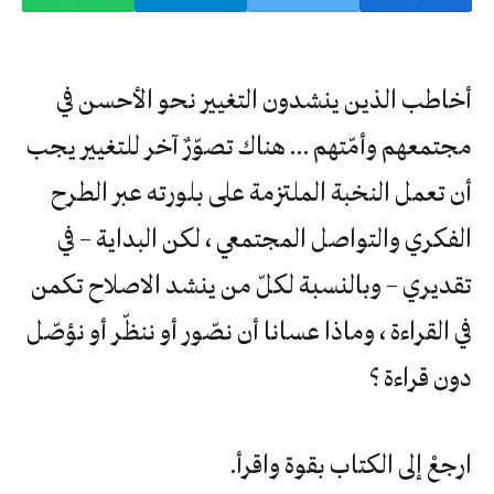
أخاطب الذين ينشدون التغيير نحو الأحسن في
مجتمعهم وأمّتهم … هناك تصوّرٌ آخر للتغيير يجب
أن تعمل النخبة الملتزمة على بلورته عبر الطرح
الفكري والتواصل المجتمعي ، لكن البداية – في
تقديري – وبالنسبة لكلّ من ينشد الاصلاح تكمن
في القراءة ، وماذا عسانا أن نصّور أو ننظّر أو نؤصّل
دون قراءة ؟
ارجعْ إلى الكتاب بقوة واقرأ.