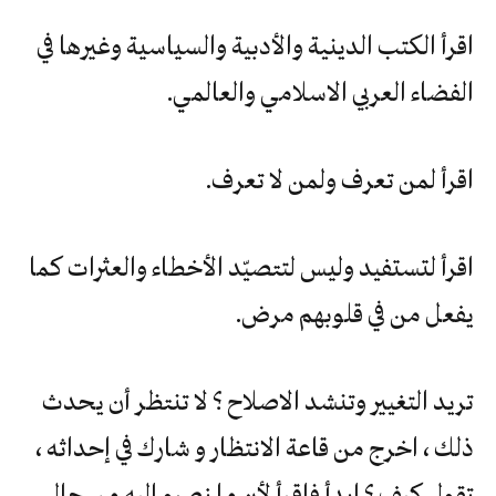
اقرأ الكتب الدينية والأدبية والسياسية وغيرها في
الفضاء العربي الاسلامي والعالمي.
اقرأ لمن تعرف ولمن لا تعرف.
اقرأ لتستفيد وليس لتتصيّد الأخطاء والعثرات كما
يفعل من في قلوبهم مرض.
تريد التغيير وتنشد الاصلاح ؟ لا تنتظر أن يحدث
ذلك ، اخرج من قاعة الانتظار و شارك في إحداثه ،
تقول كيف ؟ ابدأ فاقرأ لأن ما نصبو إليه من حال