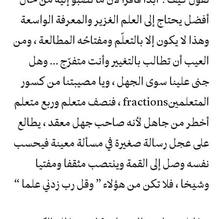
أفضل يحتاج إلى العلم الغزير والمعرفة الواسعة
وهذا لا يكون إلا بالتعلّم ومفتاحُه المطالعة ، ومن
العيب أن تطالب بالتغيير وأنت متفرّج … وهل
جنى علينا سوى الجهل ، ويا مصيبتنا من كسور
المتعلمينfractions ، فنصف متعلم وربع متعلم
أخطر من جاهل لأنه صاحب جهل معقد ، يطالع
على عجل رسالة صغيرة في مسألة معينة فيحسب
نفسه وصل إلى القمة وينتصب مثقفا ومفتيا
وشيخا ، فلا تكن من هؤلاء ” وقل رب زدني علما “