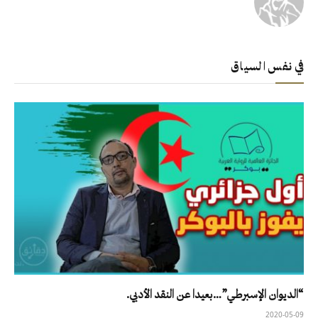
في نفس السياق
“الديوان الإسبرطي”…بعيدا عن النقد الأدبي.
2020-05-09