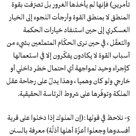
تأمرين) فإنها لم يأخذها الغرور بل تصرّفت بقوة
المنطق لا بمنطق القوة وأرجأت اللجوء إلى الخيار
العسكري إلى حين استنفاد خيارات الحكمة
والتعقّل ، في حين نرى الحكّام المتمتّعين بشيء من
أسباب القوة لا يكادون يفكّرون إلا في استعمالها
كإجراء وحيد لمواجهة أي احتمال خطر داخلي أو
خارجي ولو كان وهميا ، وهذا يدلّ على رجاحة عقل
الملكة وتوفّرها على شروط الرئاسة الحقيقية.
5- نلاحظ في قولها :(إن الملوك إذا دخلوا على قرية
أفسدوها وجعلوا أعزّة أهلها أذلّة) معرفة بالسنن