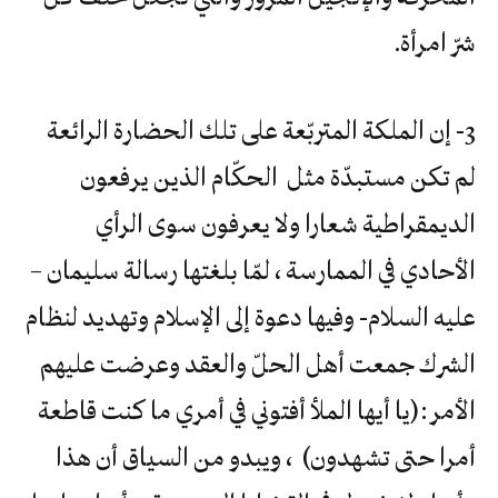
شرّ امرأة.
3- إن الملكة المتربّعة على تلك الحضارة الرائعة
لم تكن مستبدّة مثل الحكّام الذين يرفعون
الديمقراطية شعارا ولا يعرفون سوى الرأي
الأحادي في الممارسة ، لمّا بلغتها رسالة سليمان –
عليه السلام- وفيها دعوة إلى الإسلام وتهديد لنظام
الشرك جمعت أهل الحلّ والعقد وعرضت عليهم
الأمر :(يا أيها الملأ أفتوني في أمري ما كنت قاطعة
أمرا حتى تشهدون) ، ويبدو من السياق أن هذا