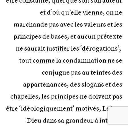
être constante, quel que soit son auteur
et d’où qu’elle vienne, on ne
marchande pas avec les valeurs et les
principes de bases, et aucun prétexte
ne saurait justifier les ‘dérogations’,
tout comme la condamnation ne se
conjugue pas au teintes des
appartenances, des slogans et des
chapelles, les principes ne doivent pas
être ‘idéologiquement’ motivés, Le bon
Dieu dans sa grandeur à interdit