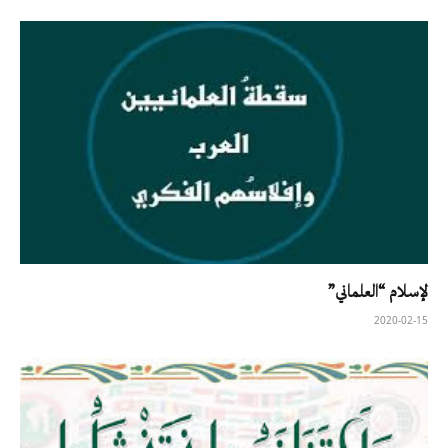
لإسلام “العلماني”
2020-02-15