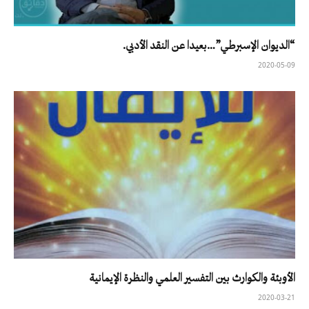
“الديوان الإسبرطي”…بعيدا عن النقد الأدبي.
2020-05-09
الأوبئة والكوارث بين التفسير العلمي والنظرة الإيمانية
2020-03-21