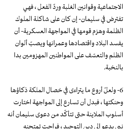
الاجتماعية وقوانين الغلبة وردّ الفعل ، فهي
تفترض في سليمان- إن كان على شاكلة الملوك
الظلمة وهزم قومها في المواجهة العسكرية- أن
يفسد البلاد واقتصادها وعمرانها ويصبّ ألوان
الظلم والتعسّف على المواطنين المهزومين بدا
بالنخبة.
6- ولعلّ أروع ما يتراءى في خصال الملكة ذكاؤها
وحنكتها ، فبدل أن تسارع إلى المواجهة اختارت
أسلوب الملاينة حتى تتأكّد من دعوى سليمان أنه
نبي يدعو إلى دين التوحيد ، فراحت تمتحنه