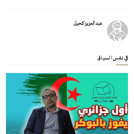
عبد العزيز كحيل
في نفس السياق