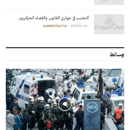
التعذيب في جهازي القانون والقضاء الجزائريين
2003-03-14
|
ADMINISTRATOR
وسائط