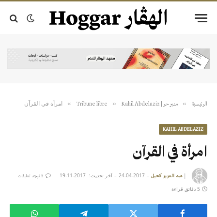
امرأة في القرآن
»
»
»
الرئيسية
منبر حر | Tribune libre
Kahil Abdelaziz
KAHIL ABDELAZIZ
امرأة في القرآن
|
2017-04-24
آخر تحديث:
2017-11-19
عبد العزيز كحيل
لا توجد تعليقات
5 دقائق قراءة