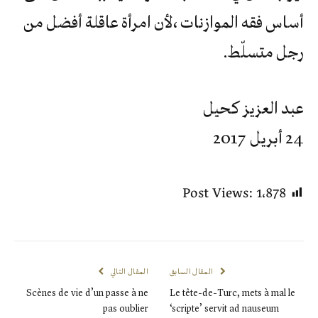
أساس فقه الموازنات ،لأن امرأة عاقلة أفضل من
رجل متسلّط.
عبد العزيز كحيل
24 أبريل 2017
Post Views:
1٬878
المقال السابق
المقال التالي
Scènes de vie d’un passe à ne
Le tête-de-Turc, mets à mal le
pas oublier
‘scripte’ servit ad nauseum