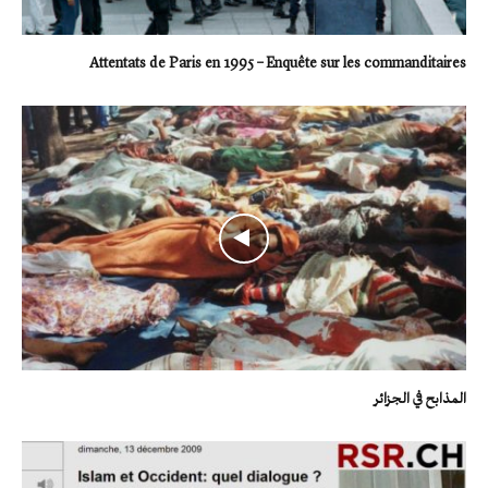
Attentats de Paris en 1995 – Enquête sur les commanditaires
المذابح في الجزائر