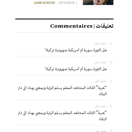
2019-06-06
|
LARBI HOUICHI
تعليقات | Commentaires
بشير
على
هل الثورة سورية أم أمريكية صهيونية تركية؟
بشير
على
هل الثورة سورية أم أمريكية صهيونية تركية؟
بشير
على
“هنية” القائد المجاهد المعلم يسلم الراية ويمضي بهناء الى دار
البقاء
بشير
على
“هنية” القائد المجاهد المعلم يسلم الراية ويمضي بهناء الى دار
البقاء
بشير
على