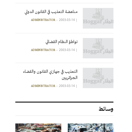
مناهضة التعذيب في القانون الدولي
2003-03-14
|
ADMINISTRATOR
تواطؤ النظام القضائي
2003-03-14
|
ADMINISTRATOR
التعذيب في جهازي القانون والقضاء
الجزائريين
2003-03-14
|
ADMINISTRATOR
وسائط