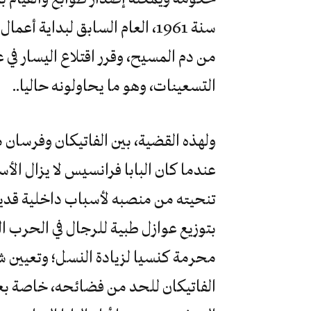
من دم المسيح، وقرر اقتلاع اليسار في ع
التسعينات، وهو ما يحاولونه حاليا..
ولهذه القضية، بين الفاتيكان وفرسان 
عندما كان البابا فرانسيس لا يزال الأ
تنحيته من منصبه لأسباب داخلية قديمة
بتوزيع عوازل طبية للرجال في الحرب الد
محرمة كنسيا لزيادة النسل؛ وتعيين 
الفاتيكان للحد من فضائحه، خاصة بعد