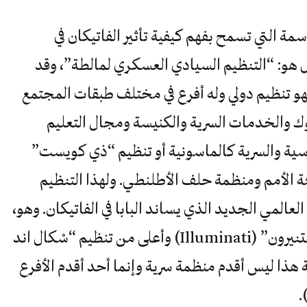
ة التي تسمح بفهم كيفية تأثير الفاتيكان في
ل هو: “التنظيم السيادي العسكري لمالطة”، وقد
هو تنظيم دولي وله أفرع في مختلف طبقات المجتمع
ك والخدمات السرية والكنيسة ومجال التعليم
سية والسرية كالماسونية أو تنظيم “ذي كويست”
 الأمم ومنظمة حلف الأطلنطي. ولهذا التنظيم
لعالمي الجديد الذي يساند البابا في الفاتيكان. وهو،
تدرجيّا، من أعلى درجات تنظيم “المستنيرون” (Illuminati) وأعلى من تنظيم “سْكال اند
هذا ليس أقدم منظمة سرية وإنما أحد أقدم الأفرع