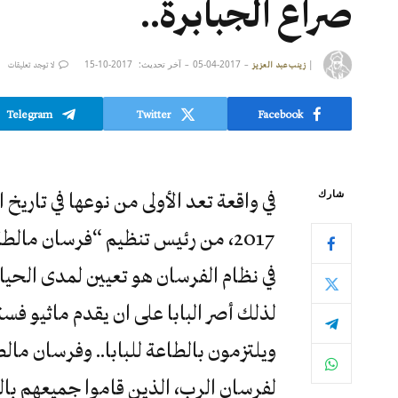
صراع الجبابرة..
|
2017-04-05
آخر تحديث:
2017-10-15
زينب عبد العزيز
لا توجد تعليقات
Telegram
Twitter
Facebook
شارك
2017، من رئيس تنظيم “فرسان مال
في نظام الفرسان هو تعيين لمدى الحياة
لذلك أصر البابا على ان يقدم ماثيو فست
ويلتزمون بالطاعة للبابا.. وفرسان ما
لفرسان الرب، الذين قاموا جميعهم با