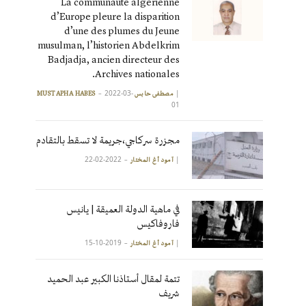
La communauté algérienne
d’Europe pleure la disparition
d’une des plumes du Jeune
musulman, l’historien Abdelkrim
Badjadja, ancien directeur des
Archives nationales.
2022-03-
|
مصطفى حابس MUSTAPHA HABES
01
مجزرة سركاجي،جريمة لا تسقط بالتقادم
2022-02-22
|
آمود أغ المختار
في ماهية الدولة العميقة | يانيس
فاروفاكيس
2019-10-15
|
آمود أغ المختار
تتمة لمقال أستاذنا الكبير عبد الحميد
شريف