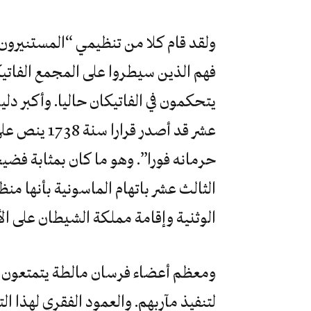
ولقد قام كلا من تنظيمي “المستنيرون”
فهم الذين سيطروا على المجمع الفاتيكا
يتحكمون في الفاتيكان حاليا. وأكبر دليل
عشر قد أصدر 
الثالث عشر باتهام الماسونية بأنها من
الوثنية وإقامة مملكة الشيطان على ال
ومعظم أعضاء فرسان مالطة يتمتعون ب
لتنفيذ مآربهم. والعمود الفقري لهذا ال