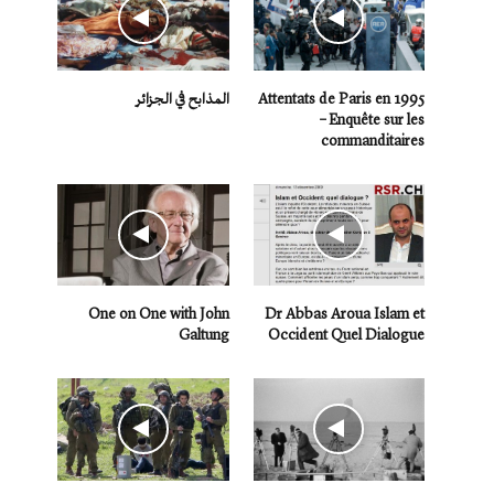
Attentats de Paris en 1995
المذابح في الجزائر
– Enquête sur les
commanditaires
One on One with John
Dr Abbas Aroua Islam et
Galtung
Occident Quel Dialogue