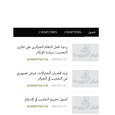
فصول
ْCHAPTERS
CHAPITRES
ردود فعل النظام الجزائري على تقارير
التعذيب: سياسة الإنكار
2003-05-14
|
ADMINISTRATOR
وراء قضبان الجنرالات: عرض تصويري
عن التعذيب في الجزائر
2003-03-14
|
ADMINISTRATOR
أصول تحريم التعذيب في الإسلام
2003-03-14
|
ADMINISTRATOR