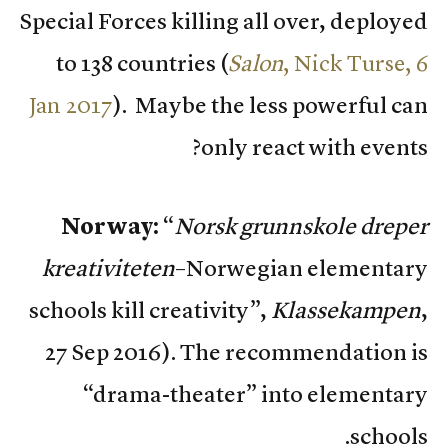
Special Forces killing all over, deployed
to 138 countries (
Salon
, Nick Turse, 6
Jan 2017
). Maybe the less powerful can
only react with events?
Norway:
“
Norsk grunnskole dreper
kreativiteten
–Norwegian elementary
schools kill creativity”,
Klassekampen
,
27 Sep 2016). The recommendation is
“drama-theater” into elementary
schools.