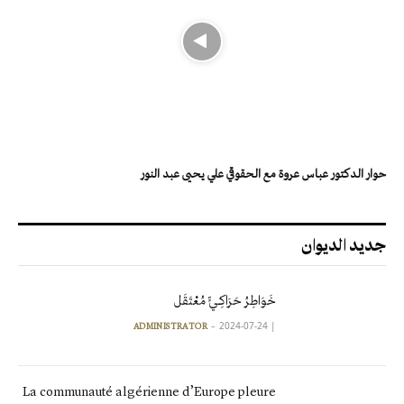
حوار الدكتور عباس عروة مع الحقوقي علي يحيى عبد النور
جديد الديوان
خَوَاطِرُ حَرَاكِـيٍّ مُعْتَقَل
2024-07-24
|
ADMINISTRATOR
La communauté algérienne d’Europe pleure