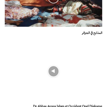
المذابح في الجزائر
Dr Abbas Aroua Islam et Occident Quel Dialogue