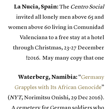
La Nucia, Spain:
The
Centro Social
invited all lonely men above 65 and
women above 60 living in Comunidad
Valenciana to a free stay at a hotel
through Christmas, 23-27 December
2016. May many copy that one!
Waterberg, Namibia:
“
Germany
Grapples with Its African Genocide
”
(
NYT
, Norimitsu Onishi, 29 Dec 2016).
A cemetery for German soldiers who