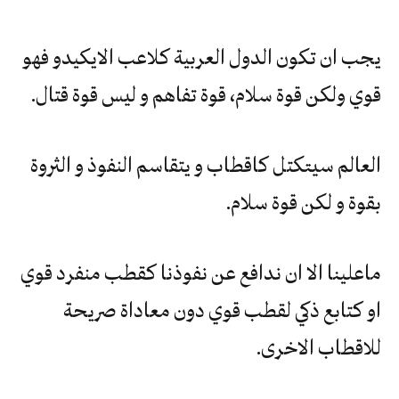
يجب ان تكون الدول العربية كلاعب الايكيدو فهو
قوي ولكن قوة سلام، قوة تفاهم و ليس قوة قتال.
العالم سيتكتل كاقطاب و يتقاسم النفوذ و الثروة
بقوة و لكن قوة سلام.
ماعلينا الا ان ندافع عن نفوذنا كقطب منفرد قوي
او كتابع ذكي لقطب قوي دون معاداة صريحة
للاقطاب الاخرى.