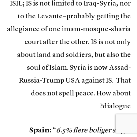
ISIL; IS is not limited to Iraq-Syria, nor
to the Levante–probably getting the
allegiance of one imam-mosque-sharia
court after the other. IS is not only
about land and soldiers, but also the
soul of Islam. Syria is now Assad-
Russia-Trump USA against IS. That
does not spell peace. How about
dialogue?
Spain:
“
6.5% flere boliger solgt i