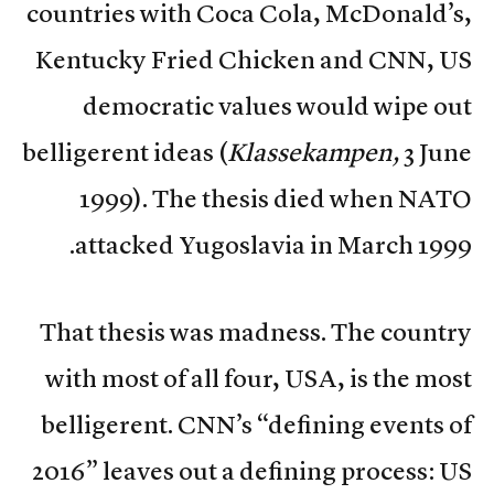
countries with Coca Cola, McDonald’s,
Kentucky Fried Chicken and CNN, US
democratic values would wipe out
belligerent ideas (
Klassekampen,
3 June
1999). The thesis died when NATO
attacked Yugoslavia in March 1999.
That thesis was madness. The country
with most of all four, USA, is the most
belligerent. CNN’s “defining events of
2016” leaves out a defining process: US