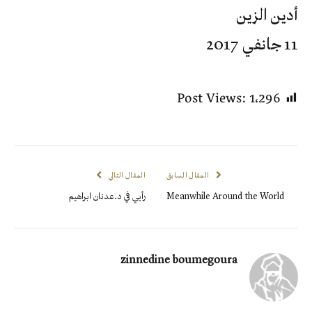
أدين الزين
11 جانفي 2017
Post Views:
1٬296
المقال السابق
المقال التالي
Meanwhile Around the World
رأيي في د.عدنان ابراهيم
zinnedine boumegoura