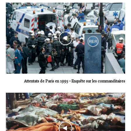
Attentats de Paris en 1995 – Enquête sur les commanditaires