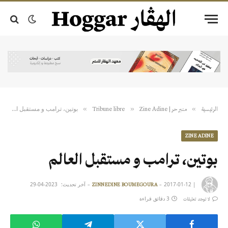
بوتين، ترامب و مستقبل العالم
»
»
»
الرئيسية
منبر حر | Tribune libre
Zine Adine
ZINE ADINE
بوتين، ترامب و مستقبل العالم
|
2017-01-12
آخر تحديث:
2023-04-29
ZINNEDINE BOUMEGOURA
3 دقائق قراءة
لا توجد تعليقات