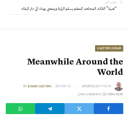
بشير
على
“هنية” القائد المجاهد المعلم يسلم الراية ويمضي بهناء الى دار البقاء
GALTUNG JOHAN
Meanwhile Around the
World
BY
2017-01-12
UPDATED:
2017-10-10
JOHAN GALTUNG
5 MINS READ
NO COMMENTS