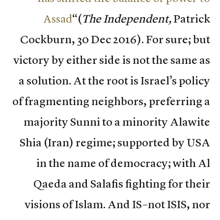
Assad
“(
The Independent,
Patrick
Cockburn, 30 Dec 2016). For sure; but
victory by either side is not the same as
a solution. At the root is Israel’s policy
of fragmenting neighbors, preferring a
majority Sunni to a minority Alawite
Shia (Iran) regime; supported by USA
in the name of democracy; with Al
Qaeda and Salafis fighting for their
visions of Islam. And IS–not ISIS, nor