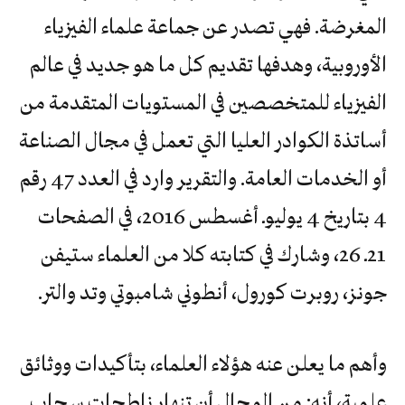
المغرضة. فهي تصدر عن جماعة علماء الفيزياء
الأوروبية، وهدفها تقديم كل ما هو جديد في عالم
الفيزياء للمتخصصين في المستويات المتقدمة من
أساتذة الكوادر العليا التي تعمل في مجال الصناعة
أو الخدمات العامة. والتقرير وارد في العدد 47 رقم
4 بتاريخ 4 يوليوـ أغسطس 2016، في الصفحات
21ـ 26، وشارك في كتابته كلا من العلماء ستيفن
جونز، روبرت كورول، أنطوني شامبوتي وتد والتر.
وأهم ما يعلن عنه هؤلاء العلماء، بتأكيدات ووثائق
علمية، أنه: من المحال أن تنهار ناطحات سحاب