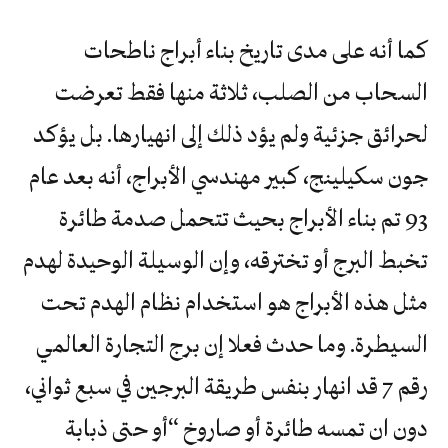
كما أنه على مدى تاريخ بناء أبراج ناطحات
السحاب من الصلب، ثلاثة منها فقط تعرضت
لحرائق جزئية ولم يؤد ذلك إلى انهيارها. بل يؤكد
جون سكيلينج، كبير مهندسي الأبراج، أنه بعد عام
93 تم بناء الأبراج بحيث تتحمل صدمة طائرة
تخبط البرج أو تخترقه، وإن الوسيلة الوحيدة لهدم
مثل هذه الأبراج هو استخدام نظام الهدم تحت
السيطرة. وما حدث فعلا إن برج التجارة العالمي
رقم 7 قد انهار بنفس طريقة البرجين في سبع ثواني،
دون ان تمسه طائرة أو صاروخ “أو حتى ذبابة