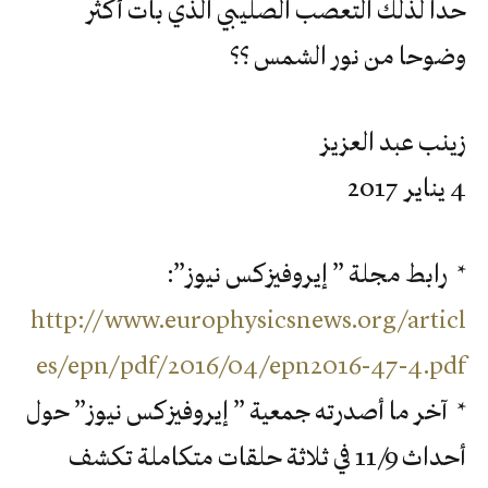
حدا لذلك التعصب الصليبي الذي بات أكثر
وضوحا من نور الشمس ؟؟
زينب عبد العزيز
4 يناير 2017
* رابط مجلة ” إيروفيزكس نيوز”:
http://www.europhysicsnews.org/articl
es/epn/pdf/2016/04/epn2016-47-4.pdf
* آخر ما أصدرته جمعية ” إيروفيزكس نيوز” حول
أحداث 11/9 في ثلاثة حلقات متكاملة تكشف