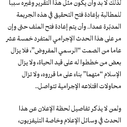
لذلك لا بد وأن يكون مثل هذا التقرير وغيره سببا
للمطالبة بإعادة فتح التحقيق في هذه الجريمة
المدبّرة عمدا.. وأن يتم إعادة فتح الملف حتى وإن
مر على هذا الحدث الإجرامي المتفرد خمسة عشر
عاما من الصمت “الرسمي المفروض”، فلا يزال
بعض من خططوا له على قيد الحياة، ولا يزال
الإسلام “متهما” بناء على ما قرروه، ولا تزال
محاولات اقتلاعه الإجرامية تتواصل..
ولمن لا يذكر تفاصيل لحظة الإعلان عن هذا
الحدث في وسائل الإعلام وخاصة التليفزيون،