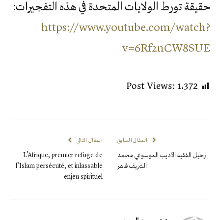
حقيقة تورط الولايات المتحدة في هذه التفجيرات:
https://www.youtube.com/watch?
v=6Rf2nCW8SUE
Post Views:
1٬372
المقال السابق
المقال التالي
رحيل الفقيه الأديب الموسوعي محمد
L’Afrique, premier refuge de
الشريف قاهر
l’Islam persécuté, et inlassable
enjeu spirituel