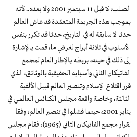
الصلب، لا قبل 11 سبتمبر 2001 ولا بعده.. لأنه
بموجب هذه الجريمة المتعمّدة قد عاش العالم
حدثا لا سابقة له في التاريخ، حدثا قد تكرر بنفس
الأسلوب في ثلاثة أبراج لغرضٍ ما، قمت بالإشارة
إلى ذلك في حينه، بربطه بالإطار العام لمجمع
الفاتيكان الثاني وأسبابه الحقيقية بالوثائق، الذي
قرر اقتلاع الإسلام وتنصير العالم قبيل الألفية
الثالثة، وخاصة واقعة مجلس الكنائس العالمي في
يناير 2001، حينما فشلوا في تنصير العالم، وفقا
لقرار مجمع الفاتيكان الثاني (1965)، فقام مجلس
الكنائس العالمي بإسناد هذه المهمة الى الولايات