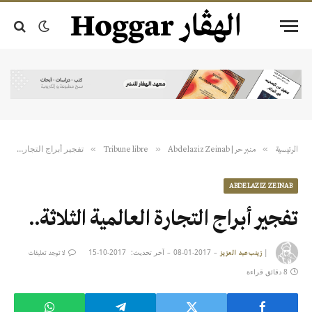
تفجير أبراج التجارة العالمية الثلاثة..
»
»
»
الرئيسية
منبر حر | Tribune libre
Abdelaziz Zeinab
ABDELAZIZ ZEINAB
تفجير أبراج التجارة العالمية الثلاثة..
|
2017-01-08
آخر تحديث:
2017-10-15
زينب عبد العزيز
لا توجد تعليقات
8 دقائق قراءة