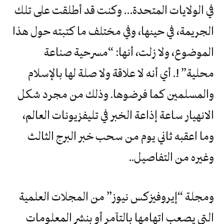
في الولايات المتحدة… وكنت قد أطلقت على تلك
الجريمة، في حينها، وفي مختلف ما كتبته حول هذا
الموضوع، ولا زلت، أنها: “مسرحية صناعة
محلية” !. أي أنه لا علاقة ولا صلة لها بالإسلام
والمسلمين كما فرضوها. وذلك من مجرد شكل
الانهيار ساعة إذاعة الخبر في تليفزيونات العالم،
وما اعقبه ثاني يوم من سحب خبر البرج الثالث
وغيره من التفاصيل..
ومجلة “إيروفيزكس نيوز” من المجلات العلمية
التي يصعب اتهامها بالتآمر أو بنشر المعلومات