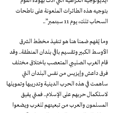
أيديولوجية الكراهية التي أدت بهؤلاء القوم
بتوجيه هذه الطائرات الملعونة على ناطحات
السحاب تلك، يوم 11 سبتمبر”..
وما يُفهم ضمنا هنا هو تنفيذ مخطط الشرق
الأوسط الكبير وتقسيم باقي بلدان المنطقة.. وقد
قام الغرب الصليبي المتعصب باختلاق مختلف
فرق داعش وإيزيس من نفس البلدان التي
ساهمت في هذه الحرب الدينية وتدريبها وتمويلها
لاستكمال حربهم على الإسلام.. فمتي يفيق
المسلمون والعرب من تبعيتهم للغرب ويضعوا