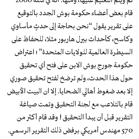
قام بعض أعضاء حكومة بوش الجدد بالتوقيع
على تقرير يقول “نحن بحاجة إلى حدثٍ مأساوي
وكاسح، كأحداث بيرل هاربور مثلا، للحفاظ على
السيطرة العالمية للولايات المتحدة” ؛ اعتراض
حكومة جورج بوش الابن على فتح أي تحقيق
حول هذا الحدث، ولم ترضخ لفتح تحقيق صوري
إلا بعد ضغوط أهالي الضحايا. إلا ان البيت الأبيض
قام بالتلاعب مع لجنة التحقيق وتمت صياغة
التقرير قبل أن يبدأ التحقيق ! وقد قام أكثر من
570 مهندس أمريكي برفض ذلك التقرير الرسمي.