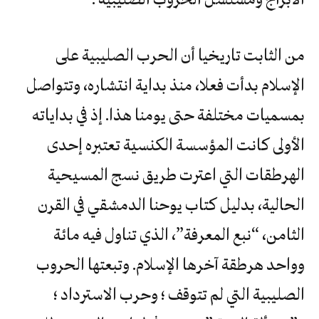
من الثابت تاريخيا أن الحرب الصليبية على
الإسلام بدأت فعلا، منذ بداية انتشاره، وتتواصل
بمسميات مختلفة حتى يومنا هذا. إذ في بداياته
الأولى كانت المؤسسة الكنسية تعتبره إحدى
الهرطقات التي اعترت طريق نسج المسيحية
الحالية، بدليل كتاب يوحنا الدمشقي في القرن
الثامن، “نبع المعرفة”، الذي تناول فيه مائة
وواحد هرطقة آخرها الإسلام. وتبعتها الحروب
الصليبية التي لم تتوقف ؛ وحرب الاسترداد ؛