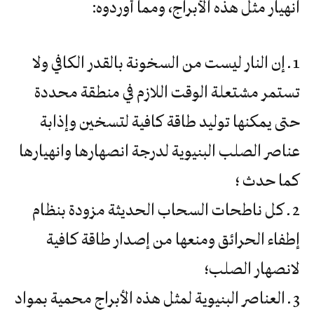
انهيار مثل هذه الأبراج، ومما أوردوه:
1 ـ إن النار ليست من السخونة بالقدر الكافي ولا
تستمر مشتعلة الوقت اللازم في منطقة محددة
حتى يمكنها توليد طاقة كافية لتسخين وإذابة
عناصر الصلب البنيوية لدرجة انصهارها وانهيارها
كما حدث ؛
2 ـ كل ناطحات السحاب الحديثة مزودة بنظام
إطفاء الحرائق ومنعها من إصدار طاقة كافية
لانصهار الصلب؛
3 ـ العناصر البنيوية لمثل هذه الأبراج محمية بمواد