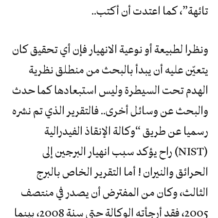
تائهة”، كما اعتدت أن أكتب..
ونظرا لطبيعة أو نوعية الانهيار فإن أي تحقيق كان
يتعيّن عليه أن يبدأ بالبحث من منطلق نظرية
الهدم تحت السيطرة وليس استبعادها كما حدث
والبحث عن وسائل أخرى.. فالتقرير الذي تم نشره
رسميا عن طريق “وكالة الإنقاذ الفيدرالية
(NIST) راح يؤكد سبب انهيار البرجين إلى
الحرائق والنيران ! أما التقرير الخاص بالبرج
الثالث، وكان من المفترض أن يصدر في منتصف
2005، فقد أرجأته الوكالة حتى سنة 2008، بينما