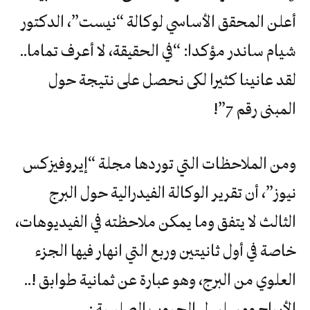
أعلن المحقق الأساسي لوكالة “نيست”، الدكتور
شيام ساندر مؤكدا: “في الحقيقة، لا أعرف تماما..
لقد عانينا كثيرا لكى نحصل على نتيجة حول
المبنى رقم 7”!
ومن الملاحظات التي توردها مجلة “إيروفيزكس
نيوز”، أن تقرير الوكالة الفيدرالية حول البرج
الثالث لا يتفق وما يمكن ملاحظته في الفيديوهات،
خاصة في أول ثانيتين وربع التي انهار فيها الجزء
العلوي من البرج، وهو عبارة عن ثمانية طوابق !..
الأبراج ومسلسل الحروب الصليبية :