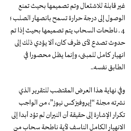
غير قابلة للاشتعال وتم تصميمها بحيث تمنع
الوصول إلى درجة حرارة تسمح بانصهار الصلب ؛
4 ـ ناطحات السحاب يتم تصميمها بحيث إذا تم
حدوث تصدع لأى ظرف كان، ألا يؤدي ذلك إلى
انهيار كامل للمبنى، وإنما يظل محصورا في
الطابق نفسه..
وفي نهاية هذا العرض المقتضب للتقرير الذي
نشرته مجلة “إيروفيزكس نيوز”، من الواجب
تكرار الإشارة إلى حقيقة أن النيران لم تؤد أبدا إلى
الانهيار الكامل الناسف لأية ناطحة سحاب من