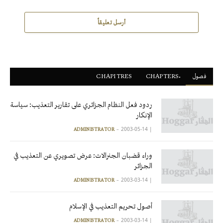
أرسل تعليقاً
فصول
ْCHAPTERS
CHAPITRES
ردود فعل النظام الجزائري على تقارير التعذيب: سياسة
الإنكار
2003-05-14
|
ADMINISTRATOR
وراء قضبان الجنرالات: عرض تصويري عن التعذيب في
الجزائر
2003-03-14
|
ADMINISTRATOR
أصول تحريم التعذيب في الإسلام
2003-03-14
|
ADMINISTRATOR