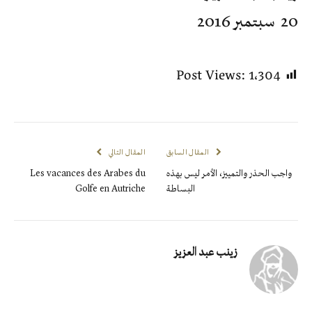
20 سبتمبر 2016
Post Views:
1٬304
المقال السابق
المقال التالي
واجب الحذر والتمييز، الأمر ليس بهذه
Les vacances des Arabes du
البساطة
Golfe en Autriche
زينب عبد العزيز