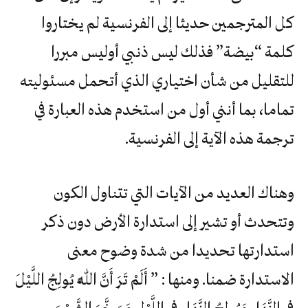
كل المترجمين حديثا إلى الفرنسية لم يختاروا
كلمة “بيضة” فذلك ليس ذنبي أوليس مبررا
للتقليل من شأن اختياري الذي أتحمل مسئوليته
تماما، بما أنني أول من استخدم هذه العبارة في
ترجمة هذه الآية إلى الفرنسية.
وهناك العديد من الآيات التي تتناول الكون
وتتحدث أو تشير إلى استدارة الأرض دون ذكر
استدارتها تحديدا من شدة وضوح معنى
الاستدارة ضمنا. ومنها : ” أَلَمْ تَرَ أَنَّ اللَّهَ يُولِجُ اللَّيْلَ