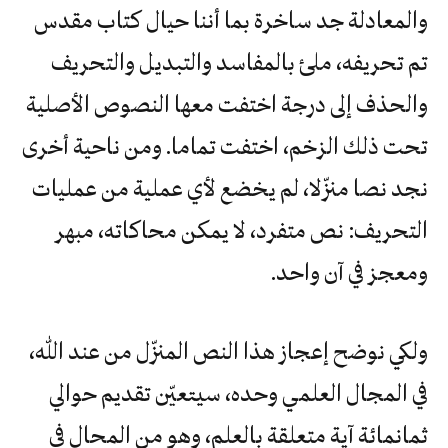
والمعادلة جد ساخرة بما أننا حيال كتاب مقدس
تم تحريفه، ملئ بالمفاسد والتبديل والتحريف
والحذف إلى درجة اختفت معها النصوص الأصلية
تحت ذلك الزخم، اختفت تماما. ومن ناحية أخرى
نجد نصا منزّلا، لم يخضع لأي عملية من عمليات
التحريف: نص متفرد، لا يمكن محاكاته، مبهر
ومعجز في آن واحد.
ولكي نوضح إعجاز هذا النص المنزّل من عند الله،
في المجال العلمي وحده، سيتعيّن تقديم حوالي
ثمانمائة آية متعلقة بالعلم، وهو من المحال في