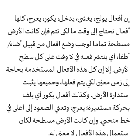
إن أفعال يولج، يغشى، يدخل، يكور، يعرج، كلها
أفعال تحتاج إلى وقت ما لكى تتم فإن كانت الأرض
مسطحة تماما لوجب وضع افعال من قبيل أضاء/
أطفأ، أي ينتشر فعله في لا وقت على كل سطح
الأرض. إلا إن كل هذه الأفعال المستخدمة بحاجة
إلى زمن معيّن لكي يتم فعلها، وجميعها يثبت
استدارة الأرض. وكذلك أفعال يكور أي يلف
بحركة مستديرة؛ يعرج، وتعني الصعود إلى أعلى في
خط منحني. وإن كانت الأرض مسطحة لكان
استعمال هذه الأفعال لا معنى له.