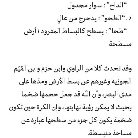
“الداح” : سوار مجدول
2 ـ “الطحو” : يدحرج من عالٍ
“طحا” : يسطح كالبساط المفرود ؛ أرض
مسطحة
وقد تحدث كلا من الراوي وابن حزم وابن القيّم
الجوزية وغيرهم عن بسط الأرض ومدّها على
مدى البصر، وأن الله قد جعل حجمها ضخما
بحيث لا يمكن رؤية نهايتها، وإن الكرة حين تكون
ضخمة يكون كل جزء من سطحها عبارة عن
مساحة منبسطة.