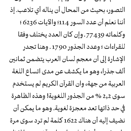
التصور، بحيث من المحال أن يناله أي تلاعب. إذ
أننا نعلم أن عدد السور 114؛ والآيات 6236 ؛
وكلماته 77439 ـ وإن كان العدد يختلف وفقا
للقراءات ؛ وعدد الجذور 1790 . وهنا تجدر
الإشارة إلى أن معجم لسان العرب يتضمن ثمانين
ألف جذرا، وهو ما يكشف عن مدى اتساع اللغة
العربية من جهة، وان القرآن الكريم لم يستخدم
سوى 2,2 % من الجذور اللغوية! وهذه الظاهرة
في حد ذاتها تعد معجزة لغوية. وهو ما يمكن أن
نضيف إليه أن هناك 1622 كلمة لم ترد سوى مرة