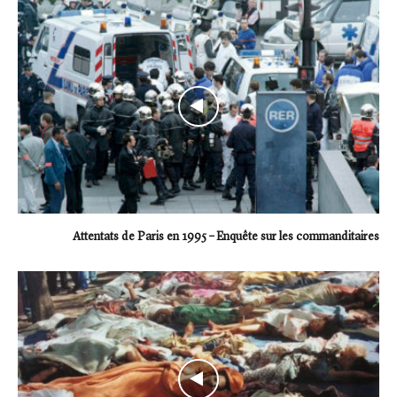
Attentats de Paris en 1995 – Enquête sur les commanditaires