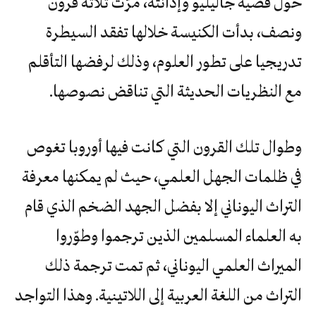
حول قضية جاليليو وإدانته، مرّت ثلاثة قرون
ونصف، بدأت الكنيسة خلالها تفقد السيطرة
تدريجيا على تطور العلوم، وذلك لرفضها التأقلم
مع النظريات الحديثة التي تناقض نصوصها.
وطوال تلك القرون التي كانت فيها أوروبا تغوص
في ظلمات الجهل العلمي، حيث لم يمكنها معرفة
التراث اليوناني إلا بفضل الجهد الضخم الذي قام
به العلماء المسلمين الذين ترجموا وطوّروا
الميراث العلمي اليوناني، ثم تمت ترجمة ذلك
التراث من اللغة العربية إلى اللاتينية. وهذا التواجد