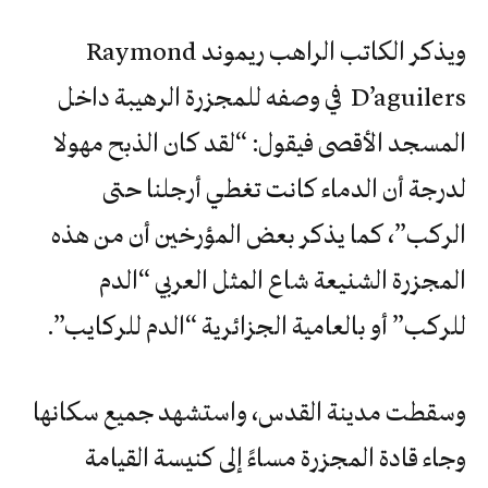
ويذكر الكاتب الراهب ريموند Raymond
D’aguilers في وصفه للمجزرة الرهيبة داخل
المسجد الأقصى فيقول: “لقد كان الذبح مهولا
لدرجة أن الدماء كانت تغطي أرجلنا حتى
الركب”، كما يذكر بعض المؤرخين أن من هذه
المجزرة الشنيعة شاع المثل العربي “الدم
للركب” أو بالعامية الجزائرية “الدم للركايب”.
وسقطت مدينة القدس، واستشهد جميع سكانها
وجاء قادة المجزرة مساءً إلى كنيسة القيامة