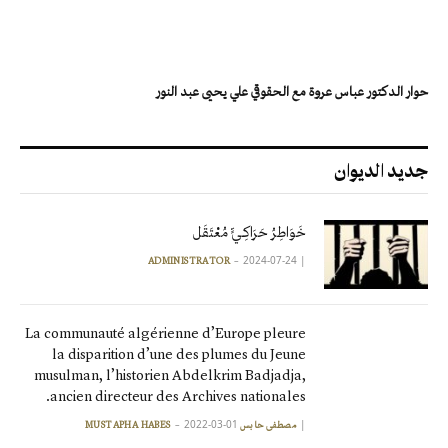
حوار الدكتور عباس عروة مع الحقوقي علي يحيى عبد النور
جديد الديوان
خَوَاطِرُ حَرَاكِـيٍّ مُعْتَقَل
2024-07-24
|
ADMINISTRATOR
La communauté algérienne d’Europe pleure
la disparition d’une des plumes du Jeune
musulman, l’historien Abdelkrim Badjadja,
ancien directeur des Archives nationales.
2022-03-01
|
مصطفى حابس MUSTAPHA HABES