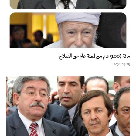
مائة (100) عام من المئة عام من الصلاح
2021-04-25