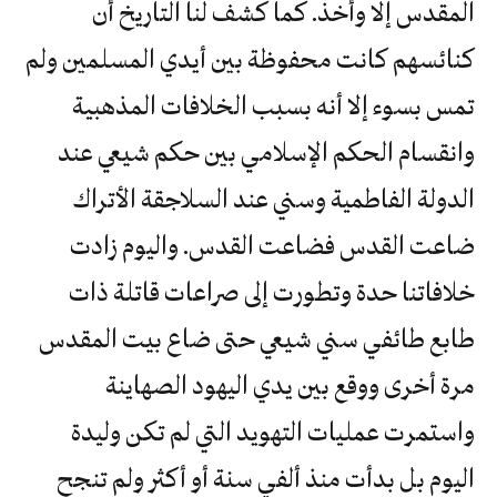
المقدس إلا وأخذ. كما كشف لنا التاريخ أن
كنائسهم كانت محفوظة بين أيدي المسلمين ولم
تمس بسوء إلا أنه بسبب الخلافات المذهبية
وانقسام الحكم الإسلامي بين حكم شيعي عند
الدولة الفاطمية وسني عند السلاجقة الأتراك
ضاعت القدس فضاعت القدس. واليوم زادت
خلافاتنا حدة وتطورت إلى صراعات قاتلة ذات
طابع طائفي سني شيعي حتى ضاع بيت المقدس
مرة أخرى ووقع بين يدي اليهود الصهاينة
واستمرت عمليات التهويد التي لم تكن وليدة
اليوم بل بدأت منذ ألفي سنة أو أكثر ولم تنجح