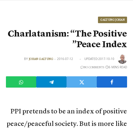
GALTUNG JOHAN
Charlatanism: “The Positive
Peace Index”
BY
2016-07-12
UPDATED:
2017-10-10
JOHAN GALTUNG
6 MINS READ
NO COMMENTS
PPI pretends to be an index of positive
peace/peaceful society. But is more like