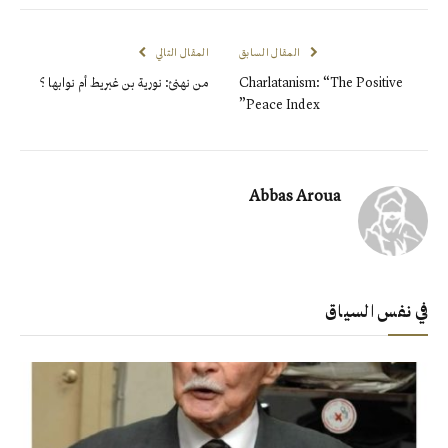
المقال السابق
المقال التالي
Charlatanism: “The Positive
من نهنئ: نورية بن غبريط أم نوابها ؟
Peace Index”
Abbas Aroua
في نفس السياق