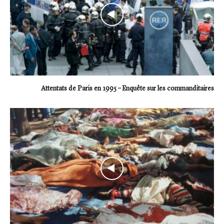
Attentats de Paris en 1995 – Enquête sur les commanditaires