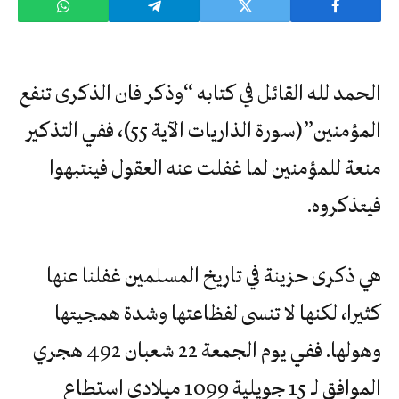
الحمد لله القائل في كتابه “وذكر فان الذكرى تنفع
المؤمنين”(سورة الذاريات الآية 55)، ففي التذكير
منعة للمؤمنين لما غفلت عنه العقول فينتبهوا
فيتذكروه.
هي ذكرى حزينة في تاريخ المسلمين غفلنا عنها
كثيرا، لكنها لا تنسى لفظاعتها وشدة همجيتها
وهولها. ففي يوم الجمعة 22 شعبان 492 هجري
الموافق لـ 15 جويلية 1099 ميلادي استطاع