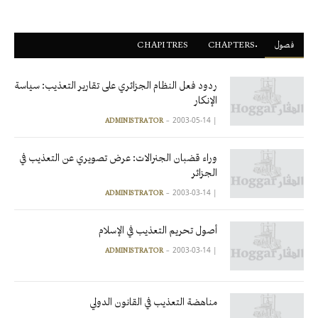
فصول
ْCHAPTERS
CHAPITRES
ردود فعل النظام الجزائري على تقارير التعذيب: سياسة
الإنكار
2003-05-14
|
ADMINISTRATOR
وراء قضبان الجنرالات: عرض تصويري عن التعذيب في
الجزائر
2003-03-14
|
ADMINISTRATOR
أصول تحريم التعذيب في الإسلام
2003-03-14
|
ADMINISTRATOR
مناهضة التعذيب في القانون الدولي