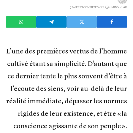
9 MINS READ
AUCUN COMMENTAIRE
L’une des premières vertus de l’homme
cultivé étant sa simplicité. D’autant que
ce dernier tente le plus souvent d’être à
l’écoute des siens, voir au-delà de leur
réalité immédiate, dépasser les normes
rigides de leur existence, et être «la
conscience agissante de son peuple».