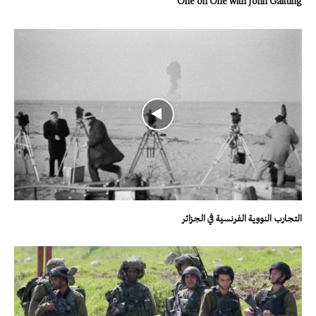
One on One with John Galtung
التجارب النووية الفرنسية في الجزائر