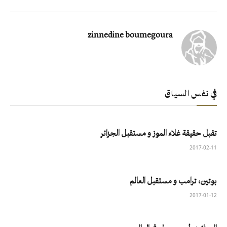
zinnedine boumegoura
في نفس السياق
تقبل حقيقة غلاء الموز و مستقبل الجزائر
2017-02-11
بوتين، ترامب و مستقبل العالم
2017-01-12