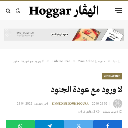
لا ورود مع عودة الجنود
»
»
»
الرئيسية
منبر حر | Tribune libre
Zine Adine
ZINE ADINE
لا ورود مع عودة الجنود
|
2016-05-06
آخر تحديث:
2023-04-29
ZINNEDINE BOUMEGOURA
2 دقائق قراءة
لا توجد تعليقات