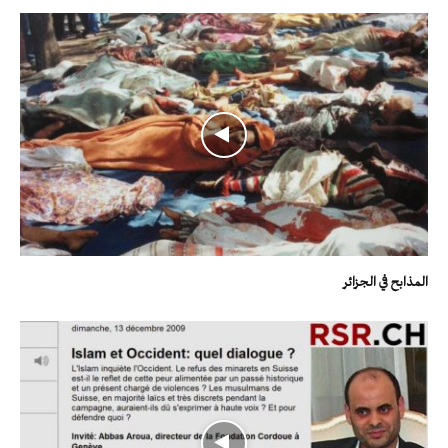
المذابح في الجزائر