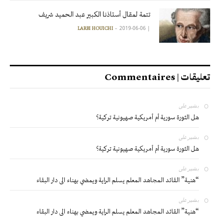
تتمة لمقال أستاذنا الكبير عبد الحميد شريف
2019-06-06
|
LARBI HOUICHI
تعليقات | Commentaires
بشير
على
هل الثورة سورية أم أمريكية صهيونية تركية؟
بشير
على
هل الثورة سورية أم أمريكية صهيونية تركية؟
بشير
على
“هنية” القائد المجاهد المعلم يسلم الراية ويمضي بهناء الى دار البقاء
بشير
على
“هنية” القائد المجاهد المعلم يسلم الراية ويمضي بهناء الى دار البقاء