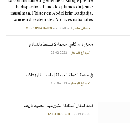
La communauté algérienne d’Europe pleure
la disparition d’une des plumes du Jeune
musulman, l’historien Abdelkrim Badjadja,
ancien directeur des Archives nationales.
2022-03-01
|
مصطفى حابس MUSTAPHA HABES
مجزرة سركاجي،جريمة لا تسقط بالتقادم
2022-02-22
|
آمود أغ المختار
في ماهية الدولة العميقة | يانيس فاروفاكيس
2019-10-15
|
آمود أغ المختار
تتمة لمقال أستاذنا الكبير عبد الحميد شريف
2019-06-06
|
LARBI HOUICHI