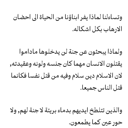
وتساءلنا لماذا يفر ابناؤنا من الحياة الى احضان
الارهاب بكل اشكاله.
ولماذا يبحثون عن جنة لن يدخلوها ماداموا
يقتلون الانسان مهما كان جنسه ولونه وعقيدته,
لان الاسلام دين سلام وفيه من قتل نفسا فكانما
قتل الناس جميعا.
والذين تتلطخ ايديهم بدماء بريئة لا جنة لهم, ولا
حور عين كما يطمعون.