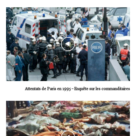
Attentats de Paris en 1995 – Enquête sur les commanditaires