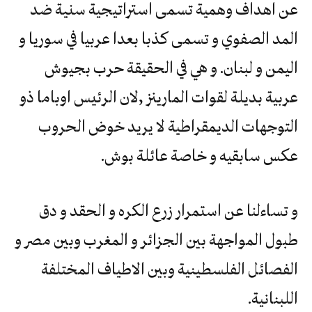
عن اهداف وهمية تسمى استراتيجية سنية ضد
المد الصفوي و تسمى كذبا بعدا عربيا في سوريا و
اليمن و لبنان. و هي في الحقيقة حرب بجيوش
عربية بديلة لقوات المارينز ,لان الرئيس اوباما ذو
التوجهات الديمقراطية لا يريد خوض الحروب
عكس سابقيه و خاصة عائلة بوش.
و تساءلنا عن استمرار زرع الكره و الحقد و دق
طبول المواجهة بين الجزائر و المغرب وبين مصر و
الفصائل الفلسطينية وبين الاطياف المختلفة
اللبنانية.