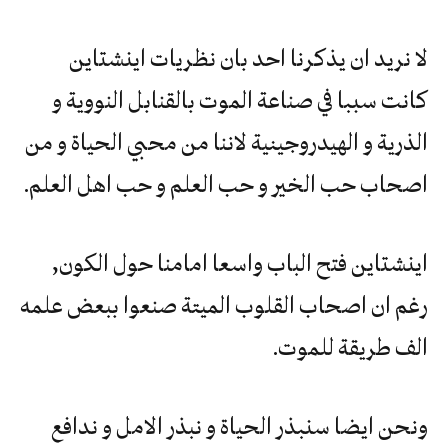
لا نريد ان يذكرنا احد بان نظريات اينشتاين
كانت سببا في صناعة الموت بالقنابل النووية و
الذرية و الهيدروجينية لاننا من محبي الحياة و من
اصحاب حب الخير و حب العلم و حب اهل العلم.
اينشتاين فتح الباب واسعا امامنا حول الكون,
رغم ان اصحاب القلوب الميتة صنعوا ببعض علمه
الف طريقة للموت.
ونحن ايضا سنبذر الحياة و نبذر الامل و ندافع