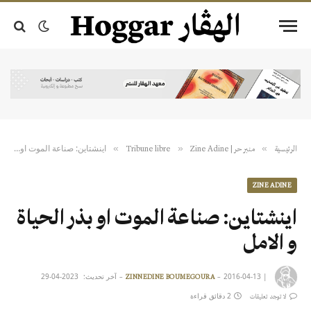
اينشتاين: صناعة الموت او بذر الحياة و الامل
»
»
»
الرئيسية
منبر حر | Tribune libre
Zine Adine
ZINE ADINE
اينشتاين: صناعة الموت او بذر الحياة
و الامل
|
2016-04-13
آخر تحديث:
2023-04-29
ZINNEDINE BOUMEGOURA
2 دقائق قراءة
لا توجد تعليقات