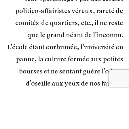
politico-affairistes véreux, rareté de
comités de quartiers, etc., il ne reste
que le grand néant de l’inconnu.
L’école étant enrhumée, l’université en
panne, la culture fermée aux petites
bourses et ne sentant guère l’odeur
d’oseille aux yeux de nos fausses
grosses fortunes. En outre, la société, la
nôtre, se noie dans «une forme active
de bigoterie et de moralisme» qui