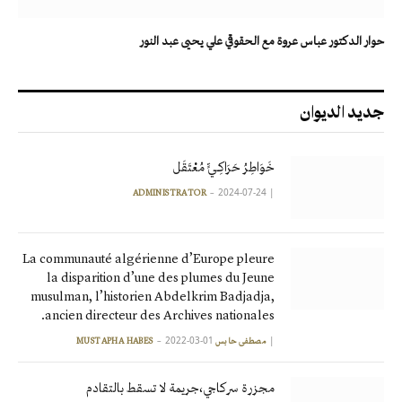
حوار الدكتور عباس عروة مع الحقوقي علي يحيى عبد النور
جديد الديوان
خَوَاطِرُ حَرَاكِـيٍّ مُعْتَقَل
2024-07-24
|
ADMINISTRATOR
La communauté algérienne d’Europe pleure
la disparition d’une des plumes du Jeune
musulman, l’historien Abdelkrim Badjadja,
ancien directeur des Archives nationales.
2022-03-01
|
مصطفى حابس MUSTAPHA HABES
مجزرة سركاجي،جريمة لا تسقط بالتقادم