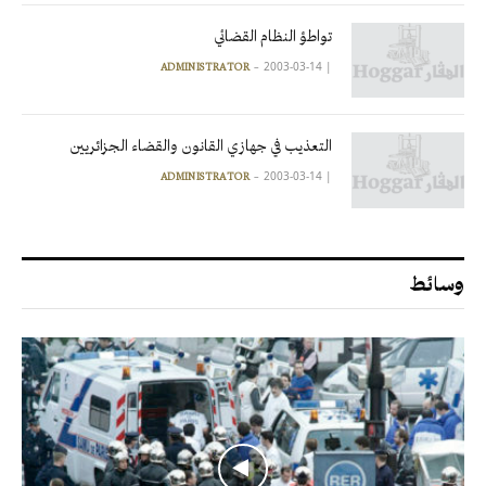
تواطؤ النظام القضائي
2003-03-14
|
ADMINISTRATOR
التعذيب في جهازي القانون والقضاء الجزائريين
2003-03-14
|
ADMINISTRATOR
وسائط