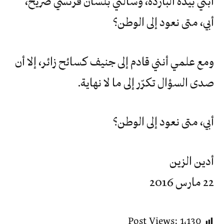
ابني بيده الباردة، وسألني بلسان فرنسي صريح،
أبي، متى نعود إلى الوطن؟
ومع علمي أنني قادم إلى جنيف كسائح زائر، إلا أن
صدى السؤال تكرّر إلى ما لا نهاية.
أبي، متى نعود إلى الوطن؟
أدين الزين
22 مارس 2016
Post Views:
1٬130