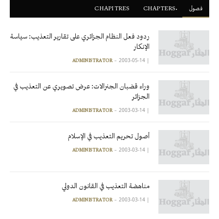
فصول
ْCHAPTERS
CHAPITRES
ردود فعل النظام الجزائري على تقارير التعذيب: سياسة
الإنكار
2003-05-14
|
ADMINISTRATOR
وراء قضبان الجنرالات: عرض تصويري عن التعذيب في
الجزائر
2003-03-14
|
ADMINISTRATOR
أصول تحريم التعذيب في الإسلام
2003-03-14
|
ADMINISTRATOR
مناهضة التعذيب في القانون الدولي
2003-03-14
|
ADMINISTRATOR