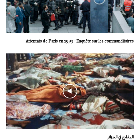
Attentats de Paris en 1995 – Enquête sur les commanditaires
المذابح في الجزائر