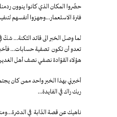
حضّروا المكان الذي كانوا ينوون ردمنا
فترة الاستعمار…وجهزوا أنفسهم لتنفيذ
لما وصل الخبر الى قائد الثكنة… شكّ 
تعدو أن تكون تصفية حسابات… فأخبر 
هؤلاء القوّادة نصفي نصف أهل الغدي
أخبرني بهذا الخبر واحد ممن كان يجتم
ربك راك في الفايدة…
ناهيك عن قصة الدّابة في الدشرة…وم