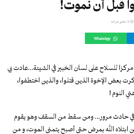
وا قبل أن نموت!
3 دقائق قراءة
WhatsApp
مركزا للسلاح على لسان الخبير في الشيتة…عادت بي
كرت بعض الإخوة الذين قتلوا، والذين اختطفوا،
ي النوم !
ي حادث مرور… ومن سقط من السقف وهو يقوم
ن ابتلاه الله بمرض حتى أصبح يتمنى الموت، و من