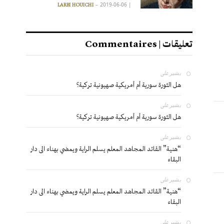
2019-06-06
|
LARBI HOUICHI
تعليقات | Commentaires
بشير
على
هل الثورة سورية أم أمريكية صهيونية تركية؟
بشير
على
هل الثورة سورية أم أمريكية صهيونية تركية؟
بشير
على
“هنية” القائد المجاهد المعلم يسلم الراية ويمضي بهناء الى دار
البقاء
بشير
على
“هنية” القائد المجاهد المعلم يسلم الراية ويمضي بهناء الى دار
البقاء
بشير
على