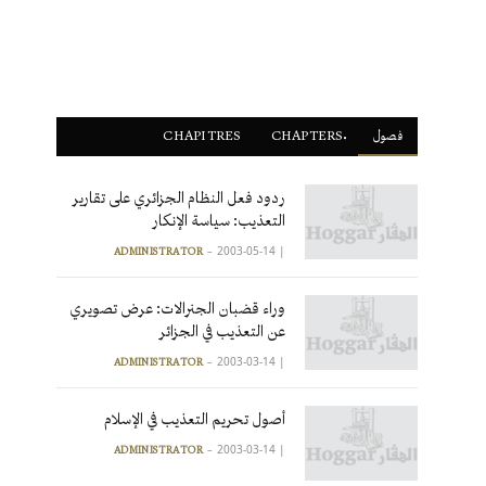
فصول
ْCHAPTERS
CHAPITRES
ردود فعل النظام الجزائري على تقارير
التعذيب: سياسة الإنكار
2003-05-14
|
ADMINISTRATOR
وراء قضبان الجنرالات: عرض تصويري
عن التعذيب في الجزائر
2003-03-14
|
ADMINISTRATOR
أصول تحريم التعذيب في الإسلام
2003-03-14
|
ADMINISTRATOR