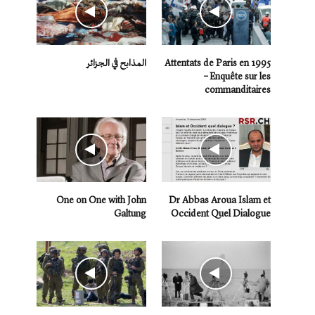
Attentats de Paris en 1995
المذابح في الجزائر
– Enquête sur les
commanditaires
One on One with John
Dr Abbas Aroua Islam et
Galtung
Occident Quel Dialogue