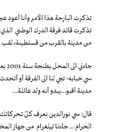
تذكرت البارحة هذا الأمر وأنا أعود عب
تذكرت قائد فرقة الدرك الوطني الذي 
من مدينة بالقرب من قسنطينة، لقب 
جاءني
سي خبابه- تجي لنا الى الفرقة أو أتحد
مدينة آقبو…يبدو أنه ولد عائلة…
قال: سي نورالدين نعرف كلّ تحركاتك و
الحرام … جاءنا تيلغرام من جهاز الم