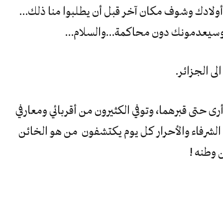
أولادك وشوف مكان آخر قبل أن يطلبوا منا ذلك…
عل وسيعدمونك دون محاكمة…والسلام…
ى الجزائر.
رى حتى قبرهما، وتوفي الكثيرون من أقربائي ومعارفي
لشرفاء والأحرار كل يوم يكتشفون من هو الخائن
 وطنه !