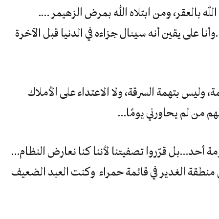
ه الله بالعقر، ومن ابتلاه الله بمرض الزهيمر ….
 على يقين أنه سينال جزاءه في الدنيا قبل الآخرة
 وليس بتهمة السرقة، ولا الاعتداء على الأملاك
هم من لم يحاورني يومًا…
مة أحد…بل قرّروا تصفيتنا لأننا كنا نعارض النظام…
ثر من 40 شخص من منطقة الغدير في قائمة حمراء وكنت العبد الضعيف