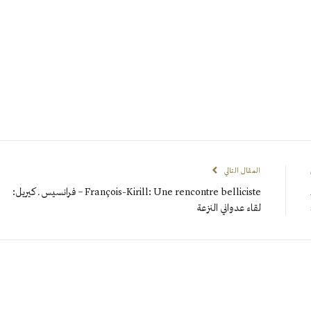
المقال التالي
François-Kirill: Une rencontre belliciste – فرانسيس ـ كيريل:
لقاء عدواني النزعة