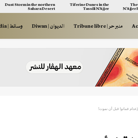
Dust Storm in the northern
Tiferine Dunes in the
The 
Sahara Desert
Tassili N’Ajjer
N’Ajjer
منبر حر | Tribune libre
الديوان | Diwan
وسائط | Multimédia
لإعدام فماتوا قبل أن نموت!