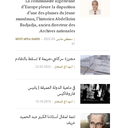
La communauté algérienne
d’Europe pleure la disparition
d’une des plumes du Jeune
musulman, l’historien Abdelkrim
Badjadja, ancien directeur des
Archives nationales.
2022-03-
|
مصطفى حابس MUSTAPHA HABES
01
مجزرة سركاجي،جريمة لا تسقط بالتقادم
2022-02-22
|
آمود أغ المختار
في ماهية الدولة العميقة | يانيس
فاروفاكيس
2019-10-15
|
آمود أغ المختار
تتمة لمقال أستاذنا الكبير عبد الحميد
شريف