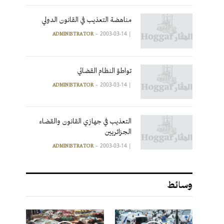
مناهضة التعذيب في القانون الدولي
2003-03-14
|
ADMINISTRATOR
تواطؤ النظام القضائي
2003-03-14
|
ADMINISTRATOR
التعذيب في جهازي القانون والقضاء
الجزائريين
2003-03-14
|
ADMINISTRATOR
وسائط