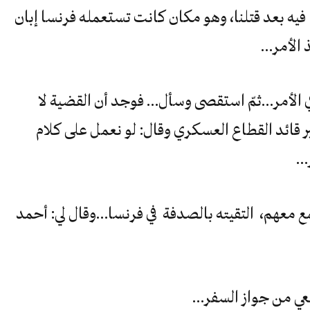
 فيه بعد قتلنا، وهو مكان كانت تستعمله فرنسا إبان
 الأمر…
في الأمر…ثمّ استقصى وسأل… فوجد أن القضية لا
قائد القطاع العسكري وقال: لو نعمل على كلام
ر…
ع معهم، التقيته بالصدفة في فرنسا…وقال لي: أحمد
نعي من جواز السفر…