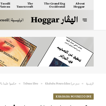
Tassili
The
The Grand Erg
About
 Plateau
Tanezrouft
Occidental
Hoggar
الرئيسية | Accueil
حكموا علينا با
»
»
»
الرئيسية
منبر حر | Tribune libre
Khababa Noureddine
KHABABA NOUREDDINE