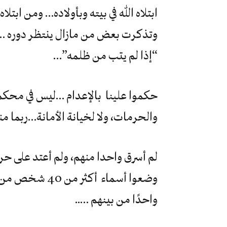
ابتلاه الله في بيته وبأولاده… ومن ابتلا
وتذكرت بعض من مازال ينتظر دوره …وأنا
“إذا لم يتب من ظلمه”…
حكموا علينا بالإعدام …ليس في محكمة،
والحرمات، ولا لخيانة الأمانة…ربما من
لم أسرق واحدا منهم، ولم أعتد على حر
وضعوا أسماء أك
واحدًا من بينهم …..