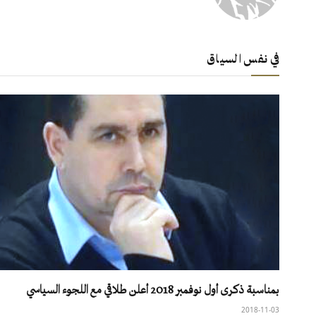
في نفس السياق
بمناسبة ذكرى أول نوفمبر 2018 أعلن طلاقي مع اللجوء السياسي
2018-11-03