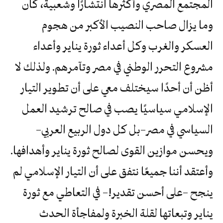
المجتمع المصري وأكثرها انتشارًا وشعبية، كان
وما يزال صاحب النصيب الأكبر من هجوم
العسكر والغرب وكل أعداء ثورة يناير وأعداء
مشروع التحرر الوطني في مصر وتآمرهم. ولذلك لا
أظن أن أحدًا سيختلف معي على أن تطوير التيار
الإسلامي سياسيًا يصب في صالح ترشيد العمل
السياسي في مصر–بل كل دول الربيع العربي–
ويحسن موازين القوى لصالح ثورة يناير وأهدافها.
وأعتقد أننا جميعًا نتفق على أن التيار الإسلامي لم
ينجح –على أحسن تقدير!– في التعاطي مع ثورة
يناير وتبعاتها لقلة الخبرة ولمفاجأة الحدث