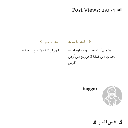
Post Views:
2٬054
المقال السابق
المقال التالي
جثمان آيت أحمد و ديبلوماسية
الجزائر تقدّم رئيسها الجديد
الجنائز: من ضفة لأخرى و من أرض
لأرض
hoggar
في نفس السياق