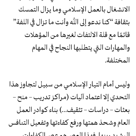
الانشغال بالعمل الإسلامي وما يزال التمسك
بثقافة “كنا ندعو إلى الله وأنت ما تزال في اللفة”
قائمًا مع قلة الالتفات لغيرها من المؤهلات
والمهارات التي يتطلبها النجاح في المهام
المختلفة.
وليس أمام التيار الإسلامي من سبيل لتجاوز هذا
التحدي إلا اعتماد آليات (مراكز تدريب – منح –
بعثات – دراسات – تثقيف…) بناء كوادر العمل
العام وشحذ همتها ورفع كفاءتها وتفعيل التنافس
الرشيد بينها. فهذا العصر هو عصر الكفاءات