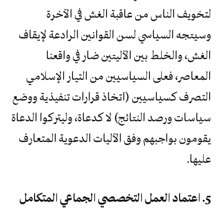
لتخويف الناس من عاقبة الغش في الآخرة
وسيتجه السياسي لسن القوانين الرادعة لإيقاف
الغش، والخلط بين الآليتين ضار في واقعنا
المعاصر، فعلى السياسيين من التيار الإسلامي
التصرف كسياسيين (اتخاذ قرارات تنفيذية ووضع
سياسات ورصد النتائج) لا كدعاة، وليتركوا الدعاة
يقومون بواجبهم وفق الآليات الدعوية المتعارف
عليها.
5. اعتماد العمل التخصصي الجماعي المتكامل