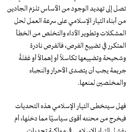
تصل إلى تهديد الوجود من الأساس تلزم الجادين
من أبناء التيار الإسلامي على سرعة العمل لحل
المشكلات وتطوير الأداء والتخلص من الخطأ
المتكرر في تضييع الفرص، فالفرص نادرة
وشحيحة وتضييعها تكاسلاً أو إهمالاً أو غفلةً
جريمة يجب أن يتصدى الأحرار والنجباء
والمخلصين لمنعها.
فهل سيتخطى التيار الإسلامي هذه التحديات
فيخرج من محنته أقوى سياسيًا مما دخلها، أم
يفشل التيار الإسلامي في مواكبة تحديات