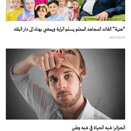
“هنية” القائد المجاهد المعلم يسلم الراية ويمضي بهناء الى دار البقاء
2024-08-02
الجزائر: شبه الحياة في شبه وطن