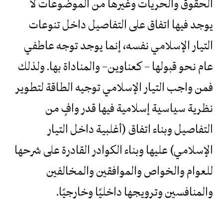
الحقوق والحريات وغيرها من الموضوعات لا
يوجد فيها اتفاق على التفاصيل داخل تنوعات
التيار الإسلامي نفسه، إنما يوجد توجه عاطفي
عام نحو قبولها – كعناوين– والمناداة بها. ولذلك
فمن واجب التيار الإسلامي توجيه الطاقة لتطوير
نظرية سياسية إسلامية فيها قدر وافٍ من
التفاصيل وبناء اتفاق (أغلبية داخل التيار
الإسلامي) عليها وبناء الكوادر القادرة على شرحها
للعوام والخواص والموافقين والمخالفين
والمنافسين وترويجها داخليًا وخارجيًا.