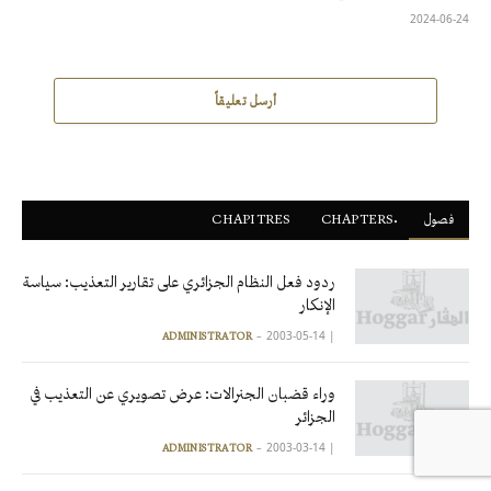
2024-06-24
أرسل تعليقاً
فصول
ْCHAPTERS
CHAPITRES
ردود فعل النظام الجزائري على تقارير التعذيب: سياسة
الإنكار
2003-05-14
|
ADMINISTRATOR
وراء قضبان الجنرالات: عرض تصويري عن التعذيب في
الجزائر
2003-03-14
|
ADMINISTRATOR