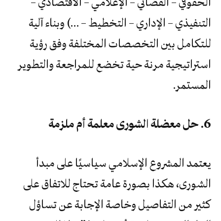
الحقوقي – القضائي – الإعلامي – الاقتصادي –
التنفيذي – الإداري – التخطيط – …) وبناء آلية
للتكامل بين التخصصات المختلفة وفق رؤية
استراتيجية مرنة حية تخضع للمراجعة والتطوير
المستمر.
6. حل معضلة الشورى معلمة أم ملزمة
يعتمد المشروع الإسلامي سياسيًا على مبدأ
الشورى، هكذا بصورة عامة تحتاج للاتفاق على
كثير من التفاصيل وخاصة الإجابة عن تساؤل