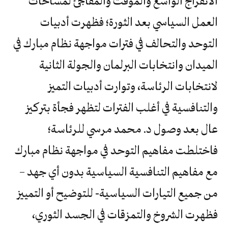
الانفراج الواسع والمؤقت والمفاجئ لمساحات
العمل السياسي بعد الثورة؛ فظهرت أدبيات
التوحد والتحالف في فترات مواجهة نظام مبارك في
الميدان وانتخابات البرلمان والجولة الثانية
لانتخابات الرئاسة، وتوارت أدبيات التميز
والتنافسية في أغلب الفترات لتظهر فجأة بتركيز
عال بعد وصول د. محمد مرسي للرئاسة؛
فاختلطت مفاهيم التوحد في مواجهة نظام مبارك
مع مفاهيم التنافسية السياسية بدون أي جهد –
من جميع التيارات السياسية- للتوضيح أو التمييز
فظهرت الشروخ والتمزقات في الجسد الثوري،