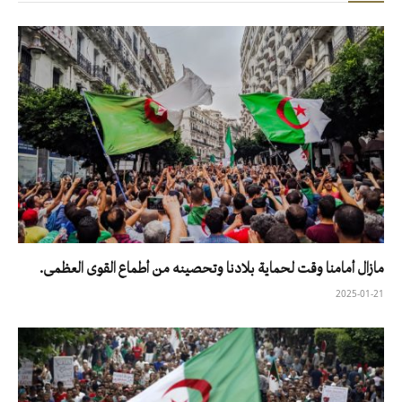
مازال أمامنا وقت لحماية بلادنا وتحصينه من أطماع القوى العظمى.
2025-01-21