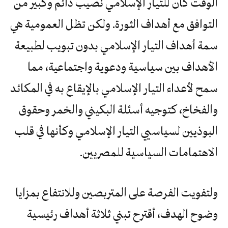
الوقت كان للتيار الإسلامي نصيب دائم وكبير من
التوافق مع أهداف الثورة. ولكن تظل العمومية هي
سمة أهداف التيار الإسلامي بدون تبويب لطبيعة
الأهداف بين سياسية ودعوية واجتماعية، مما
سمح لأعداء التيار الإسلامي بالإيقاع به في المكائد
والفخاخ، كتوجيه أسئلة البكيني والخمر وحقوق
البوذيين لسياسيي التيار الإسلامي وكأنها في قلب
الاهتمامات السياسية للمصريين.
ولتفويت الفرصة على المتربصين وللانتفاع بمزايا
وضوح الهدف، أقترح تبني ثلاثة أهداف رئيسية