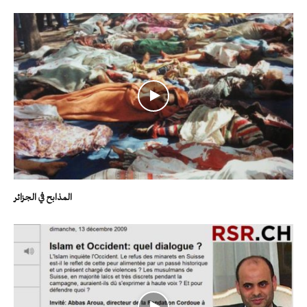
المذابح في الجزائر