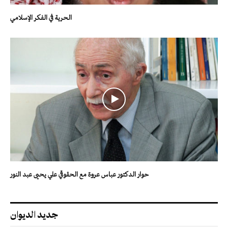
الحرية في الفكر الإسلامي
حوار الدكتور عباس عروة مع الحقوقي علي يحيى عبد النور
جديد الديوان