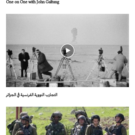
One on One with John Galtung
التجارب النووية الفرنسية في الجزائر