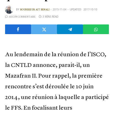
BY
2015-11-04
UPDATED:
2017-10-10
BOUBEKEUR AIT BENALI
3 MINS READ
AUCUN COMMENTAIRE
Au lendemain de la réunion de l’ISCO,
la CNTLD annonce, parait-il, un
Mazafran II. Pour rappel, la première
rencontre s’est déroulée le 10 juin
2014, une réunion à laquelle a participé
le FFS. En focalisant leurs