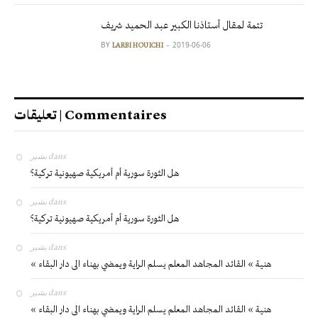
تتمة لمقال أستاذنا الكبير عبد الحميد شريف
BY
2019-06-06
LARBI HOUICHI
تعليقات | Commentaires
بشير
dans
هل الثورة سورية أم أمريكية صهيونية تركية؟
بشير
dans
هل الثورة سورية أم أمريكية صهيونية تركية؟
بشير
dans
« هنية » القائد المجاهد المعلم يسلم الراية ويمضي بهناء الى دار البقاء
بشير
dans
« هنية » القائد المجاهد المعلم يسلم الراية ويمضي بهناء الى دار البقاء