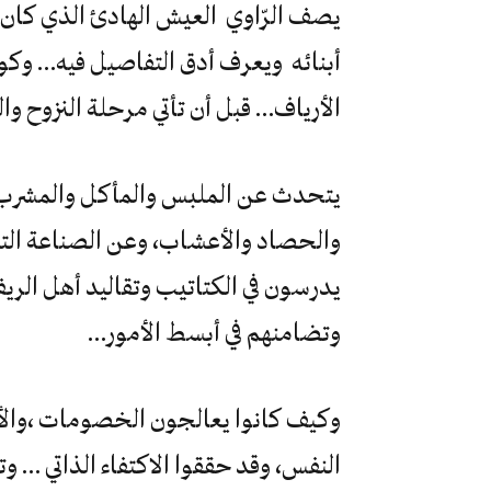
يصف الرّاوي العيش الهادئ الذي كان يت
أبنائه ويعرف أدق التفاصيل فيه… وكو
الأرياف… قبل أن تأتي مرحلة النزوح و
يتحدث عن الملبس والمأكل والمشرب و
والحصاد والأعشاب، وعن الصناعة التق
يدرسون في الكتاتيب وتقاليد أهل الر
وتضامنهم في أبسط الأمور…
وكيف كانوا يعالجون الخصومات ،والأ
النفس، وقد حققوا الاكتفاء الذاتي … و