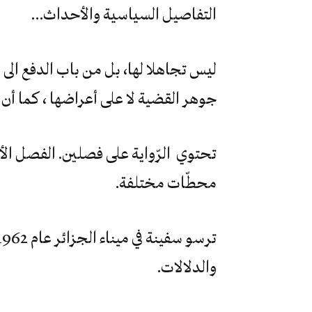
التفاصيل السياسية والأحداث…
ليس تجاهلا لها، بل من باب الدفع الى ا
جوهر القضية لا على أعراضها ، كما أن ال
تحتوي الرّواية على فصلين. الفصل الأو
محطّات مختلفة.
والدلالات.