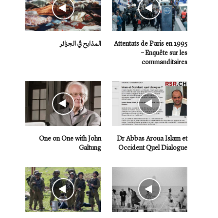
Attentats de Paris en 1995
المذابح في الجزائر
– Enquête sur les
commanditaires
One on One with John
Dr Abbas Aroua Islam et
Galtung
Occident Quel Dialogue