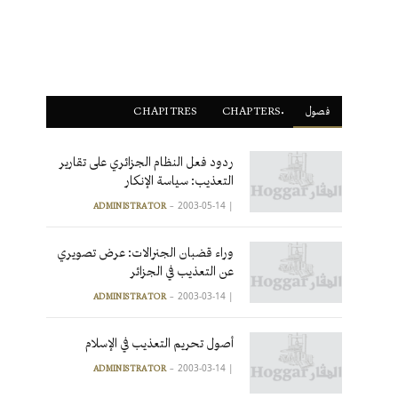
فصول
ْCHAPTERS
CHAPITRES
ردود فعل النظام الجزائري على تقارير
التعذيب: سياسة الإنكار
2003-05-14
|
ADMINISTRATOR
وراء قضبان الجنرالات: عرض تصويري
عن التعذيب في الجزائر
2003-03-14
|
ADMINISTRATOR
أصول تحريم التعذيب في الإسلام
2003-03-14
|
ADMINISTRATOR