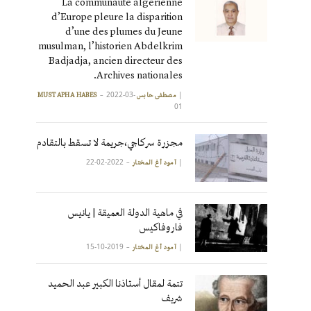
La communauté algérienne
d’Europe pleure la disparition
d’une des plumes du Jeune
musulman, l’historien Abdelkrim
Badjadja, ancien directeur des
Archives nationales.
2022-03-
|
مصطفى حابس MUSTAPHA HABES
01
مجزرة سركاجي،جريمة لا تسقط بالتقادم
2022-02-22
|
آمود أغ المختار
في ماهية الدولة العميقة | يانيس
فاروفاكيس
2019-10-15
|
آمود أغ المختار
تتمة لمقال أستاذنا الكبير عبد الحميد
شريف