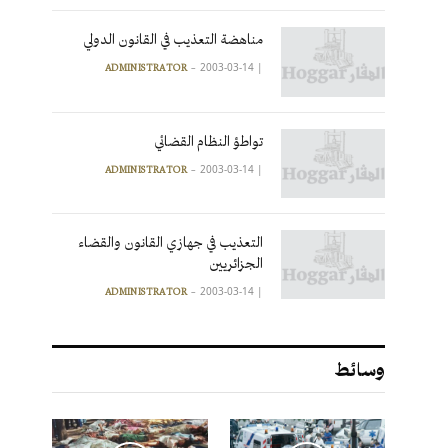
مناهضة التعذيب في القانون الدولي
2003-03-14
|
ADMINISTRATOR
تواطؤ النظام القضائي
2003-03-14
|
ADMINISTRATOR
التعذيب في جهازي القانون والقضاء
الجزائريين
2003-03-14
|
ADMINISTRATOR
وسائط