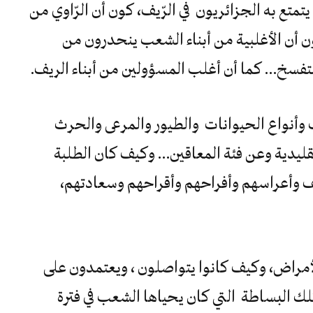
متع به الجزائريون في الرّيف، كون أن الرّاوي من
ن أن الأغلبية من أبناء الشعب ينحدرون من
التفسخ… كما أن أغلب المسؤولين من أبناء الريف.
أنواع الحيوانات والطيور والمرعى والحرث
ليدية وعن فئة المعاقين… وكيف كان الطلبة
يف وأعراسهم وأفراحهم وأقراحهم وسعادتهم،
مراض، وكيف كانوا يتواصلون ، ويعتمدون على
تلك البساطة التي كان يحياها الشعب في فترة