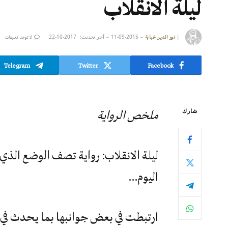
ليلة الانقلاب
|
2015-09-11
آخر تحديث:
2017-10-22
نور الدين خبابة
لا توجد تعليقات
Telegram
Twitter
Facebook
شارك
ملخص الرواية
ليلة الانقلاب: رواية تصف الوضع الذي ع
اليوم…
ارتبطت في بعض جوانبها بما يحدث في 