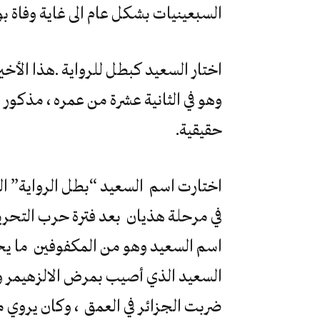
السبعينيات بشكل عام الى غاية وفاة ب
اختار السعيد كبطل للرواية .هذا الأ
وهو في الثانية عشرة من عمره ، مذكور ف
حقيقية.
اختارت اسم السعيد “بطل الرواية” ا
في مرحلة هذيان بعد فترة حرب التحرير
اسم السعيد وهو من المكفوفين ما يح
السعيد الذي أصيب بمرض الالزهيمر وتوف
ضربت الجزائر في العمق ، وكان يروي 