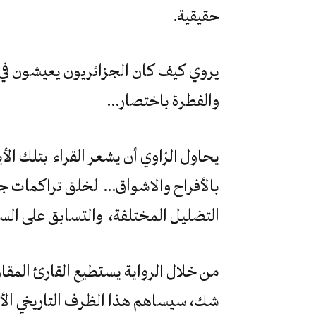
حقيقية.
يروي كيف كان الجزائريون يعيشون في 
والفطرة باختصار…
يحاول الرّاوي أن يشعر القراء بتلك الأ
بالأفراح والاشواق… لخلق تراكمات جد
التضليل المختلفة، والتسابق على ال
من خلال الرواية يستطيع القارئ المقار
شك، سيساهم هذا الظرف التاريخي الأو