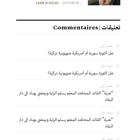
2019-06-06
|
LARBI HOUICHI
تعليقات | Commentaires
بشير
على
هل الثورة سورية أم أمريكية صهيونية تركية؟
بشير
على
هل الثورة سورية أم أمريكية صهيونية تركية؟
بشير
على
“هنية” القائد المجاهد المعلم يسلم الراية ويمضي بهناء الى دار
البقاء
بشير
على
“هنية” القائد المجاهد المعلم يسلم الراية ويمضي بهناء الى دار
البقاء
بشير
على