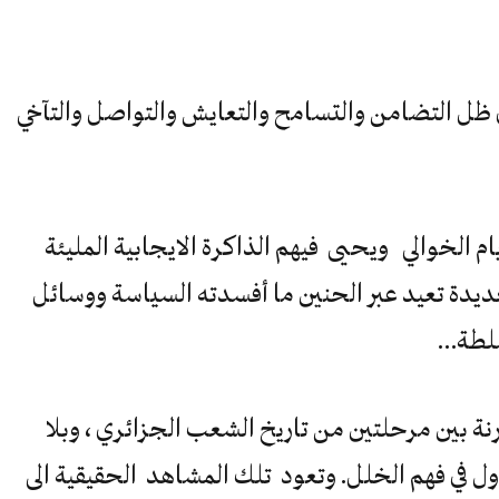
ظل التضامن والتسامح والتعايش والتواصل والتآخي
يام الخوالي ويحيى فيهم الذاكرة الايجابية المليئة
يدة تعيد عبر الحنين ما أفسدته السياسة ووسائل
سلطة…
نة بين مرحلتين من تاريخ الشعب الجزائري ، وبلا
ل في فهم الخلل. وتعود تلك المشاهد الحقيقية الى