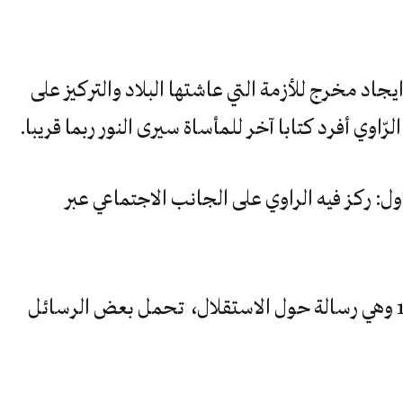
يجاد مخرج للأزمة التي عاشتها البلاد والتركيز على
رّاوي أفرد كتابا آخر للمأساة سيرى النور ربما قريبا.
ل: ركز فيه الراوي على الجانب الاجتماعي عبر
ترسو سفينة في ميناء الجزائر عام 1962 وهي رسالة حول الاستقلال، تحمل بعض الرسائل