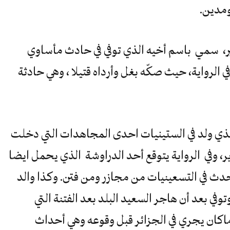
ومدين.
خير، سمي باسم أخيه الذي توفي في حادث مأساوي
ي الرواية، حيث صكّه بغل وأرداه قتيلا ، وهي حادثة
لذي ولد في الستينيات احدى المجاهدات التي دخلت
، وفي الرواية يتوقع أحد الدراوشة الذي يحمل ايضا
دث في التسعينيات من مجازر ومن فتن. وكذا والد
ي بعد أن هاجر السعيد البلد بعد الفتنة التي
ماكان يجري في الجزائر قبل وقوعه وهي أحداث