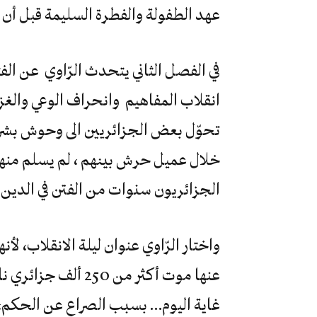
عهد الطفولة والفطرة السليمة قبل أن ي
في الفصل الثاني يتحدث الرّاوي عن الف
انقلاب المفاهيم وانحراف الوعي والغزو
تحوّل بعض الجزائريين الى وحوش بشر
خلال عميل حرش بينهم ، لم يسلم من
الجزائريون سنوات من الفتن في الدين و
واختار الرّاوي عنوان ليلة الانقلاب، ل
عنها موت أكثر من 0
غاية اليوم… بسبب الصراع عن الحكم،