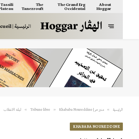
Tassili
The
The Grand Erg
About
 Plateau
Tanezrouft
Occidental
Hoggar
الرئيسية | Accueil
ليلة الانقلاب
»
»
»
الرئيسية
منبر حر | Tribune libre
Khababa Noureddine
KHABABA NOUREDDINE