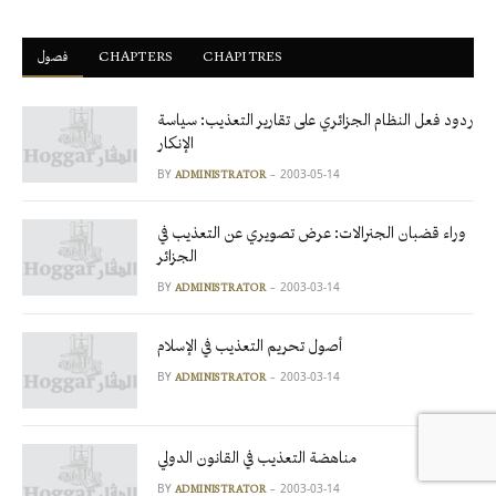
فصول
ْCHAPTERS
CHAPITRES
ردود فعل النظام الجزائري على تقارير التعذيب: سياسة
الإنكار
BY
2003-05-14
ADMINISTRATOR
وراء قضبان الجنرالات: عرض تصويري عن التعذيب في
الجزائر
BY
2003-03-14
ADMINISTRATOR
أصول تحريم التعذيب في الإسلام
BY
2003-03-14
ADMINISTRATOR
مناهضة التعذيب في القانون الدولي
BY
2003-03-14
ADMINISTRATOR