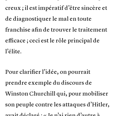
creux ; il est impératif d’être sincère et
de diagnostiquer le mal en toute
franchise afin de trouver le traitement
efficace ; ceci est le rôle principal de
l’élite.
Pour clarifier l’idée, on pourrait
prendre exemple du discours de
Winston Churchill qui, pour mobiliser
son peuple contre les attaques d’Hitler,
avait déclaré : « Je n’ai rien d’autre à