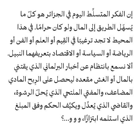
إن الفكر المتسلِّط اليوم في الجزائر هو كلّ ما
يُسهّل الطريق إلى المال ولو كان حرامًا. في هذا
المحيط لا تجد ترغيبًا في القِيم أو العلم أو الفن أو
الرياضة أو السياسة أو الاقتصاد بتعريفهما النبيل.
ألا نسمع بانتظام عن أخبار البرلماني الذي يقتني
بالمال أو الغش مقعده ليحصل على الرِبح المادي
المضاعف، والمفتي الملتحي الذي يُحلّ الرشوة،
والقاضي الذي يُعدِّل ويكيِّف الحكم وفق المبلغ
الذي استلمه ابتزازًا، و و و…؟