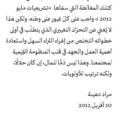
كتلك المغالطة التي سمّاها »تشريعيات مايو
2012 » واجب على كلّ غيور على وطنه. ولكن هذا
لا يُغني عن التحرّك التغييري الذي يتطلّب في أولى
خطواته التخلص من إغراء الثراء السهل واستعادة
أهمية العمل والجهد في قلب المنظومة القِيَمية
لمجتمعنا. وهذا ليس ذمًّا للمال، إن كان حلالًا،
ولكنه ترتيب للأولويات.
مراد دهينة
20 أفريل 2012