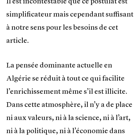
Il est incontestable que ce postulat est
simplificateur mais cependant suffisant
à notre sens pour les besoins de cet
article.
La pensée dominante actuelle en
Algérie se réduit à tout ce qui facilite
l’enrichissement même s’il est illicite.
Dans cette atmosphère, il n’y a de place
ni aux valeurs, ni à la science, ni à l’art,
ni à la politique, ni à l’économie dans