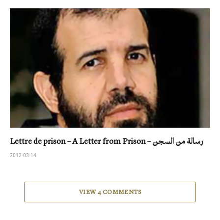
Lettre de prison – A Letter from Prison – رسالة من السجن
2012-03-14
VIEW 4 COMMENTS