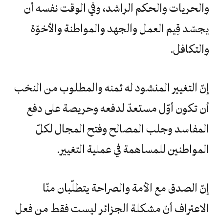
والحريات والحكم الراشد، وفي الوقت نفسه أن
يجسّد قِيم العمل والجهد والمواطنة والأخوّة
والتكافل.
إنّ التغيير المنشود له ثمنه والمطلوب من النخب
أن تكون أوّل مستعدّ لدفعه وحريصة على دفع
المفاسد وجلب المصالح وفتح المجال لكلّ
المواطنين للمساهمة في عملية التغيير.
إنّ الصدق مع الأمة والصراحة يتطلّبان منّا
الاعتراف أنّ مشكلة الجزائر ليست فقط من فعل