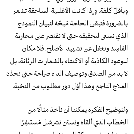
وبأقلّ كلفة. وإذا كانت الأغلبية الساحقة تشعر
بالضرورة فتبقى الحاجة مُلِحّة لتبيان النموذج
الذي نسعى لتحقيقه حتى لا نقتصر على محاربة
الفاسِد ونغفل عن تشييد الأصلح. فلا مكان
للوعود الكاذبة أو الاكتفاء بالشعارات الرنّانة، بل
لا بد من الصدق وتوصيف الداء صراحة حتى نحدّد
العلاج الناجع وهذا أوّل دور مطلوب من النخبة.
ولتوضيح الفكرة يمكننا أن نأخذ مثالًا من
الخطاب الذي ألقاه ونستن تشرشل مُستنفِرًا