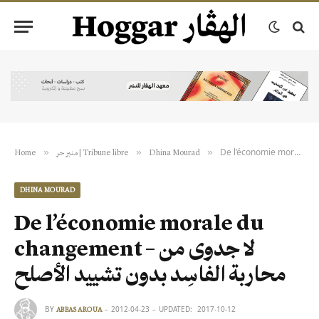
»
»
»
Home
منبر حر | Tribune libre
Dhina Mourad
DHINA MOURAD
De l’économie morale du
changement – لا جدوى من
محاربة الفاسِد بدون تشييد الأصلح
BY
2012-04-23
UPDATED:
2017-10-12
ABBAS AROUA