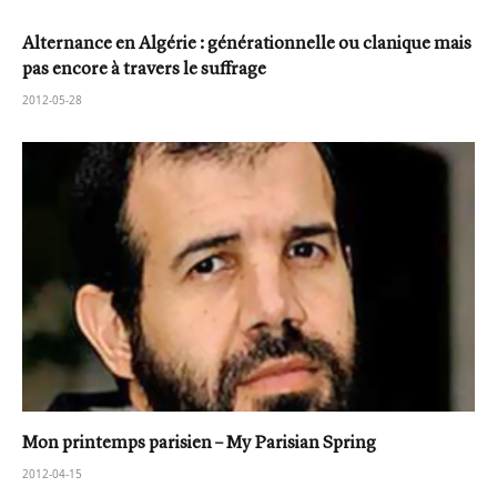
Alternance en Algérie : générationnelle ou clanique mais
pas encore à travers le suffrage
2012-05-28
Mon printemps parisien – My Parisian Spring
2012-04-15