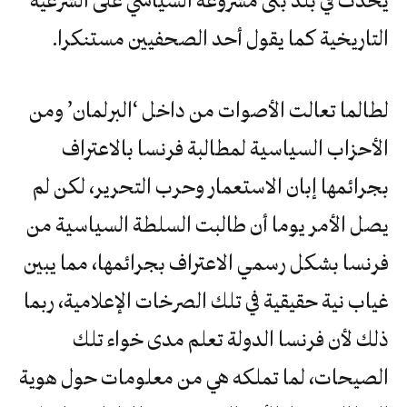
يحدث في بلد بنى مشروعه السياسي على الشرعية
التاريخية كما يقول أحد الصحفيين مستنكرا.
لطالما تعالت الأصوات من داخل ‘البرلمان’ ومن
الأحزاب السياسية لمطالبة فرنسا بالاعتراف
بجرائمها إبان الاستعمار وحرب التحرير، لكن لم
يصل الأمر يوما أن طالبت السلطة السياسية من
فرنسا بشكل رسمي الاعتراف بجرائمها، مما يبين
غياب نية حقيقية في تلك الصرخات الإعلامية، ربما
ذلك لأن فرنسا الدولة تعلم مدى خواء تلك
الصيحات، لما تملكه هي من معلومات حول هوية