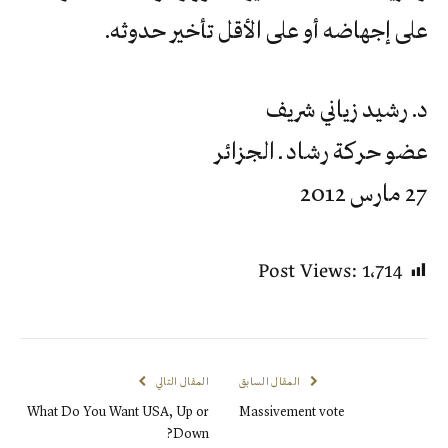
على إجهاضه أو على الأقل تأخير حدوثه.
د. رشيد زياني شريف
عضو حركة رشاد ـ الجزائر
27 مارس 2012
Post Views:
1٬714
المقال السابق
المقال التالي
What Do You Want USA, Up or
Massivement vote
Down?