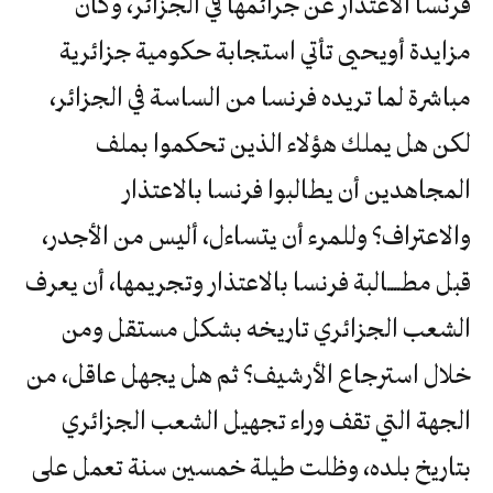
فرنسا الاعتذار عن جرائمها في الجزائر، وكأن
مزايدة أويحيى تأتي استجابة حكومية جزائرية
مباشرة لما تريده فرنسا من الساسة في الجزائر،
لكن هل يملك هؤلاء الذين تحكموا بملف
المجاهدين أن يطالبوا فرنسا بالاعتذار
والاعتراف؟ وللمرء أن يتساءل، أليس من الأجدر،
قبل مطــــالبة فرنسا بالاعتذار وتجريمها، أن يعرف
الشعب الجزائري تاريخه بشكل مستقل ومن
خلال استرجاع الأرشيف؟ ثم هل يجهل عاقل، من
الجهة التي تقف وراء تجهيل الشعب الجزائري
بتاريخ بلده، وظلت طيلة خمسين سنة تعمل على