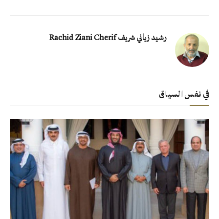
رشيد زياني شريف Rachid Ziani Cherif
في نفس السياق