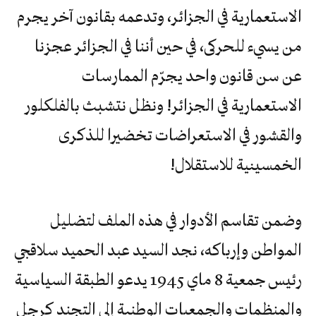
الاستعمارية في الجزائر، وتدعمه بقانون آخر يجرم
من يسيء للحركى، في حين أننا في الجزائر عجزنا
عن سن قانون واحد يجرّم الممارسات
الاستعمارية في الجزائر! ونظل نتشبث بالفلكلور
والقشور في الاستعراضات تخضيرا للذكرى
الخمسينية للاستقلال!
وضمن تقاسم الأدوار في هذه الملف لتضليل
المواطن وإرباكه، نجد السيد عبد الحميد سلاقجي
رئيس جمعية 8 ماي 1945 يدعو الطبقة السياسية
والمنظمات والجمعيات الوطنية إلى التجند كرجل