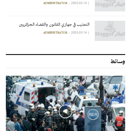
2003-03-14
|
ADMINISTRATOR
التعذيب في جهازي القانون والقضاء الجزائريين
2003-03-14
|
ADMINISTRATOR
وسائط