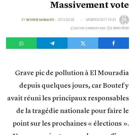
Massivement vote
BY
2012-03-28
UPDATED:
2017-10-22
MOUNIR SAHRAOUI
3 MINS READ
AUCUN COMMENTAIRE
Grave pic de pollution à El Mouradia
depuis quelques jours, car Boutef y
avait réuni les principaux responsables
de la tragédie nationale pour faire le
point sur les prochaines « élections ».