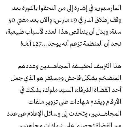
المارسيون، في إشارة إلى من التحقوا بالثورة بعد
وقف إطلاق النار في 19 مارس، والآن بعد مضي 50
سنة، وبدل أن يتناقص هذا العدد لأسباب طبيعية،
نجد أن المنظمة تزعم أنه يوجد …127 ألف!
هذا التزييف لحقيــــقة المجاهــــدين وعددهم
المتضخم بشكل فاحش ومستفز هو الذي جعل
أحد القضاة الشرفاء، السيد ملوك، يشكك في
الأرقام ويقدم شهادات على تزوير ملفات
المجاهــــدين، وتحدث إلى وسائل الإعلام عن عدد
من القضاة تحصلوا على شهادات مجاهدين