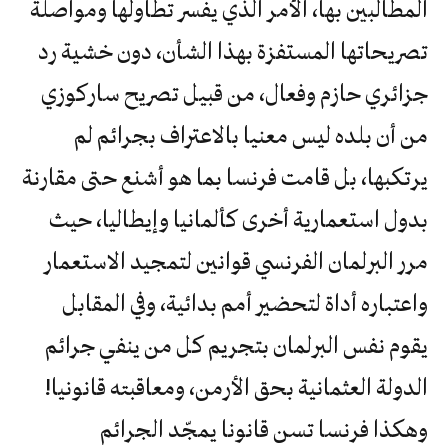
المطالبين بها، الأمر الذي يفسر تطاولها ومواصلة
تصريحاتها المستفزة بهذا الشأن، دون خشية رد
جزائري حازم وفعال، من قبيل تصريح ساركوزي
من أن بلده ليس معنيا بالاعتراف بجرائم لم
يرتكبها، بل قامت فرنسا بما هو أشنع حتى مقارنة
بدول استعمارية أخرى كألمانيا وإيطاليا، حيث
مرر البرلمان الفرنسي قوانين لتمجيد الاستعمار
واعتباره أداة لتحضير أمم بدائية، وفي المقابل
يقوم نفس البرلمان بتجريم كل من ينفي جرائم
الدولة العثمانية بحق الأرمن، ومعاقبته قانونيا!
وهكذا فرنسا تسن قانونا يمجّد الجرائم