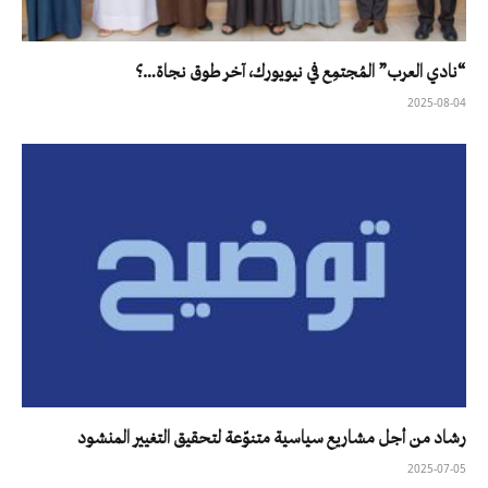
“نادي العرب” المُجتمِع في نيويورك، آخر طوق نجاة…؟
2025-08-04
رشاد من أجل مشاريع سياسية متنوّعة لتحقيق التغيير المنشود
2025-07-05