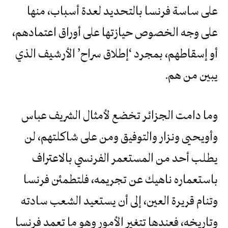
على ساسة فرنسا بالتحديد لعدة أسباب، منها
على وجه الخصوص حيازتها على أوراق اعتمادهم،
أو إسقاطهم، بمجرد ‘إطلاق سراح’ الأرشيف الذي
يبين من هم.
وما دامت الجزائر تخضع لأمثال الشريف عباس
وأويحيى ونزار والتوفيق ومن على شاكلتهم، لن
يطلب أحد من المستعمر الفرنسي بالاعتراف
باستعماره ناهيك عن تجريمه، فلتطمئن فرنسا
وتنام قريرة العين، إلى أن يستعيد الشعب سادته
وتاريخه، فعندها تتغير الأمور وهو ما تعمد فرنسا