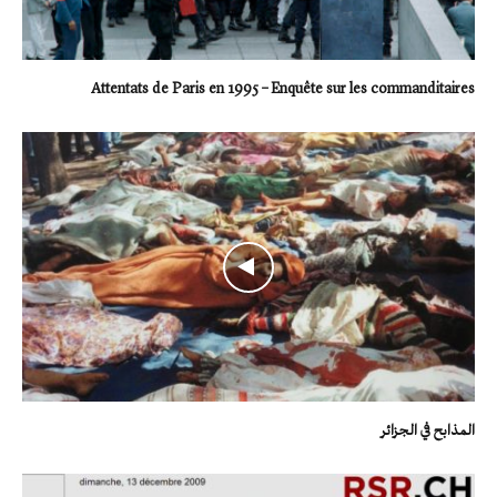
Attentats de Paris en 1995 – Enquête sur les commanditaires
المذابح في الجزائر