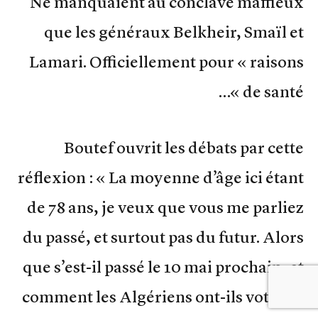
Ne manquaient au conclave maffieux
que les généraux Belkheir, Smaïl et
Lamari. Officiellement pour « raisons
de santé »…
Boutef ouvrit les débats par cette
réflexion : « La moyenne d’âge ici étant
de 78 ans, je veux que vous me parliez
du passé, et surtout pas du futur. Alors
que s’est-il passé le 10 mai prochain, et
comment les Algériens ont-ils voté ? Je