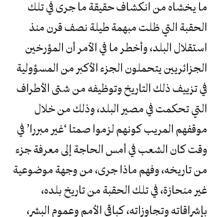
ما يخشاه من انكشاف حقيقة ما جرى في تلك
الحقبة التي ظلت مبهمة طيلة نصف قرن منذ
استقلال البلد، وأخطر ما في الأمر أن المؤرخين
الجزائريين يتحملون الجزء الأكبر من المسؤولية
في تزييف ذلك التاريخ وتوظيفه من شتى الأطراف
التي تحكمت في مصير البلد، وذلك من خلال
موقفهم المريب كونهم لزموا صمتا ‘غير مبررا’ في
وقت كان الشعب في أمس الحاجة إلى معرفة جزء
من تاريخه، وفهم ماذا جرى، من وجهة موضوعية
غير منحازة، في تلك الحقبة من تاريخ بلده،
بإشراقاته وتجاوزاته، كباقي الأمم وعموم البشر،