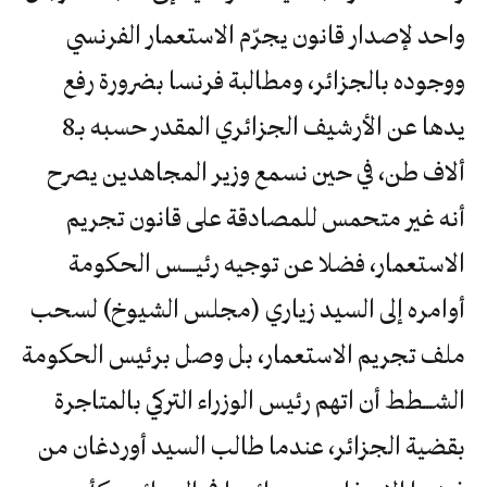
واحد لإصدار قانون يجرّم الاستعمار الفرنسي
ووجوده بالجزائر، ومطالبة فرنسا بضرورة رفع
يدها عن الأرشيف الجزائري المقدر حسبه بـ8
ألاف طن، في حين نسمع وزير المجاهدين يصرح
أنه غير متحمس للمصادقة على قانون تجريم
الاستعمار، فضلا عن توجيه رئيــــس الحكومة
أوامره إلى السيد زياري (مجلس الشيوخ) لسحب
ملف تجريم الاستعمار، بل وصل برئيس الحكومة
الشـــطط أن اتهم رئيس الوزراء التركي بالمتاجرة
بقضية الجزائر، عندما طالب السيد أوردغان من