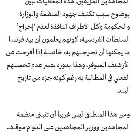
المجاهدين المزيفين. هذه المعطيات تبين
بوضوح سبب تكثيف جهود المنظمة والوزارة
والحكومة وكل الأطراف النافذة لعدم ‘إحراج’
السلطات الفرنسية، كونهم يعلمون أن بيد فرنسا
ما يمكنها أن تحرجــــهم به، خاصـــة إذا أفرجت عن
الأرشيف المتوفر، وهذا بدوره يفسر عدم تحمسهم
الفعلي في المطالبة به رغم كونه جزء من تاريخ
البلد.
ومن هذا المنطلق ليس غريبا أن تتبنى منظمة
المجاهدين ووزير المجاهدين على الدوام موقـــف