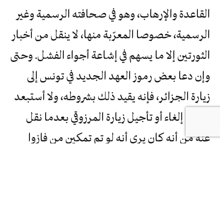
القاعدة والإرهاب، وهو في صحافته الرسمية وغير
الرسمية، خصوصا المعرّبة منها، لا ينقل من أخبار
الثورتين إلا ما يسهم في إشاعة أجواء الفشل. وحتى
وإن دعا بعض رموز العهد الجديد في تونس إلى
زيارة الجزائر، فإنه يقيد ذلك بشروطه، ولا أستبعد
أن يتم إلغاء أو تأجيل زيارة المرزوقي بعدما نقل
عنه من أنه كان يرى أنه لو تم تمكين من فازوا
بالانتخابات في الحكم لما حصل ما حصل من
كوارث للجزائر”.
وقلل زيتوت من أهمية تهمة “الإرهاب” في