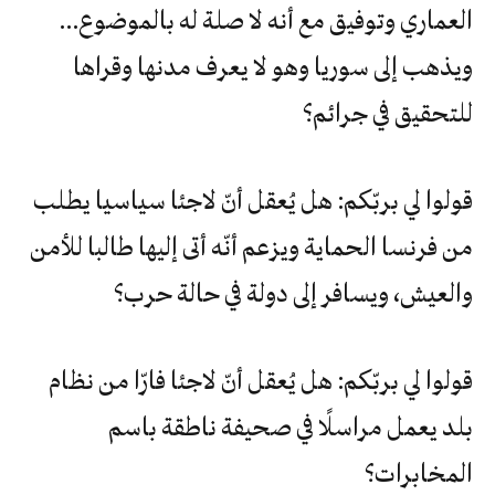
العماري وتوفيق مع أنه لا صلة له بالموضوع…
ويذهب إلى سوريا وهو لا يعرف مدنها وقراها
للتحقيق في جرائم؟
قولوا لي بربّكم: هل يُعقل أنّ لاجئا سياسيا يطلب
من فرنسا الحماية ويزعم أنّه أتى إليها طالبا للأمن
والعيش، ويسافر إلى دولة في حالة حرب؟
قولوا لي بربّكم: هل يُعقل أنّ لاجئا فارّا من نظام
بلد يعمل مراسلًا في صحيفة ناطقة باسم
المخابرات؟