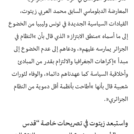
المعارضة الدبلوماسي السابق محمد العربي زيتوت،
القيادات السياسية الجديدة في تونس وليبيا من الخضوع
إلى ما أسماه “منطق الابتزاز” الذي قال بأن “النظام في
الجزائر يمارسه عليهم”، ودعاهم إلى عدم الخضوع إلى
مبدأ “إكراهات الجغرافيا والالتزام بقدر من المبادئ
وأخلاقية السياسة كما عهدناهم دائما”، والوفاء لثورات
شعبية قال بأنها “أطاحت بأنظمة أقل دموية من النظام
الجزائري”.
واستبعد زيتوت في تصريحات خاصة “قدس