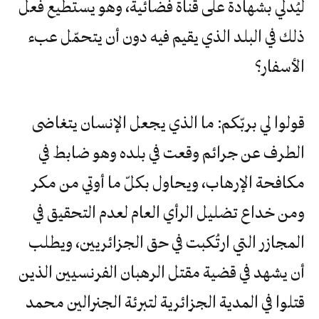
ليُدلي بشهادة على قناة فضائية، وهو يستطيع فعل
ذلك في البلد الذي يقيم فيه دون أن يتحمّل عبء
الأسفار؟
قولوا لي بربّكم: ما الذي يجعل الإنسان يتغاضى
الطرف عن جرائم وقعت في بلده وهو ضابط في
مكافحة الإرهاب، ويحاول بكلّ ما أوتي من مكر
ومن خداع تضليل الرأي العام لعدم التحقيق في
المجازر التي ارتُكبت في حق الجزائريين، ويطلب
أن يشهد في قضية مقتل الرهبان الفرنسيين الذين
قتلوا في المدية الجزائرية لتبرئة الجنرالين محمد