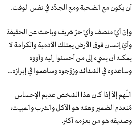
أن يكون مع الضحية ومع الجلاّد في نفس الوقت.
وإنّ أيّ منصف وأيّ حرّ شريف وباحث عن الحقيقة
وأيّ إنسان فوق الأرض يمتلك الآدمية والكرامة لا
يمكنه أن يسيء إلى من أحسنوا إليه وآووه
وساعدوه في الشدائد وزوّجوه وساهموا في إبرازه…
اللّهم إلاّ إذا كان هذا الشخص عديم الإحساس
مُنعدم الضمير وهمّه هو الأكل والشرب والمبيت،
وصديقه هو من يعزمه أكثر.