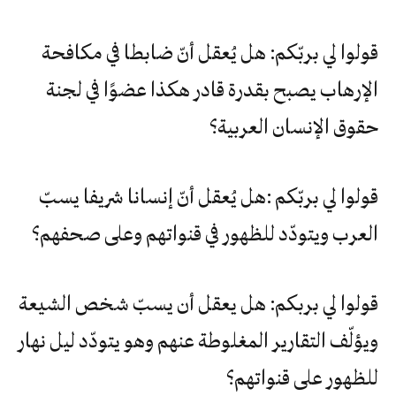
قولوا لي بربّكم: هل يُعقل أنّ ضابطا في مكافحة
الإرهاب يصبح بقدرة قادر هكذا عضوًا في لجنة
حقوق الإنسان العربية؟
قولوا لي بربّكم :هل يُعقل أنّ إنسانا شريفا يسبّ
العرب ويتودّد للظهور في قنواتهم وعلى صحفهم؟
قولوا لي بربكم: هل يعقل أن يسبّ شخص الشيعة
ويؤلّف التقارير المغلوطة عنهم وهو يتودّد ليل نهار
للظهور على قنواتهم؟