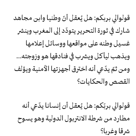
قولوالي بربكم: هل يُعقل أنّ وطنيا وابن مجاهد
شارك في ثورة التحرير يتودّد إلى المغرب وينشر
غسيل وطنه على مواقعها ووسائل إعلامها
ويذهب ليأكل ويشرب في فنادقها هو وزوجته…
ومن ثمّ يدّعي أنه اخترق أجهزتها الأمنية ويؤلف
القصص والحكايات؟
قولوالي بربّكم: هل يُعقل أن إنسانا يدّعي أنه
مطارد من شرطة الانتربول الدولية وهو يسوح
شرقا وغربا؟