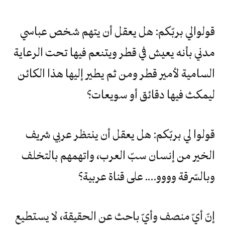
قولوالي بربّكم: هل يعقل أن يتهم شخص عباسي
مدني بأنه يعيش في قطر ويتنعم فيها تحت الرعاية
السامية لأمير قطر ومن ثم يطير إليها هذا الكائن
ليمكث فيها دقائق أو سويعات؟
قولوا لي بربّكم: هل يعقل أن ينتظر عربي شريف
الخير من إنسان سبّ العرب، واتهمهم بالتخلف
وبالسّرقة وووو…. على قناة عربية؟
إنّ أيّ منصف وأيّ باحث عن الحقيقة، لا يستطيع