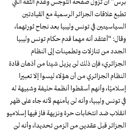
برس” أن تزول صفحة التوجس وعدم الثقة التي
تطبع علاقات الجزائر الرسمية مع القيادتين
السياسيتين في تونس وليبيا بعد نجاح ثورتهما،
وقال: “أعتقد أنه مهما قدم حكام تونس وليبيا
الجدد من تنازلات وتطمينات إلى النظام
الجزائري، فإن ذلك لن يزيل شيئا من أذهان قادة
النظام الجزائري من أن هؤلاء ليسوا إلا تعبيرا
إسلاميًا، وأنهم أسقطوا أنظمة حليفة وشبيهة له
في تونس وليبيا، وأنه لن يأمنهم لأنه جاء على ظهر
انقلاب ضد انتخابات حرة ونزيهة فاز فيها إسلاميو
الجزائر قبل عقدين من الزمن تحديدا، وأنه لن