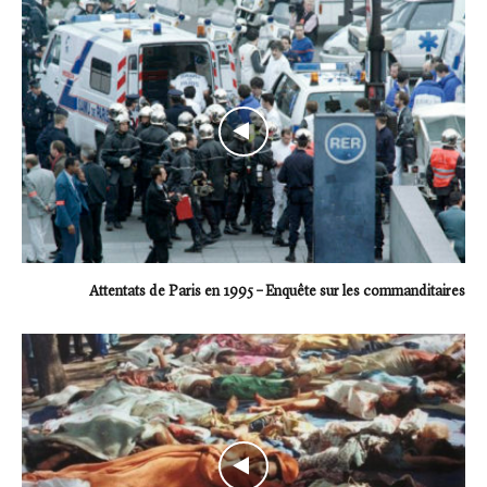
Attentats de Paris en 1995 – Enquête sur les commanditaires