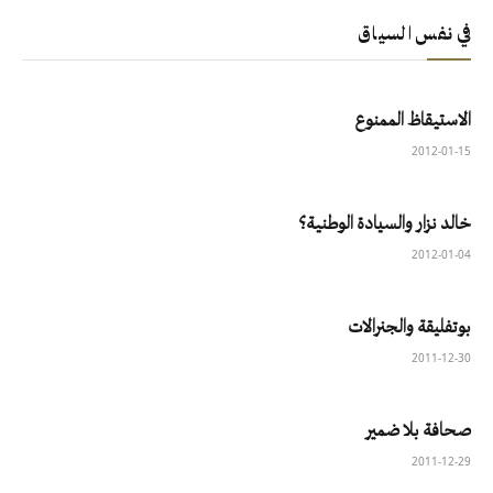
في نفس السياق
الاستيقاظ الممنوع
2012-01-15
خالد نزار والسيادة الوطنية؟
2012-01-04
بوتفليقة والجنرالات
2011-12-30
صحافة بلا ضمير
2011-12-29