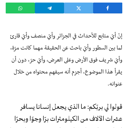
إنّ أيّ متابع للأحداث في الجزائر وأيّ منصف وأيّ قارئ
لما بين السطور وأيّ باحث عن الحقيقة مهما كانت مرّة،
وأيّ شريف فوق الأرض وعلى العرض، وأيّ حرّ، دون أن
يقرأ هذا الموضوع، أجزم أنه سيفهم محتواه من خلال
عنوانه.
قولوا لي بربّكم: ما الذي يجعل إنسانا يسافر
عشرات الآلاف من الكيلومترات برّا وجوّا وبحرًا