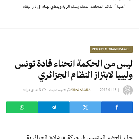
“هنية” القائد المجاهد المعلم يسلم الراية ويمضي بهناء الى دار البقاء
ZITOUT MOHAMED-LARBI
ليس من الحكمة انحناء قادة تونس
وليبيا لابتزاز النظام الجزائري
|
2012-01-15
3 دقائق قراءة
ABBAS AROUA
لا توجد تعليقات
حذر العضو المؤسس في حركة “رشاد” الجزائرية