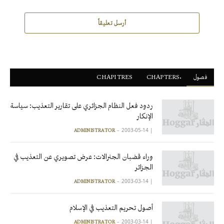
أرسل تعليقاً
فصول
ْCHAPTERS
CHAPITRES
ردود فعل النظام الجزائري على تقارير التعذيب: سياسة
الإنكار
2003-05-14
|
ADMINISTRATOR
وراء قضبان الجنرالات: عرض تصويري عن التعذيب في
الجزائر
2003-03-14
|
ADMINISTRATOR
أصول تحريم التعذيب في الإسلام
2003-03-14
|
ADMINISTRATOR