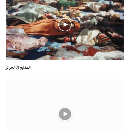
المذابح في الجزائر