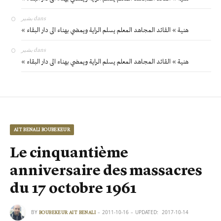
بشير
dans
« هنية » القائد المجاهد المعلم يسلم الراية ويمضي بهناء الى دار البقاء
بشير
dans
« هنية » القائد المجاهد المعلم يسلم الراية ويمضي بهناء الى دار البقاء
AIT BENALI BOUBEKEUR
Le cinquantième
anniversaire des massacres
du 17 octobre 1961
BY
2011-10-16
UPDATED:
2017-10-14
BOUBEKEUR AIT BENALI