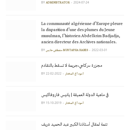
BY
2024-07-24
ADMINISTRATOR
La communauté algérienne d’Europe pleure
la disparition d’une des plumes du Jeune
musulman, l’historien Abdelkrim Badjadja,
ancien directeur des Archives nationales.
BY
2022-03-01
مصطفى حابس MUSTAPHA HABES
مجزرة سركاجي،جريمة لا تسقط بالتقادم
BY
2022-02-22
آمود أغ المختار
في ماهية الدولة العميقة | يانيس فاروفاكيس
BY
2019-10-15
آمود أغ المختار
تتمة لمقال أستاذنا الكبير عبد الحميد شريف