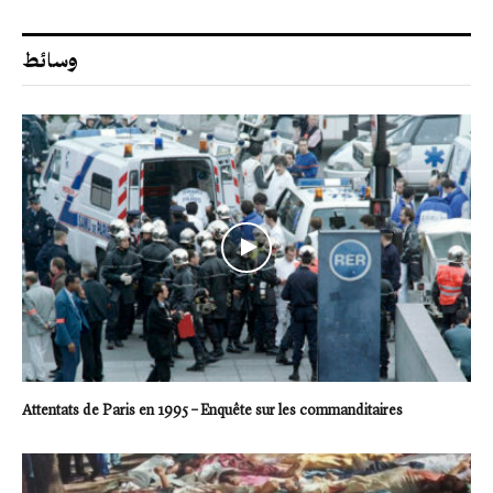
وسائط
Attentats de Paris en 1995 – Enquête sur les commanditaires