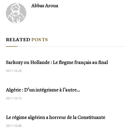
Abbas Aroua
RELATED
POSTS
Sarkozy ou Hollande : Le flegme français au final
2011-10-20
Algérie : D’un intégrisme à l’autre…
2011-10-15
Le régime algérien a horreur de la Constituante
2011-10-08