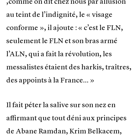
,comme on dit chez nous par allusion
au teint de l’indignité, le « visage
conforme », il ajoute : « c’est le FLN,
seulement le FLN et son bras armé
l’ALN, qui a fait la révolution, les
messalistes étaient des harkis, traîtres,
des appoints à la France… »
Il fait péter la salive sur son nez en
affirmant que tout déni aux principes
de Abane Ramdan, Krim Belkacem,