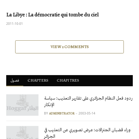
La Libye : La démocratie qui tombe du ciel
2011-10-01
VIEW 2 COMMENTS
فصول
ْCHAPTERS
CHAPITRES
ردود فعل النظام الجزائري على تقارير التعذيب: سياسة
الإنكار
BY
2003-05-14
ADMINISTRATOR
وراء قضبان الجنرالات: عرض تصويري عن التعذيب في
الجزائر