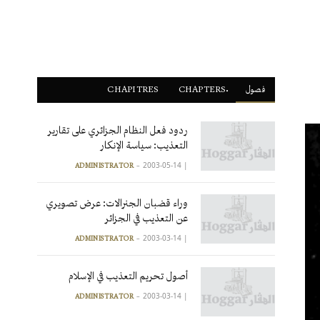
فصول
ْCHAPTERS
CHAPITRES
ردود فعل النظام الجزائري على تقارير
التعذيب: سياسة الإنكار
2003-05-14
|
ADMINISTRATOR
وراء قضبان الجنرالات: عرض تصويري
عن التعذيب في الجزائر
2003-03-14
|
ADMINISTRATOR
أصول تحريم التعذيب في الإسلام
2003-03-14
|
ADMINISTRATOR