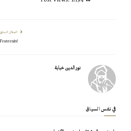
المقال السابق
Fraternité
نور الدين خبابة
في نفس السياق