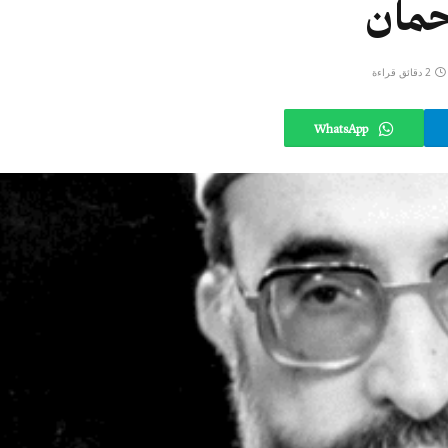
ّحمان
2 دقائق قراءة
WhatsApp