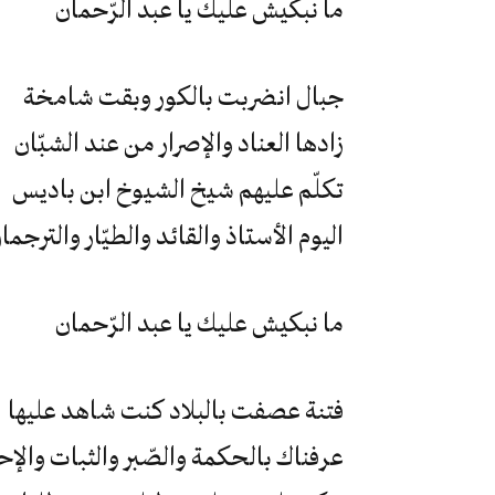
ما نبكيش عليك يا عبد الرّحمان
جبال انضربت بالكور وبقت شامخة
زادها العناد والإصرار من عند الشبّان
تكلّم عليهم شيخ الشيوخ ابن باديس
اليوم الأستاذ والقائد والطيّار والترجما
ما نبكيش عليك يا عبد الرّحمان
فتنة عصفت بالبلاد كنت شاهد عليها
عرفناك بالحكمة والصّبر والثبات والإ