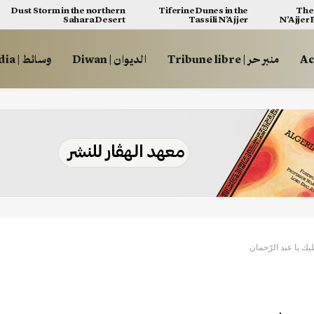
Dust Storm in the northern
Tiferine Dunes in the
The 
Sahara Desert
Tassili N’Ajjer
N’Ajjer
منبر حر | Tribune libre
الديوان | Diwan
وسائط | Multimédia
يك يا عبد الرّحمان