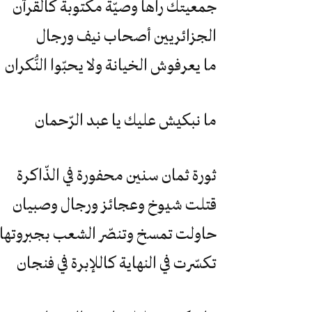
جمعيتك راها وصيّة مكتوبة كالقرآن
الجزائريين أصحاب نيف ورجال
ما يعرفوش الخيانة ولا يحبّوا النُّكران
ما نبكيش عليك يا عبد الرّحمان
ثورة ثمان سنين محفورة في الذّاكرة
قتلت شيوخ وعجائز ورجال وصبيان
حاولت تمسخ وتنصّر الشعب بجبروتها
تكسّرت في النهاية كاللإبرة في فنجان