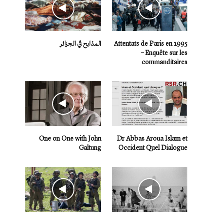
Attentats de Paris en 1995
المذابح في الجزائر
– Enquête sur les
commanditaires
One on One with John
Dr Abbas Aroua Islam et
Galtung
Occident Quel Dialogue