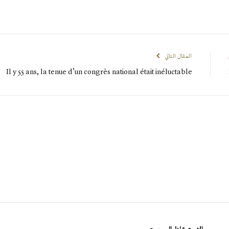
المقال التالي
Il y 55 ans, la tenue d’un congrès national était inéluctable