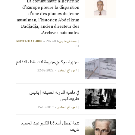
La communauté algérienne
d’Europe pleure la disparition
d’une des plumes du Jeune
musulman, l’historien Abdelkrim
Badjadja, ancien directeur des
Archives nationales.
2022-03-
|
مصطفى حابس MUSTAPHA HABES
01
مجزرة سركاجي،جريمة لا تسقط بالتقادم
2022-02-22
|
آمود أغ المختار
في ماهية الدولة العميقة | يانيس
فاروفاكيس
2019-10-15
|
آمود أغ المختار
تتمة لمقال أستاذنا الكبير عبد الحميد
شريف