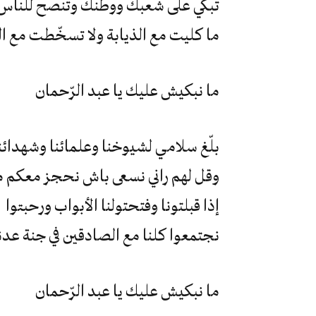
تبكي على شعبك ووطنك وتنصح للناس
ما كليت مع الذيابة ولا تسخّطت مع الر
ما نبكيش عليك يا عبد الرّحمان
بلّغ سلامي لشيوخنا وعلمائنا وشهدائن
وقل لهم راني نسعى باش نحجز معكم 
إذا قبلتونا وفتحتولنا الأبواب ورحبتوا
نجتمعوا كلنا مع الصادقين في جنة عدن
ما نبكيش عليك يا عبد الرّحمان