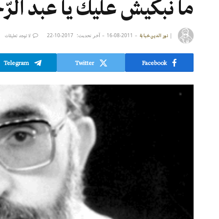
ما نبكيش عليك يا عبد الر
|
2011-08-16
آخر تحديث:
2017-10-22
نور الدين خبابة
لا توجد تعليقات
Telegram
Twitter
Facebook