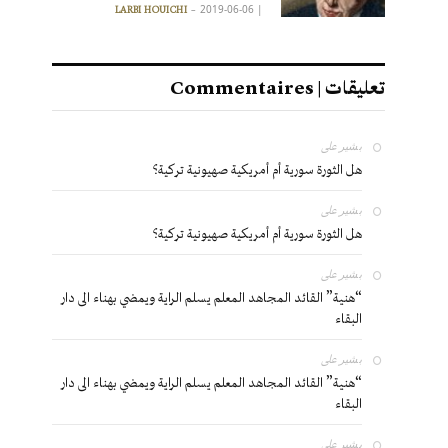
2019-06-06
|
LARBI HOUICHI
تعليقات | Commentaires
بشير
على
هل الثورة سورية أم أمريكية صهيونية تركية؟
بشير
على
هل الثورة سورية أم أمريكية صهيونية تركية؟
بشير
على
“هنية” القائد المجاهد المعلم يسلم الراية ويمضي بهناء الى دار
البقاء
بشير
على
“هنية” القائد المجاهد المعلم يسلم الراية ويمضي بهناء الى دار
البقاء
بشير
على