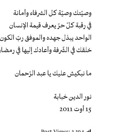
وصيّتك وصيّة كل الشرفاء وأمانة
في رقبة كلّ حرّ يعرف قيمة الإنسان
الواحد يبذل جهده والموفق ربّ الكون
خلقك في الشّرفة وأعادك إليها في رمضا
ما نبكيش عليك يا عبد الرّحمان
نور الدين خبابة
15 أوت 2011
Post Views:
1٬194