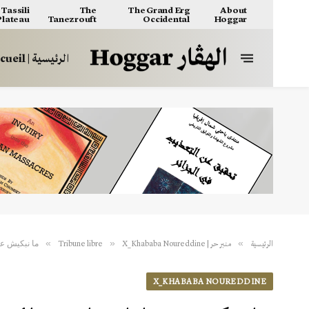
Tassili
The
The Grand Erg
About
 Plateau
Tanezrouft
Occidental
Hoggar
الرئيسية | Accueil
ما نبكيش عل
»
»
»
الرئيسية
منبر حر | Tribune libre
X_Khababa Noureddine
X_KHABABA NOUREDDINE