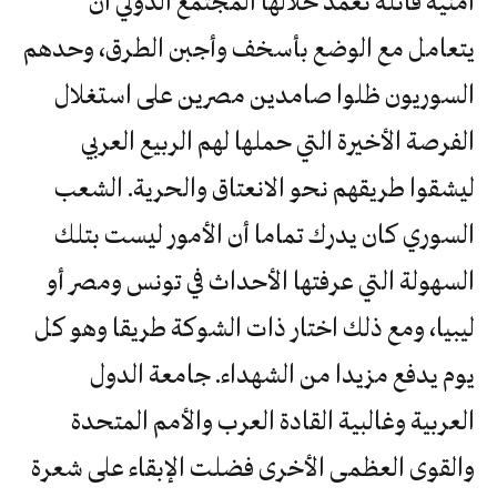
أمنية قاتلة تعمّد خلالها المجتمع الدولي أن
يتعامل مع الوضع بأسخف وأجبن الطرق، وحدهم
السوريون ظلوا صامدين مصرين على استغلال
الفرصة الأخيرة التي حملها لهم الربيع العربي
ليشقوا طريقهم نحو الانعتاق والحرية. الشعب
السوري كان يدرك تماما أن الأمور ليست بتلك
السهولة التي عرفتها الأحداث في تونس ومصر أو
ليبيا، ومع ذلك اختار ذات الشوكة طريقا وهو كل
يوم يدفع مزيدا من الشهداء. جامعة الدول
العربية وغالبية القادة العرب والأمم المتحدة
والقوى العظمى الأخرى فضلت الإبقاء على شعرة