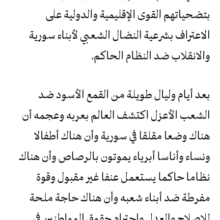
بتضحياتهم القوى الإقليمية والدولية على
الاعتراف بشرعية النضال الشعبي لأبناء سورية
والانقلاب ضد النظام الحاكم.
بعد أيام وليال طويلة من القمع الأسود ضد
الشعب الأعزل اكتشف العالم بعربه وعجمه أن
هناك وضعا مقلقا في سورية وأن هناك أطفالا
ونساء وأناسا أبرياء يموتون بالرصاص وأن هناك
نظاما حاكما يستعمل عنفا غير مقبول وقوة
مفرطة ضد أبناء شعبه وأن هناك حاجة ملحة
للإصلاح والعدل واحترام حقوق المواطنين في