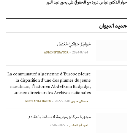
حوار الدكتور عباس عروة مع الحقوقي علي يحيى عبد النور
جديد الديوان
خَوَاطِرُ حَرَاكِـيٍّ مُعْتَقَل
2024-07-24
|
ADMINISTRATOR
La communauté algérienne d’Europe pleure
la disparition d’une des plumes du Jeune
musulman, l’historien Abdelkrim Badjadja,
ancien directeur des Archives nationales.
2022-03-01
|
مصطفى حابس MUSTAPHA HABES
مجزرة سركاجي،جريمة لا تسقط بالتقادم
2022-02-22
|
آمود أغ المختار