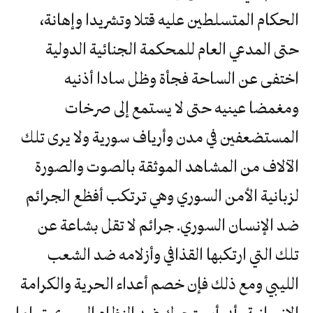
الحكام المتسلطين عليه قتلا وتشريدا وإهانة،
حتى المدعي العام للمحكمة الجنائية الدولية
اختفى عن الساحة فجأة وظل سادا أذنيه
ومغمضا عينيه حتى لا يستمع إلى صرخات
المستضعفين في مدن وأرياف سورية ولا يرى تلك
الآلاف من المشاهد الموثقة بالصوت والصورة
لزبانية الأمن السوري وهي ترتكب أفظع الجرائم
ضد الإنسان السوري. جرائم لا تقل بشاعة عن
تلك التي ارتكبها القذافي وأزلامه ضد الشعب
الليبي ومع ذلك فإن خصم أعداء الحرية والكرامة
الإنسانية يأبى أن يتحرك ضد النظام السوري تماما