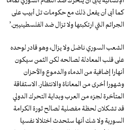
كما أبى أن يفعل ذلك مع حكومات تل أبيب على
الجرائم التي ارتكبتها ولا تزال ضد الفلسطينيين.’
الشعب السوري ناضل ولا يزال، وهو قادر لوحده
على قلب المعادلة لصالحه لكن الثمن سيكون
أنهارا إضافية من الدماء والدموع والأحزان
وشهورا أخرى من المعاناة والانتظار. الاستفاقة
المتأخرة لجزء من العرب وبداية التحرك الدولي
قد تشكلان لحظة مفصلية لصالح ثورة الكرامة
السورية ولا شك أنها ستحدث اختلالا نفسيا