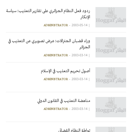
ردود فعل النظام الجزائري على تقارير التعذيب: سياسة
الإنكار
2003-05-14
|
ADMINISTRATOR
وراء قضبان الجنرالات: عرض تصويري عن التعذيب في
الجزائر
2003-03-14
|
ADMINISTRATOR
أصول تحريم التعذيب في الإسلام
2003-03-14
|
ADMINISTRATOR
مناهضة التعذيب في القانون الدولي
2003-03-14
|
ADMINISTRATOR
تواطؤ النظام القضائي