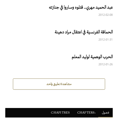
عبد الحميد مهري.. قتلوه وساروا في جنازته
2012-02-08
الحماقة الفرنسية في اعتقال مراد دهينة
2012-01-31
الحرب الوهمية لوليد المعلم
2012-01-26
مشاهدة تعليق واحد
فصول
ْCHAPTERS
CHAPITRES