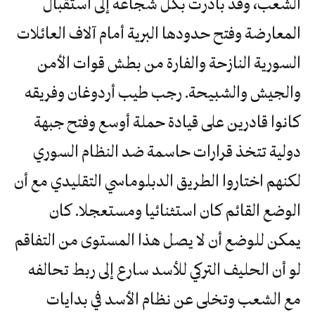
الشعب، وقد بادرت بكل شجاعة إلى استقبال
المعارضة وفتح حدودها البرية أمام آلاف العائلات
السورية النازحة والفارة من بطش قوات الأمن
والجيش والشبيحة. رجب طيب أردوغان وفريقه
كانوا قادرين على قيادة حملة أوسع وفتح جبهة
دولية تتخذ قرارات حاسمة ضد النظام السوري
لكنهم اختاروا الطريق الدبلوماسي التقليدي مع أن
الوضع القائم كان استثنائيا ومستعجلا. كان
يمكن للوضع أن لا يصل هذا المستوى من التفاقم
لو أن الحليف التركي للأسد سارع إلى ربط تحالفه
مع الشعب وتخلى عن نظام الأسد في بدايات