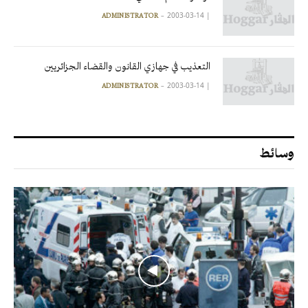
2003-03-14
|
ADMINISTRATOR
التعذيب في جهازي القانون والقضاء الجزائريين
2003-03-14
|
ADMINISTRATOR
وسائط