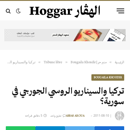
تركيا والسيناريو الروسي الجورجي في سورية؟
»
»
»
الرئيسية
منبر حر | Tribune libre
Bougaila Khoudir
BOUGAILA KHOUDIR
تركيا والسيناريو الروسي الجورجي في
سورية؟
|
2011-08-10
5 دقائق قراءة
ABBAS AROUA
تعليق واحد