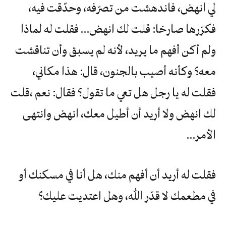
لي انهض، فاندهشت من تصرّفه، وحدّقت فيه،
فكرّرها صارخا: قلت لك انهض… فقلت له لماذا
ولم أكن أفهم ما يريد، لأنه لم يسبق وأن تناقشت
معه؟ وكأنه أصيب بالجنون، قال: هذا مكاني،
فقلت له يا رجل هل تعي ما تقول؟ فقال: نعم ،قلت
لك انهض ولا أريد أن أطيل معك، انهض وانتهى
الأمر…
فقلت له أريد أن أفهم منك، هل أنا في مسكنك أو
في مطعمك لا قدّر الله، وهل اعتديت عليك؟