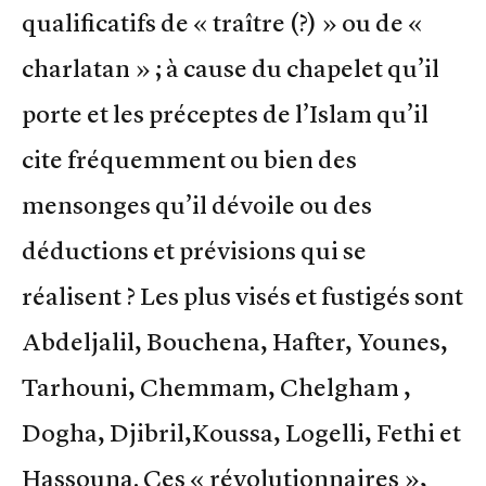
qualificatifs de « traître (?) » ou de «
charlatan » ; à cause du chapelet qu’il
porte et les préceptes de l’Islam qu’il
cite fréquemment ou bien des
mensonges qu’il dévoile ou des
déductions et prévisions qui se
réalisent ? Les plus visés et fustigés sont
Abdeljalil, Bouchena, Hafter, Younes,
Tarhouni, Chemmam, Chelgham ,
Dogha, Djibril,Koussa, Logelli, Fethi et
Hassouna. Ces « révolutionnaires »,