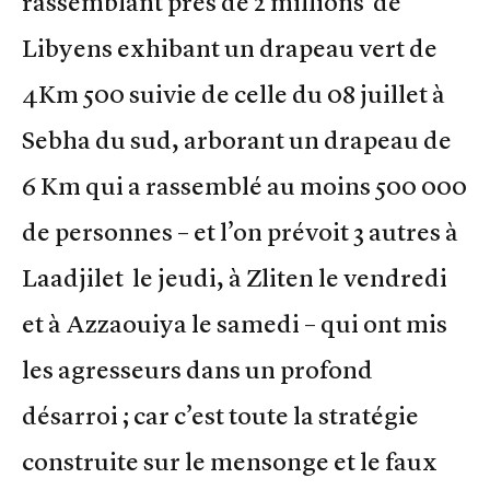
rassemblant près de 2 millions de
Libyens exhibant un drapeau vert de
4Km 500 suivie de celle du 08 juillet à
Sebha du sud, arborant un drapeau de
6 Km qui a rassemblé au moins 500 000
de personnes – et l’on prévoit 3 autres à
Laadjilet le jeudi, à Zliten le vendredi
et à Azzaouiya le samedi – qui ont mis
les agresseurs dans un profond
désarroi ; car c’est toute la stratégie
construite sur le mensonge et le faux