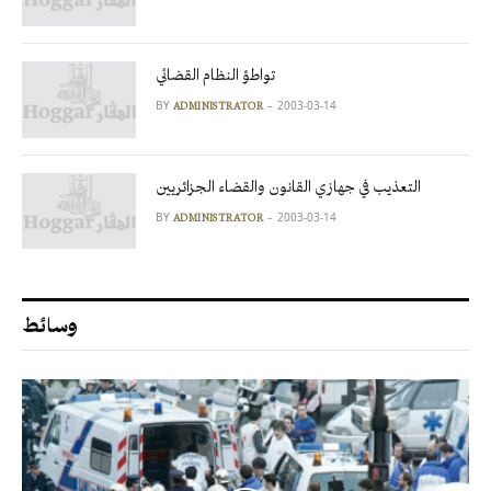
تواطؤ النظام القضائي
BY
2003-03-14
ADMINISTRATOR
التعذيب في جهازي القانون والقضاء الجزائريين
BY
2003-03-14
ADMINISTRATOR
وسائط