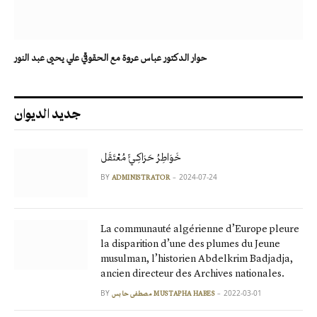
حوار الدكتور عباس عروة مع الحقوقي علي يحيى عبد النور
جديد الديوان
خَوَاطِرُ حَرَاكِـيٍّ مُعْتَقَل
BY
2024-07-24
ADMINISTRATOR
La communauté algérienne d’Europe pleure
la disparition d’une des plumes du Jeune
musulman, l’historien Abdelkrim Badjadja,
ancien directeur des Archives nationales.
BY
2022-03-01
مصطفى حابس MUSTAPHA HABES