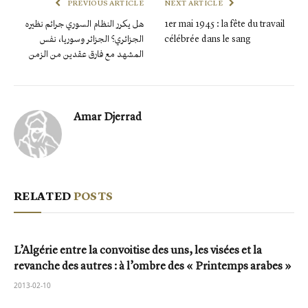
PREVIOUS ARTICLE
NEXT ARTICLE
1er mai 1945 : la fête du travail
هل يكرر النظام السوري جرائم نظيره
célébrée dans le sang
الجزائري؟ الجزائر وسوريا، نفس
المشهد مع فارق عقدين من الزمن
Amar Djerrad
RELATED
POSTS
L’Algérie entre la convoitise des uns, les visées et la
revanche des autres : à l’ombre des « Printemps arabes »
2013-02-10