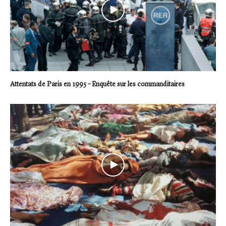
Attentats de Paris en 1995 – Enquête sur les commanditaires