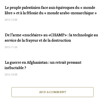
Le peuple palestinien face aux équivoques du « monde
libre » et à la félonie du « monde arabo-monarchique »
2012-12-06
De l’arme «nucléaire» au «CHAMP» : la technologie au
service de la frayeur et de la destruction
2012-11-20
La guerre en Afghanistan : un retrait pressant
inéluctable ?
2012-10-09
ADD A COMMENT