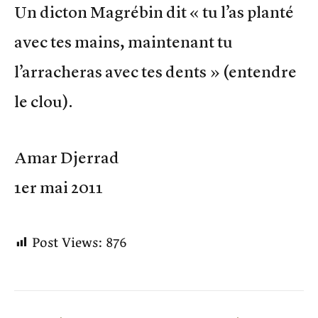
Un dicton Magrébin dit « tu l’as planté
avec tes mains, maintenant tu
l’arracheras avec tes dents » (entendre
le clou).
Amar Djerrad
1er mai 2011
Post Views:
876