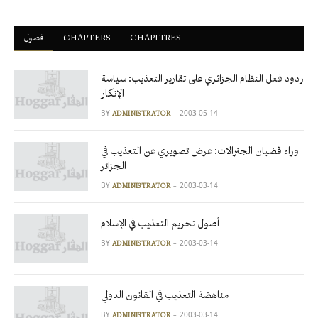
CHAPITRES
ْCHAPTERS
فصول
ردود فعل النظام الجزائري على تقارير التعذيب: سياسة
الإنكار
BY
2003-05-14
ADMINISTRATOR
وراء قضبان الجنرالات: عرض تصويري عن التعذيب في
الجزائر
BY
2003-03-14
ADMINISTRATOR
أصول تحريم التعذيب في الإسلام
BY
2003-03-14
ADMINISTRATOR
مناهضة التعذيب في القانون الدولي
BY
2003-03-14
ADMINISTRATOR