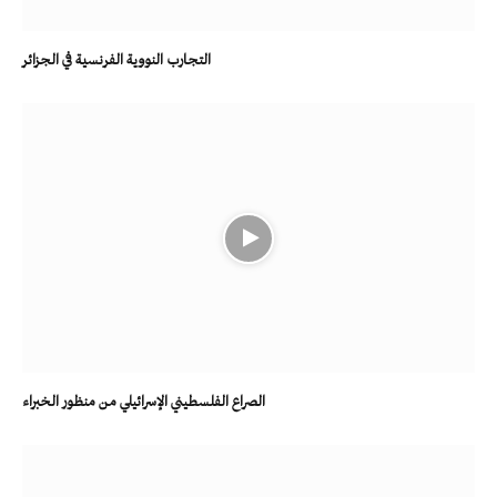
التجارب النووية الفرنسية في الجزائر
الصراع الفلسطيني الإسرائيلي من منظور الخبراء