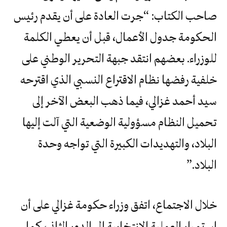
صاحب الكتاب: “جرت العادة على أن يقدم رئيس
الحكومة جدول الأعمال، قبل أن يعطي الكلمة
للوزراء. بعضهم انتقد جبهة التحرير الوطني على
خلفية رفضها نظام الاقتراع النسبي الذي اقترحه
‬البلاد‮”‬‭.‬
خلال الاجتماع، اتفق وزراء حكومة غزالي على أن
استمرار العملية الانتخابية إلى الدور الثاني، كما