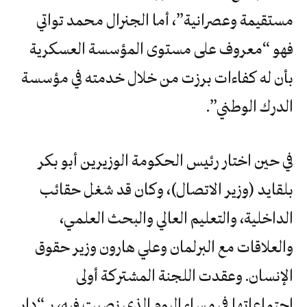
مستقيمة وعصرانية”، أما الجنرال محمد تواتي
فهو “معروف على مستوى المؤسسة العسكرية
بأن له كفاءات برزت من خلال خدمته في مؤسسة
الدرك الوطني”.
في حين اختار رئيس الحكومة الوزيرين أبو بكر
بلقايد (وزير الاتصال)، وكان قد شغل حقائب
الداخلية، والتعليم العالي والبحث العلمي،
والعلاقات مع البرلمان وعلي هارون وزير حقوق
الإنسان. وعقدت اللجنة المشتركة أولى
اجتماعاتها في مساء اليوم الذي نصبت فيه، بـ “دار