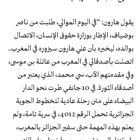
يقول هارون: “في اليوم الموالي، طلبت من ناصر
بوضياف، الإطار بوزارة حقوق الإنسان، الاتصال
بوالده، ليخبره بأن علي هارون سيزوره في المغرب..
اتصلت بأصدقائي في المغرب من عائلة بن موسى،
وفي مقدمتهم الأب، سي محمد، الذي يعتبر من
أصدقاء الثورة. في 10 جانفي طرت نحو الدار
البيضاء على متن رحلة عادية للخطوط الجوية
الجزائرية تحمل الرقم 4012، في سرية تامة، ولم
يعلم بهذه المهمة حتى سفير الجزائر بالمغرب،