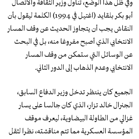
وفي ظل هذا الوضع، تناول وزير الثقافة والاتصال
أبو بكر بلقايد (اغتيل في 1994) الكلمة ليقول بأن
النقاش يجب أن يتجاوز الحديث عن وقف المسار
الانتخابي الذي أصبح مفروغا منه، بل في البحث
عن الوسائل التي ستمكن من وقف المسار
الانتخابي وعدم الذهاب إلى الدور الثاني.
الجميع كان ينتظر تدخل وزير الدفاع السابق،
الجنرال خالد تزار، الذي كان جالسا على يسار
غزالي من الطاولة البيضاوية، ليعرف موقف
المؤسسة العسكرية مما تتم مناقشته، نظرا لثقل