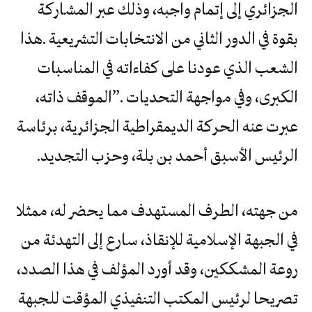
الجزائري إلى إتمام واجبه، وذلك عبر المشاركة
‬الرئيس‭ ‬الأسبق‭ ‬أحمد‭ ‬بن‭ ‬بلة،‭ ‬وحزب‭ ‬التجديد.
من جهته، الطرف المستهدف مما يحضر له، ممثلا
في الجبهة الإسلامية للإنقاذ، سارع إلى التهدئة من
روعة المشككين، وقد أورد المؤلف في هذا الصدد،
تصريحا لرئيس المكتب التنفيذي المؤقت للجبهة