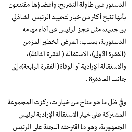
الدستور على طاولة التشريح، وأعضاؤها مقتنعون
بأنها تتيح أكثر من خيار لتحييد الرئيس الشاذلي
بن جديد، مثل عجز الرئيس عن أداء مهامه
الدستورية، بسبب: المرض الخطير المزمن
(الفقرة الأولى)، الاستقالة (الفقرة الثالثة)،
‬جانب‭ ‬المادة‭ ‬85.‬
وفي ظل ما هو متاح من خيارات، ركزت المجموعة
المشتركة على خيار الاستقالة الإرادية لرئيس
الجمهورية، وهو ما اقترحته اللجنة على الرئيس