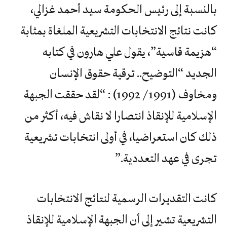
بالنسبة إلى رئيس الحكومة سيد أحمد غزالي،
كانت نتائج الانتخابات التشريعية الملغاة بمثابة
“هزيمة قاسية”، يقول علي هارون في كتابه
الجديد “التوضيح.. ترقية حقوق الإنسان
ومخاوف (1991 / 1992) : “لقد حققت الجبهة
الإسلامية للإنقاذ انتصارا لا نقاش فيه، أكثر من
‬تجرى‭ ‬في‭ ‬عهد‭ ‬التعددية‮”‬‭.‬
كانت التقديرات الرسمية لنتائج الانتخابات
التشريعية تشير إلى أن الجبهة الإسلامية للإنقاذ