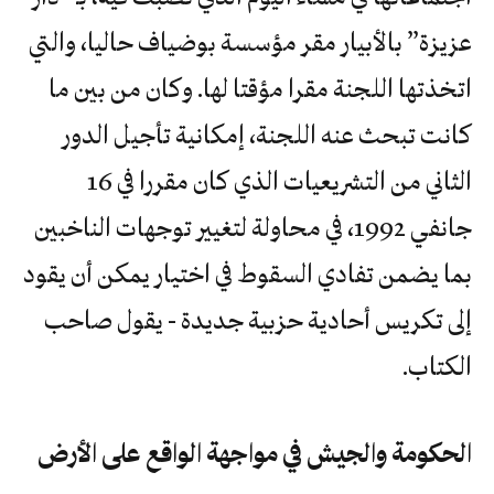
عزيزة” بالأبيار مقر مؤسسة بوضياف حاليا، والتي
اتخذتها اللجنة مقرا مؤقتا لها. وكان من بين ما
كانت تبحث عنه اللجنة، إمكانية تأجيل الدور
الثاني من التشريعيات الذي كان مقررا في 16
جانفي 1992، في محاولة لتغيير توجهات الناخبين
‬الكتاب.‬
الحكومة‭ ‬والجيش‭ ‬في‭ ‬مواجهة‭ ‬الواقع‭ ‬على‭ ‬الأرض‭ ‬