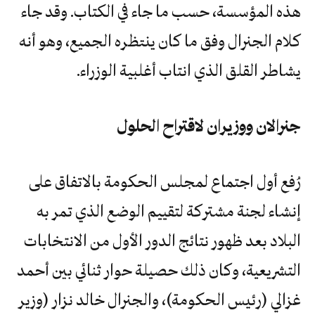
هذه المؤسسة، حسب ما جاء في الكتاب. وقد جاء
‬يشاطر‭ ‬القلق‭ ‬الذي‭ ‬انتاب‭ ‬أغلبية‭ ‬الوزراء‭.‬
جنرالان‭ ‬ووزيران‭ ‬لاقتراح‭ ‬الحلول
رُفع أول اجتماع لمجلس الحكومة بالاتفاق على
إنشاء لجنة مشتركة لتقييم الوضع الذي تمر به
البلاد بعد ظهور نتائج الدور الأول من الانتخابات
التشريعية، وكان ذلك حصيلة حوار ثنائي بين أحمد
غزالي (رئيس الحكومة)، والجنرال خالد نزار (وزير