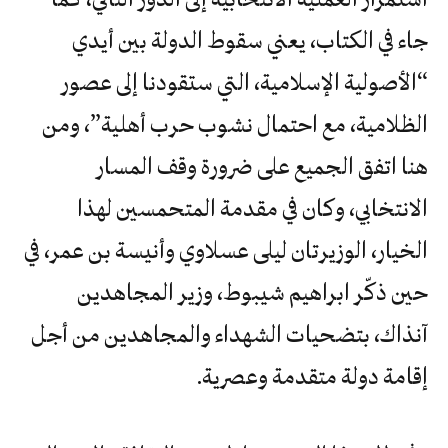
جاء في الكتاب، يعني سقوط الدولة بين أيدي
“الأصولية الإسلامية، التي ستقودنا إلى عصور
الظلامية، مع احتمال نشوب حرب أهلية”، ومن
هنا اتفق الجميع على ضرورة وقف المسار
‬إقامة‭ ‬دولة‭ ‬متقدمة‭ ‬وعصرية‭.‬