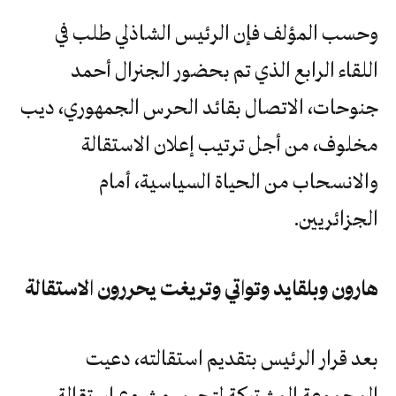
وحسب المؤلف فإن الرئيس الشاذلي طلب في
اللقاء الرابع الذي تم بحضور الجنرال أحمد
جنوحات، الاتصال بقائد الحرس الجمهوري، ديب
مخلوف، من أجل ترتيب إعلان الاستقالة
والانسحاب من الحياة السياسية، أمام
الجزائريين.
هارون‭ ‬وبلقايد‭ ‬وتواتي‭ ‬وتريغت‭ ‬يحررون‭ ‬الاستقالة
بعد قرار الرئيس بتقديم استقالته، دعيت
المجموعة المشتركة لتحرير مشروع استقالة