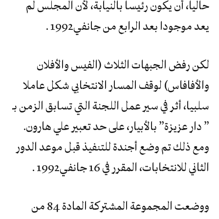
‬يعد‭ ‬موجودا‭ ‬بعد‭ ‬الرابع‭ ‬من‭ ‬جانفي‭ ‬1992.‬
لكن رفض الجبهات الثلاث (الفيس والأفلان
والأفافاس) لوقف المسار الانتخابي شكل عاملا
سلبيا، أثر في سير عمل اللجنة التي تسابق الزمن بـ
” دار عزيزة” بالأبيار، على حد تعبير علي هارون.
ومع ذلك تم وضع أجندة للتنفيذ قبل موعد الدور
الثاني للانتخابات، المقرر في 16 جانفي‭ ‬1992.
ووضعت المجموعة المشتركة المادة 84 من