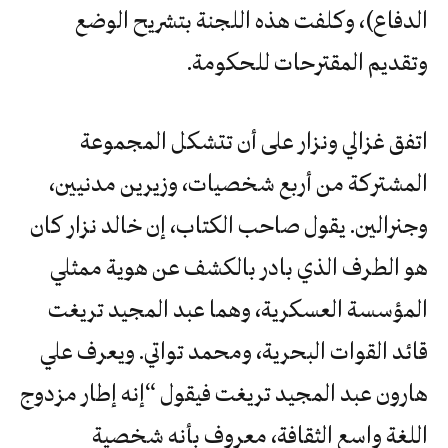
‬وتقديم‭ ‬المقترحات‭ ‬للحكومة.‬
اتفق غزالي ونزار على أن تتشكل المجموعة
المشتركة من أربع شخصيات، وزيرين مدنيين،
وجنرالين. يقول صاحب الكتاب، إن خالد نزار كان
هو الطرف الذي بادر بالكشف عن هوية ممثلي
المؤسسة العسكرية، وهما عبد المجيد تريغت
قائد القوات البحرية، ومحمد تواتي. ويعرف علي
هارون عبد المجيد تريغت فيقول “إنه إطار مزدوج
اللغة واسع الثقافة، معروف بأنه شخصية