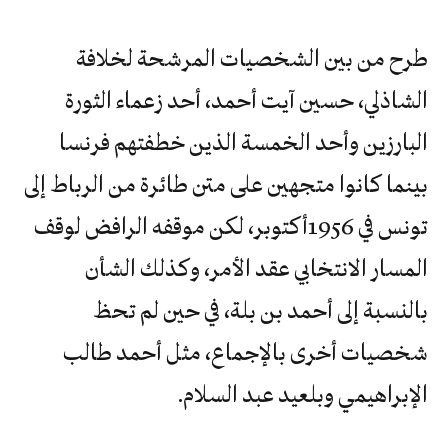
طرح من بين الشخصيات المرشحة لخلافة
الشاذلي، حسين آيت أحمد، أحد زعماء الثورة
البارزين وأحد الخمسة الذين خطفتهم فرنسا
بينما كانوا متجهين على متن طائرة من الرباط إلى
تونس في 1956أكتوبر، لكن موقفه الرافض لوقف
المسار الانتخابي عقد الأمر، وكذلك الشأن
‬الإبراهيمي‭ ‬وبلعيد‭ ‬عبد‭ ‬السلام‭.‬