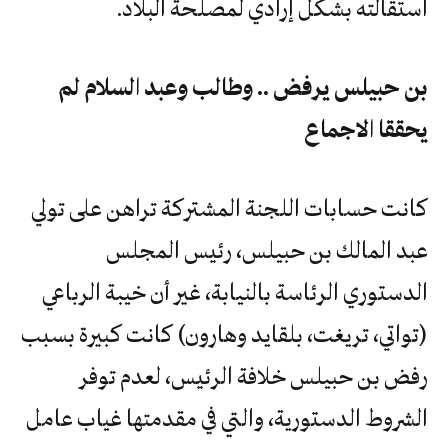
استقالته بشكل إرادي لمصلحة البلاد.‬
‬يحققا‭ ‬الاجماع
كانت حسابات اللجنة المشتركة تراهن على تولي
عبد المالك بن حبيلس، رئيس المجلس
الدستوري الرئاسة بالنيابة، غير أن خيبة الرباعي
(تواتي، تريغت، بلقايد وهارون) كانت كبيرة بسبب
رفض بن حبيلس خلافة الرئيس، لعدم توفر
الشروط الدستورية، والتي في مقدمتها غياب عامل