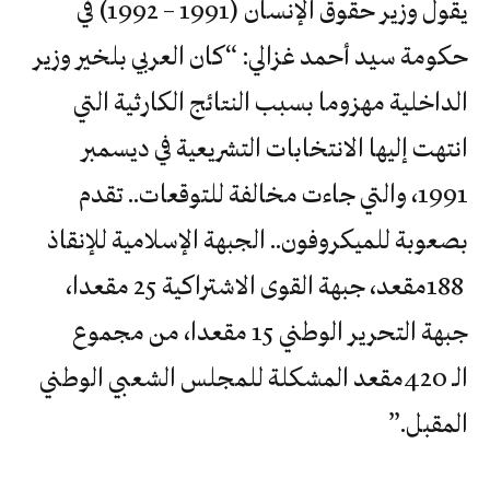
يقول وزير حقوق الإنسان (1991 – 1992) في
حكومة سيد أحمد غزالي: “كان العربي بلخير وزير
الداخلية مهزوما بسبب النتائج الكارثية التي
انتهت إليها الانتخابات التشريعية في ديسمبر
1991، والتي جاءت مخالفة للتوقعات.. تقدم
‬المقبل‮”‬‭.‬