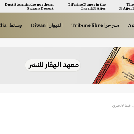
Dust Storm in the northern
Tiferine Dunes in the
The 
Sahara Desert
Tassili N’Ajjer
N’Ajjer
منبر حر | Tribune libre
الديوان | Diwan
وسائط | Multimédia
، فيفا لالجيري