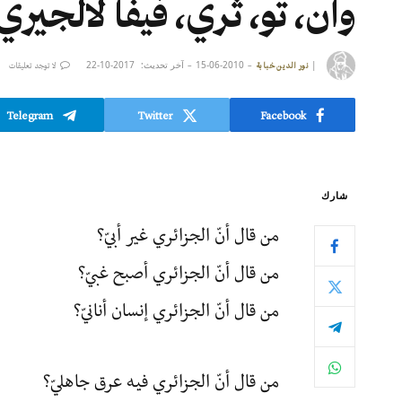
وان، تو، ثري، فيفا لالجيري
|
2010-06-15
آخر تحديث:
2017-10-22
نور الدين خبابة
لا توجد تعليقات
Telegram
Twitter
Facebook
شارك
من قال أنّ الجزائري غير أبيّ؟
من قال أنّ الجزائري أصبح غبيّ؟
من قال أنّ الجزائري إنسان أنانيّ؟
من قال أنّ الجزائري فيه عرق جاهليّ؟