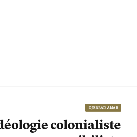
DJERRAD AMAR
déologie colonialiste