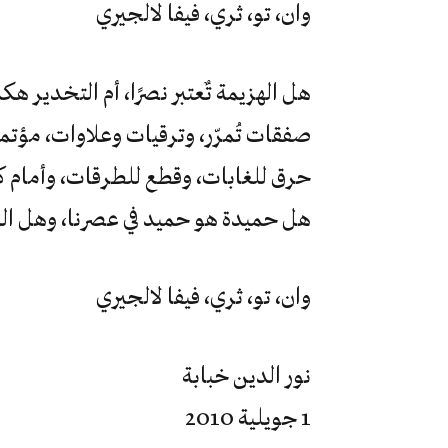
وان، تو، ثري، فيفا لالجيري
هل الهزيمة تٌعتبر نصرًا، أم التخدير ه
صفقات تُمرّر، وترقيات وعلاوات، مؤت
حرق للغابات، وقطع للطرقات، وأمام 
هل حميدة هو حميد في عصرنا، وهل ال
وان، تو، ثري، فيفا لالجيري
نور الدين خبابة
1 جويلية 2010