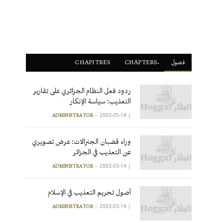
فصول
ْCHAPTERS
CHAPITRES
ردود فعل النظام الجزائري على تقارير
التعذيب: سياسة الإنكار
2003-05-14
|
ADMINISTRATOR
وراء قضبان الجنرالات: عرض تصويري
عن التعذيب في الجزائر
2003-03-14
|
ADMINISTRATOR
أصول تحريم التعذيب في الإسلام
2003-03-14
|
ADMINISTRATOR