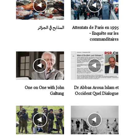
Attentats de Paris en 1995
المذابح في الجزائر
– Enquête sur les
commanditaires
One on One with John
Dr Abbas Aroua Islam et
Galtung
Occident Quel Dialogue