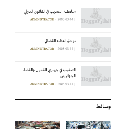
مناهضة التعذيب في القانون الدولي
2003-03-14
|
ADMINISTRATOR
تواطؤ النظام القضائي
2003-03-14
|
ADMINISTRATOR
التعذيب في جهازي القانون والقضاء
الجزائريين
2003-03-14
|
ADMINISTRATOR
وسائط