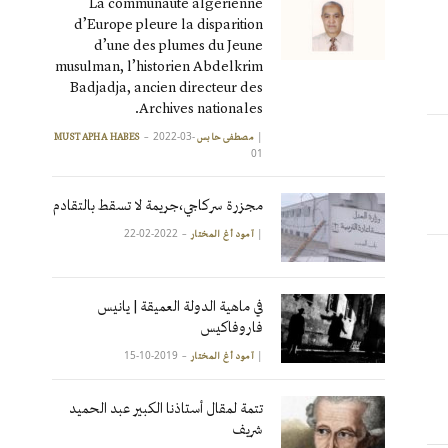
La communauté algérienne
d’Europe pleure la disparition
d’une des plumes du Jeune
musulman, l’historien Abdelkrim
Badjadja, ancien directeur des
Archives nationales.
2022-03-
|
مصطفى حابس MUSTAPHA HABES
01
مجزرة سركاجي،جريمة لا تسقط بالتقادم
2022-02-22
|
آمود أغ المختار
في ماهية الدولة العميقة | يانيس
فاروفاكيس
2019-10-15
|
آمود أغ المختار
تتمة لمقال أستاذنا الكبير عبد الحميد
شريف