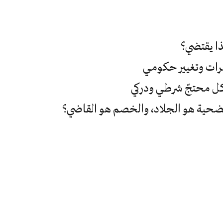
كذا يقتضي؟
مرات وتغيير حكومي
كل محتجّ شرطي ودركي
ضحية هو الجلاد، والخصم هو القاضي؟