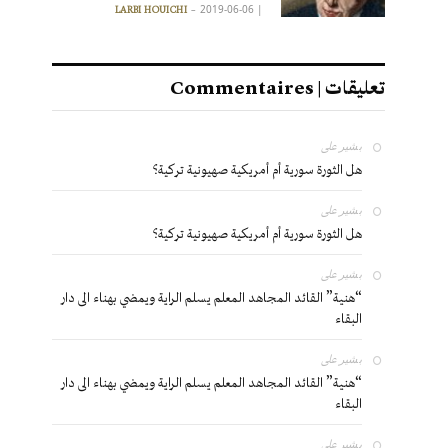
2019-06-06
|
LARBI HOUICHI
تعليقات | Commentaires
بشير
على
هل الثورة سورية أم أمريكية صهيونية تركية؟
بشير
على
هل الثورة سورية أم أمريكية صهيونية تركية؟
بشير
على
“هنية” القائد المجاهد المعلم يسلم الراية ويمضي بهناء الى دار
البقاء
بشير
على
“هنية” القائد المجاهد المعلم يسلم الراية ويمضي بهناء الى دار
البقاء
بشير
على