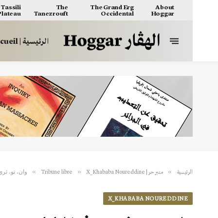
Tassili
The
The Grand Erg
About
 Plateau
Tanezrouft
Occidental
Hoggar
الرئيسية | Accueil
وان، تو، ثري
»
»
»
الرئيسية
منبر حر | Tribune libre
X_Khababa Noureddine
X_KHABABA NOUREDDINE