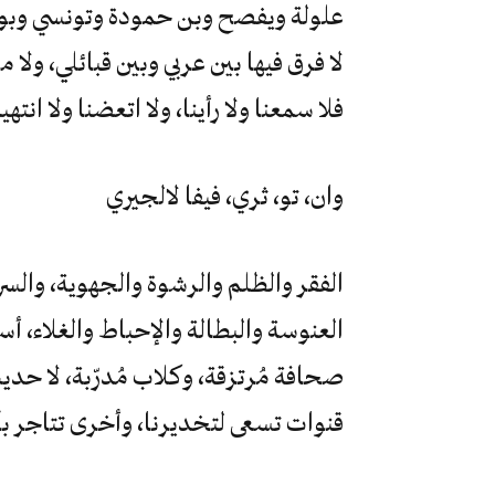
علولة ويفصح وبن حمودة وتونسي وبو
لا فرق فيها بين عربي وبين قبائلي، ولا م
فلا سمعنا ولا رأينا، ولا اتعضنا ولا انتهين
وان، تو، ثري، فيفا لالجيري
الفقر والظلم والرشوة والجهوية، والسر
العنوسة والبطالة والإحباط والغلاء، 
صحافة مُرتزقة، وكلاب مُدرّبة، لا حدي
قنوات تسعى لتخديرنا، وأخرى تتاجر بآه