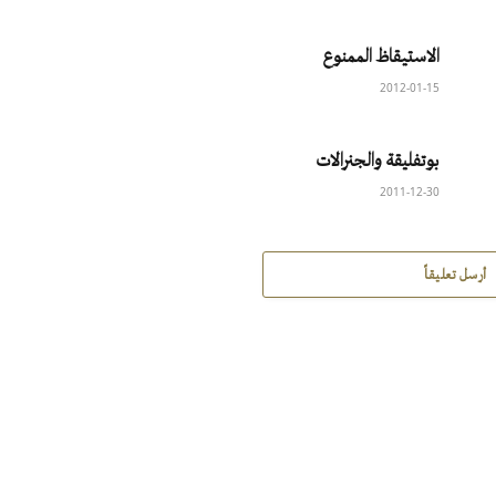
الاستيقاظ الممنوع
2012-01-15
بوتفليقة والجنرالات
2011-12-30
أرسل تعليقاً