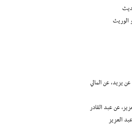
حديث
 الوريث
عن يزيد، عن المالي
زيز، عن عبد القادر
بد العزيز