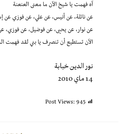
آه فهمت يا شيخ الآن ما معنى العنعنة
عن نائلة، عن أنيس، عن علي، عن فوزي عن إس
عن نوار، عن يحيى، عن فوضيل، عن فوزي، عن 
الآن تستطيع أن تنصرف يا بني لقد فهمت ا
نور الدين خبابة
14 ماي 2010
Post Views:
945