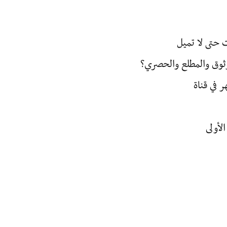
 حتى لا تميل
ثوق والمطلع والحصري؟
 في قناة
لأولى