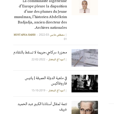
La communauté algérienne
d’Europe pleure la disparition
d’une des plumes du Jeune
musulman, l’historien Abdelkrim
Badjadja, ancien directeur des
Archives nationales.
2022-03-
|
مصطفى حابس MUSTAPHA HABES
01
مجزرة سركاجي،جريمة لا تسقط بالتقادم
2022-02-22
|
آمود أغ المختار
في ماهية الدولة العميقة | يانيس
فاروفاكيس
2019-10-15
|
آمود أغ المختار
تتمة لمقال أستاذنا الكبير عبد الحميد
شريف