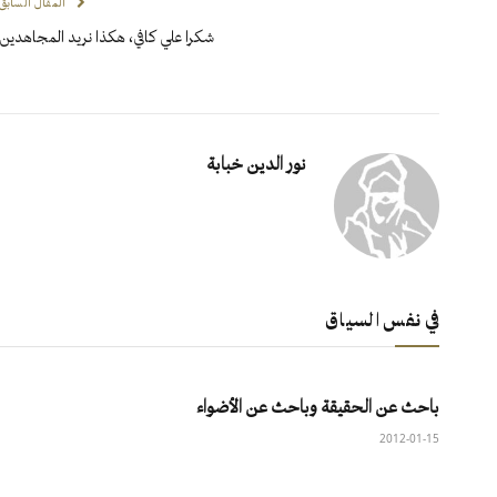
المقال السابق
شكرا علي كافي، هكذا نريد المجاهدين
نور الدين خبابة
في نفس السياق
باحث عن الحقيقة وباحث عن الأضواء
2012-01-15