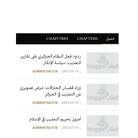
فصول
ْCHAPTERS
CHAPITRES
ردود فعل النظام الجزائري على تقارير
التعذيب: سياسة الإنكار
2003-05-14
|
ADMINISTRATOR
وراء قضبان الجنرالات: عرض تصويري
عن التعذيب في الجزائر
2003-03-14
|
ADMINISTRATOR
أصول تحريم التعذيب في الإسلام
2003-03-14
|
ADMINISTRATOR