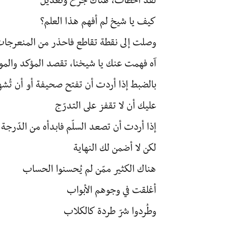
لقد أخطأت، هناك جرح وتعديل
كيف يا شيخ لم أفهم هذا العلم؟
وصلت إلى نقطة تقاطع فاحذر من المنعرجات
آه فهمت عنك يا شيخنا، تقصد المؤكد والمو
بالضبط إذا أردت أن تفتح صحيفة أو أن تُشهر
عليك أن لا تقفز على التدرّج
إذا أردت أن تصعد السلّم فابدأه من الدّرجة ا
لكن لا أضمن لك النهاية
هناك الكثير ممّن لم يُحسنوا الحساب
أغلقت في وجوهم الأبواب
وطُردوا شرّ طردة كالكلاب