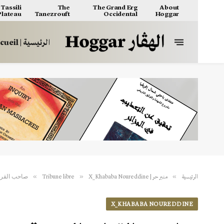
Tassili
The
The Grand Erg
About
 Plateau
Tanezrouft
Occidental
Hoggar
الرئيسية | Accueil
صاحب القرار
»
»
»
الرئيسية
منبر حر | Tribune libre
X_Khababa Noureddine
X_KHABABA NOUREDDINE