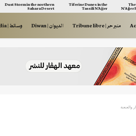
Dust Storm in the northern
Tiferine Dunes in the
The 
Sahara Desert
Tassili N’Ajjer
N’Ajjer
منبر حر | Tribune libre
الديوان | Diwan
وسائط | Multimédia
 والعنعنة