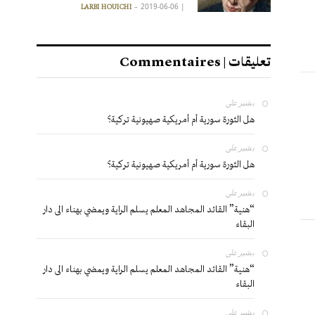
2019-06-06
|
LARBI HOUICHI
تعليقات | Commentaires
بشير
على
هل الثورة سورية أم أمريكية صهيونية تركية؟
بشير
على
هل الثورة سورية أم أمريكية صهيونية تركية؟
بشير
على
“هنية” القائد المجاهد المعلم يسلم الراية ويمضي بهناء الى دار
البقاء
بشير
على
“هنية” القائد المجاهد المعلم يسلم الراية ويمضي بهناء الى دار
البقاء
بشير
على