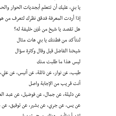
يا بني، عليك أن تتعلم أبجديات الحوار وال
إذا أردت المعرفة فدقق نظرك لتعرف من هو
هل تقصد يا شيخ من عُيّن خليفة له؟
لنتأكد من فطنتك يا بني هات مثال
شيخنا الفاضل قيل وقال وكثرة سؤال
ليس هذا ما طلبت منك
طيب، عن نوار، عن نائلة، عن أنيس، عن علي، 
أنت قريب من الإجابة واصل
عن دليلة، عن جمال، عن فوضيل، عن عبد الع
عن يس، عن جري، عن بشير، عن توفيق، عن ع