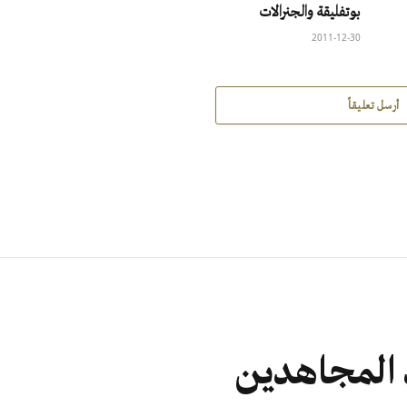
بوتفليقة والجنرالات
2011-12-30
أرسل تعليقاً
د المجاهدين