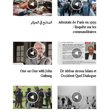
Attentats de Paris en 1995
المذابح في الجزائر
– Enquête sur les
commanditaires
One on One with John
Dr Abbas Aroua Islam et
Galtung
Occident Quel Dialogue