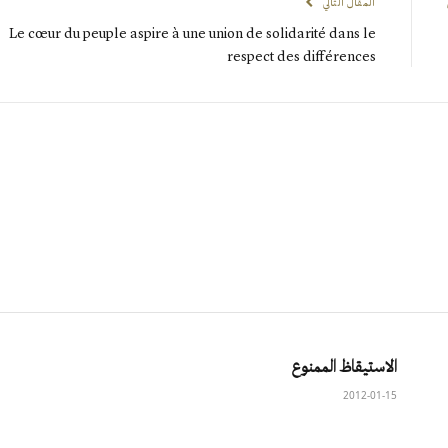
المقال التالي
Le cœur du peuple aspire à une union de solidarité dans le
respect des différences
الاستيقاظ الممنوع
2012-01-15