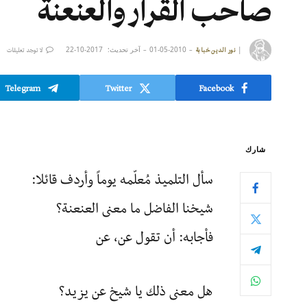
صاحب القرار والعنعنة
|
2010-05-01
آخر تحديث:
2017-10-22
نور الدين خبابة
لا توجد تعليقات
Telegram
Twitter
Facebook
شارك
سأل التلميذ مُعلّمه يوماً وأردف قائلا:
شيخنا الفاضل ما معنى العنعنة؟
فأجابه: أن تقول عن، عن
هل معنى ذلك يا شيخ عن يزيد؟