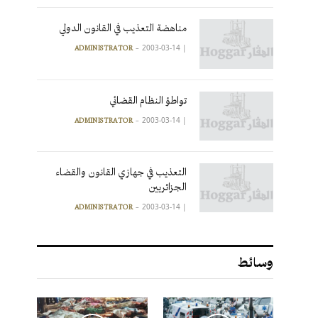
مناهضة التعذيب في القانون الدولي
2003-03-14
|
ADMINISTRATOR
تواطؤ النظام القضائي
2003-03-14
|
ADMINISTRATOR
التعذيب في جهازي القانون والقضاء
الجزائريين
2003-03-14
|
ADMINISTRATOR
وسائط