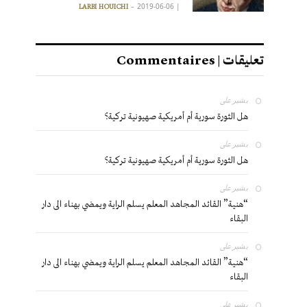
2019-06-06
|
LARBI HOUICHI
تعليقات | Commentaires
بشير
على
هل الثورة سورية أم أمريكية صهيونية تركية؟
بشير
على
هل الثورة سورية أم أمريكية صهيونية تركية؟
بشير
على
“هنية” القائد المجاهد المعلم يسلم الراية ويمضي بهناء الى دار
البقاء
بشير
على
“هنية” القائد المجاهد المعلم يسلم الراية ويمضي بهناء الى دار
البقاء
بشير
على