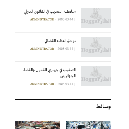
مناهضة التعذيب في القانون الدولي
2003-03-14
|
ADMINISTRATOR
تواطؤ النظام القضائي
2003-03-14
|
ADMINISTRATOR
التعذيب في جهازي القانون والقضاء
الجزائريين
2003-03-14
|
ADMINISTRATOR
وسائط