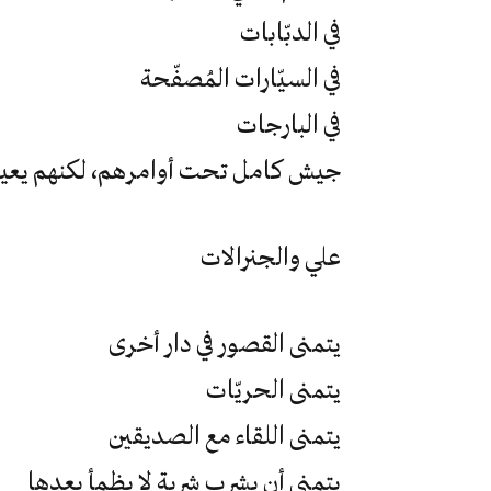
في الدبّابات
في السيّارات المُصفّحة
في البارجات
جيش كامل تحت أوامرهم، لكنهم يعي
علي والجنرالات
يتمنى القصور في دار أخرى
يتمنى الحريّات
يتمنى اللقاء مع الصديقين
يتمنى أن يشرب شربة لا يظمأ بعدها