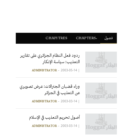
فصول
ْCHAPTERS
CHAPITRES
ردود فعل النظام الجزائري على تقارير
التعذيب: سياسة الإنكار
2003-05-14
|
ADMINISTRATOR
وراء قضبان الجنرالات: عرض تصويري
عن التعذيب في الجزائر
2003-03-14
|
ADMINISTRATOR
أصول تحريم التعذيب في الإسلام
2003-03-14
|
ADMINISTRATOR