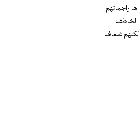
ها راجماتهم
ق الخاطف
لكنهم ضعاف