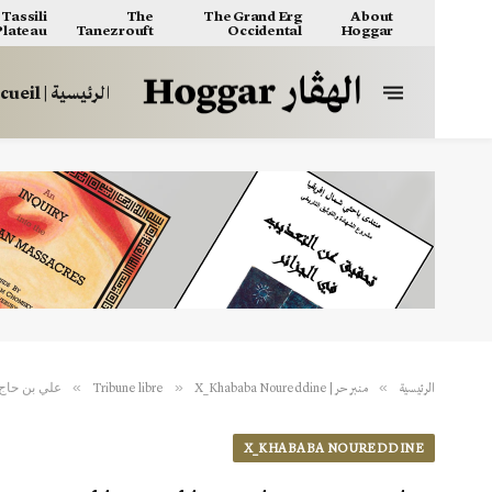
Tassili
The
The Grand Erg
About
 Plateau
Tanezrouft
Occidental
Hoggar
الرئيسية | Accueil
علي بن حاج 
»
»
»
الرئيسية
منبر حر | Tribune libre
X_Khababa Noureddine
X_KHABABA NOUREDDINE