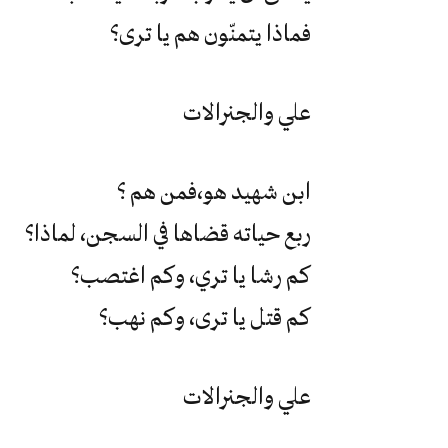
فماذا يتمنّون هم يا ترى؟
علي والجنرالات
ابن شهيد هو،فمن هم ؟
ربع حياته قضاها في السجن، لماذا؟
كم رشا يا تري، وكم اغتصب؟
كم قتل يا ترى، وكم نهب؟
علي والجنرالات