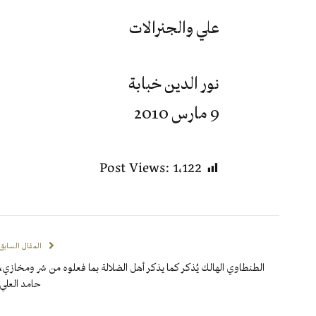
علي والجنرالات
نور الدين خبابة
9 مارس 2010
Post Views:
1٬122
المقال السابق
الطنطاوي الهالك يُذكر كما يذكر أهل الضلالة بما فعلوه من شر ومخازي،
حامد العلي