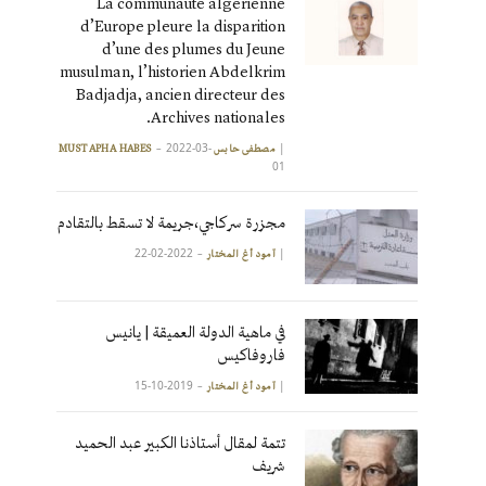
La communauté algérienne
d’Europe pleure la disparition
d’une des plumes du Jeune
musulman, l’historien Abdelkrim
Badjadja, ancien directeur des
Archives nationales.
2022-03-
|
مصطفى حابس MUSTAPHA HABES
01
مجزرة سركاجي،جريمة لا تسقط بالتقادم
2022-02-22
|
آمود أغ المختار
في ماهية الدولة العميقة | يانيس
فاروفاكيس
2019-10-15
|
آمود أغ المختار
تتمة لمقال أستاذنا الكبير عبد الحميد
شريف