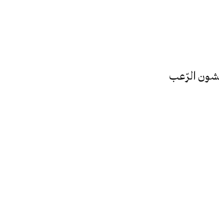
شون الرّعب