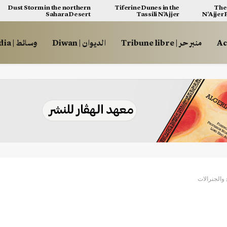
Dust Storm in the northern
Tiferine Dunes in the
The 
Sahara Desert
Tassili N’Ajjer
N’Ajjer
منبر حر | Tribune libre
الديوان | Diwan
وسائط | Multimédia
والجنرالات