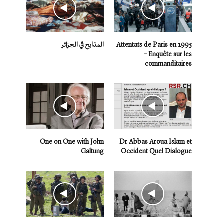
Attentats de Paris en 1995
المذابح في الجزائر
– Enquête sur les
commanditaires
One on One with John
Dr Abbas Aroua Islam et
Galtung
Occident Quel Dialogue