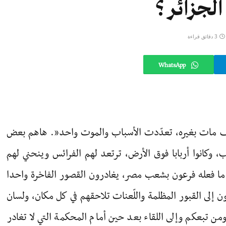
لجزائر ؟
3 دقائق قراءة
WhatsApp
لسيف مات بغيره، تعدّدت الأسباب والموت واحد”. هاهم بعض
عب، وكانوا أربابا فوق الأرض، ترتعد لهم الفرائس وينحني لهم
 ما فعله فرعون بشعب مصر، يغادرون القصور الفاخرة واحدا
ون إلى القبور المظلمة واللّعنات تلاحقهم في كل مكان، ولسان
ومن تبعكم وإلى اللقاء بعد حين أمام المحكمة التي لا تغادر