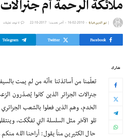
ملائكة الرحمة أم جنرالات ا
|
2010-02-16
آخر تحديث:
2017-10-22
نور الدين خبابة
لا توجد تعليقات
Telegram
Twitter
Facebook
شارك
تعلّمنا من أساتذتنا “أنّه من لم يمت با
جنرالات الجزائر الذين كانوا يُصدّرون الرّ
الخدم، وهم الذين فعلوا بالشعب الجزائري
تلو الآخر مثل السلسلة التي تفكّكت، وينتقل
حال الكثيرين مناّ يقول: أراحنا الله منكم 