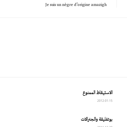
Je suis un nègre d’origine amazigh
الاستيقاظ الممنوع
2012-01-15
بوتفليقة والجنرالات