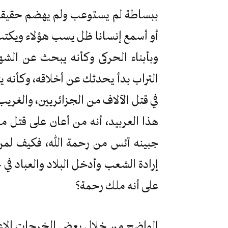
ببساطة لم يستوعب ولم يهضم حقيقة أ
أو أسمع إنسانا ظل يسب هؤلاء ويكتب 
وبأبناء الحركى وكأنه يبحث عن الشه
التراب بدأ يحدثك عن أخلاقه، وكأن
في قتل الآلاف من الجزائريين، والغ
هذا العربيد، أنه من أعان على قتل 
جبينه آئس من رحمة الله، فكيف لمن 
إرادة الشعب وأدخل البلاد والعباد في
على أنه ملك رحمة؟
الواضح من خلال بعض الخرجات الإعلا