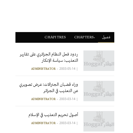
فصول
ْCHAPTERS
CHAPITRES
ردود فعل النظام الجزائري على تقارير
التعذيب: سياسة الإنكار
2003-05-14
|
ADMINISTRATOR
وراء قضبان الجنرالات: عرض تصويري
عن التعذيب في الجزائر
2003-03-14
|
ADMINISTRATOR
أصول تحريم التعذيب في الإسلام
2003-03-14
|
ADMINISTRATOR