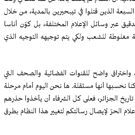
السبعة الذين قتلوا في تيبحيرين بالمدية، من خلال
يق عبر وسائل الإعلام المختلفة، بل كوّن أناسا
ة مغلوطة للشعب ولكي يتم توجيهه التوجيه الذي
، واختراق واضح للقنوات الفضائية والصحف التي
كنا نحسبها أنها مستقلة. ها نحن اليوم أمام مرحلة
تاريخ الجزائر، فعلى كل الشرفاء أن يأخذوا حذرهم
لام الحرّ لإيصال رسالتكم لتغيير هذا النظام بطرق