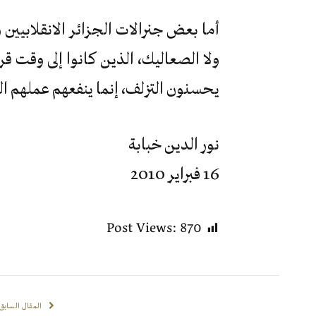
أما بعض جنرالات الجزائر الانقلابيين 
ولا الصعاليك، الذين كانوا إلى وقت ق
يحسنون التزلف، إنما ينفعهم عملهم ال
نور الدين خبابة
16 فبراير 2010
Post Views:
870
المقال السابق