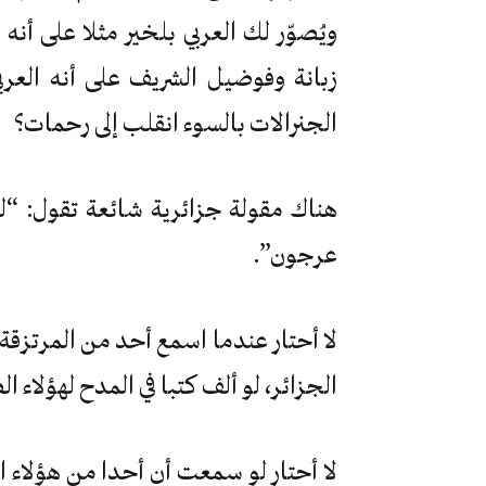
ويُصوّر لك العربي بلخير مثلا على أن
زبانة وفوضيل الشريف على أنه العرب
الجنرالات بالسوء انقلب إلى رحمات؟
هناك مقولة جزائرية شائعة تقول: “ل
عرجون”.
لا أحتار عندما اسمع أحد من المرتزقة ا
الجزائر، لو ألف كتبا في المدح لهؤلاء 
لا أحتار لو سمعت أن أحدا من هؤلاء ال