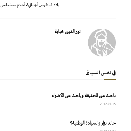
بلاد المطربين أوطاني!، أحلام مستغانمي
نور الدين خبابة
في نفس السياق
باحث عن الحقيقة وباحث عن الأضواء
2012-01-15
خالد نزار والسيادة الوطنية؟