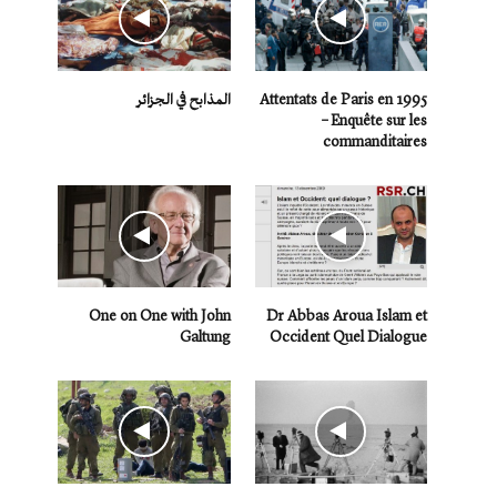
Attentats de Paris en 1995
المذابح في الجزائر
– Enquête sur les
commanditaires
One on One with John
Dr Abbas Aroua Islam et
Galtung
Occident Quel Dialogue