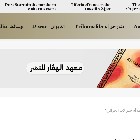
Dust Storm in the northern
Tiferine Dunes in the
The 
Sahara Desert
Tassili N’Ajjer
N’Ajjer
منبر حر | Tribune libre
الديوان | Diwan
وسائط | Multimédia
ة أم جنرالات الجزائر ؟