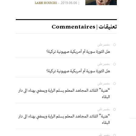
2019-06-06
|
LARBI HOUICHI
تعليقات | Commentaires
بشير
على
هل الثورة سورية أم أمريكية صهيونية تركية؟
بشير
على
هل الثورة سورية أم أمريكية صهيونية تركية؟
بشير
على
“هنية” القائد المجاهد المعلم يسلم الراية ويمضي بهناء الى دار
البقاء
بشير
على
“هنية” القائد المجاهد المعلم يسلم الراية ويمضي بهناء الى دار
البقاء
بشير
على