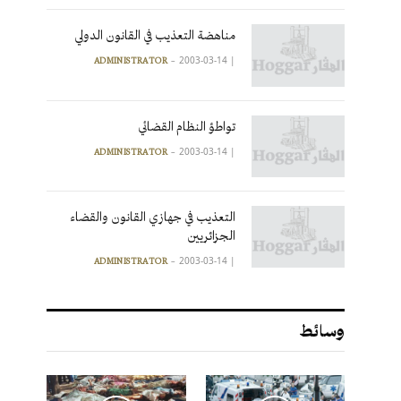
مناهضة التعذيب في القانون الدولي
2003-03-14
|
ADMINISTRATOR
تواطؤ النظام القضائي
2003-03-14
|
ADMINISTRATOR
التعذيب في جهازي القانون والقضاء
الجزائريين
2003-03-14
|
ADMINISTRATOR
وسائط