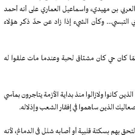
ه العربي بن مهيدي، واسماعيل العماري على أنه أحمد
ي التبسي… وكأن الشيء إذا زاد عن حدّ ذكر هؤلاء
مّا كان حي كان مشتاق لحبة وعندما مات علقوا له
لذين كانوا ولازالوا منذ بداية الأزمة يتاجرون بمآسي
الصعاليك الذين ساهموا في إفقار الشعب وإذلاله.
تحق بهم بسكتة قلبية أو أصابه شلل في الدماغ، لأنه