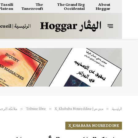
Tassili
The
The Grand Erg
About
 Plateau
Tanezrouft
Occidental
Hoggar
الرئيسية | Accueil
ملائكة الرحم
»
»
»
الرئيسية
منبر حر | Tribune libre
X_Khababa Noureddine
X_KHABABA NOUREDDINE