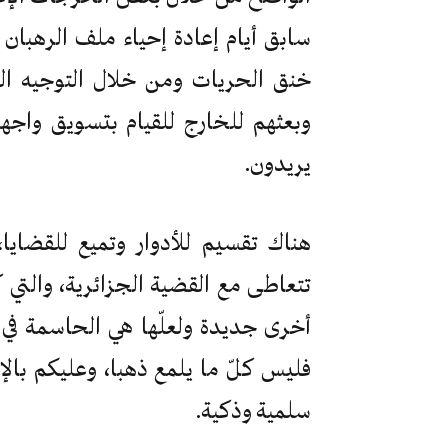
سابق أيام إعادة إحياء ملف الرهبان 
خنق الحريات ومن خلال التوجيه الدق
وبعثهم للخارج للقيام بتسويق واجه
يريدون.
هناك تقسيم للأدوار وتميع للقضايا
تتعاطى مع القضية الجزائرية، والتي 
أخرى جديدة ولعلّها هي الحاسمة في 
فليس كلّ ما يلمع ذهبا، وعليكم بالإع
سلمية وذكية.