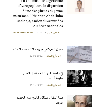
La communauté algérienne
d’Europe pleure la disparition
d’une des plumes du Jeune
musulman, l’historien Abdelkrim
Badjadja, ancien directeur des
Archives nationales.
2022-03-
|
مصطفى حابس MUSTAPHA HABES
01
مجزرة سركاجي،جريمة لا تسقط بالتقادم
2022-02-22
|
آمود أغ المختار
في ماهية الدولة العميقة | يانيس
فاروفاكيس
2019-10-15
|
آمود أغ المختار
تتمة لمقال أستاذنا الكبير عبد الحميد
شريف