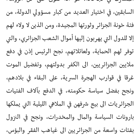
السابقين، في اختيار العديد من كبار مسؤولي الدولة، من
فئة خونة الجزائر وثورتها المجيدة، ومن الذين لا ولاء لهم
إلا للدول التي يهربون إليها أموال الشعب الجزائري، والتي
توفر لهم الحماية، ولعائلاتهم، نجح الرئيس إذن في دفع
ملايين الجزائريين، الى الكفر بدولتهم، وتفضيل الموت
غرقا في قوارب الهجرة السرية، على البقاء في بلادهم،
ونجح بفضل سياسة حكومته، في الدفع بآلاف الفتيات
الجزائريات الى بيع شرفهن في الملاهي الليلية التي يملكها
بارونات السياسة والمال والمخدرات، ونجح في النزول
بفئات واسعة من الجزائريين الى غياهب الفقر والبؤس،