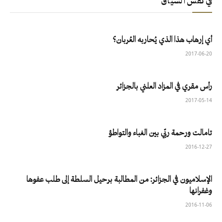
في نفس السياق
أي إرهاب هذا الذي يُحاربه العُربان؟
2017-06-20
رأس مقري في المزاد العلني بالجزائر
2017-05-14
تامالت ورحمة ربّي بين الغباء والتواطؤ
2016-12-27
الإسلاميون في الجزائر: من المطالبة برحيل السلطة إلى طلب عفوها
وغفرانها
2016-11-06