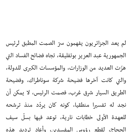
لم يعد الجزائريون يفهمون سرّ الصمت المطبق لرئيس
الجمهورية عبد العزيز بوتفليقة، تجاه فضائح الفساد التي
هزّت العديد من الوزارات، والمؤسسات الكبرى للدولة،
والتي كانت آخرها فضيحة شركة سوناطراك، وفضيحة
الطريق السيار شرق غرب، فصمت الرئيس، لا يمكن أن
نجد له تفسيرا منطقيا، كونه كان يردّد منذ ترشحه
للعهدة الأولى خطابات نارية، توعد فيها بسلّ سيف
الحجاج، لقطع رؤوس المفسدين، وأعاد ترديد هذه