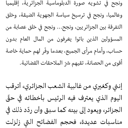
ونجح في تشويه صورة الدبلوماسية الجزائرية، إقليميا
وعالميا، ونجح في ترسيخ سياسة الجهوية الضيقة، وخلق
التفرقة بين الجزائريين، ونجح… ونجح في خلق عصابة من
المسؤولين الذين باتوا يغرفون من المال العام بدون
حساب، وأمام مرأى الجميع، بعدما وفّر لهم حماية خاصة
أقوى من الحصانة، تقيهم شرّ الملاحقات القضائية.
إنني وكغيري من غالبية الشعب الجزائري، أترقب
اليوم الذي يعترف فيه الرئيس بأخطائه في حقّ
الجزائر، ويعود إلى بيته كما سبق وأن ردّد ذلك في
مناسبات عديدة، فحجم الفضائح التي زلزلت