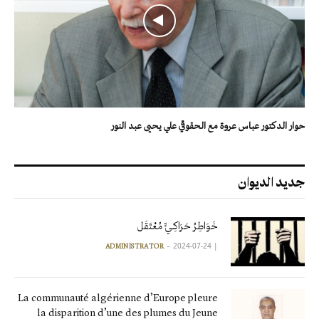
حوار الدكتور عباس عروة مع الحقوقي علي يحيى عبد النور
جديد الديوان
خَوَاطِرُ حَرَاكِـيٍّ مُعْتَقَل
2024-07-24
|
ADMINISTRATOR
La communauté algérienne d’Europe pleure
la disparition d’une des plumes du Jeune