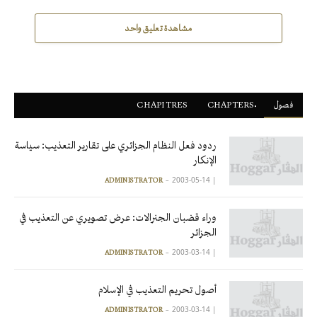
مشاهدة تعليق واحد
فصول
ْCHAPTERS
CHAPITRES
ردود فعل النظام الجزائري على تقارير التعذيب: سياسة
الإنكار
2003-05-14
|
ADMINISTRATOR
وراء قضبان الجنرالات: عرض تصويري عن التعذيب في
الجزائر
2003-03-14
|
ADMINISTRATOR
أصول تحريم التعذيب في الإسلام
2003-03-14
|
ADMINISTRATOR