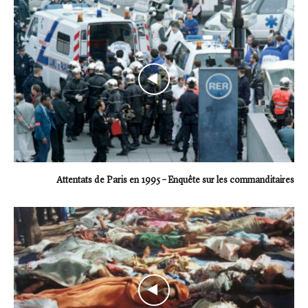
Attentats de Paris en 1995 – Enquête sur les commanditaires