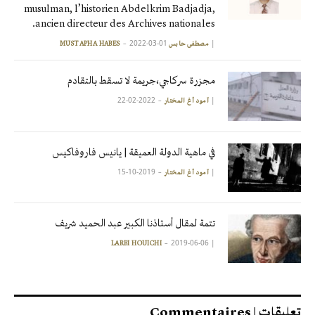
musulman, l’historien Abdelkrim Badjadja,
ancien directeur des Archives nationales.
2022-03-01
|
مصطفى حابس MUSTAPHA HABES
مجزرة سركاجي،جريمة لا تسقط بالتقادم
2022-02-22
|
آمود أغ المختار
في ماهية الدولة العميقة | يانيس فاروفاكيس
2019-10-15
|
آمود أغ المختار
تتمة لمقال أستاذنا الكبير عبد الحميد شريف
2019-06-06
|
LARBI HOUICHI
تعليقات | Commentaires