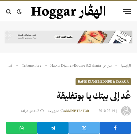
عُد إلى بيتك يا بوتفليقة
»
»
»
الرئيسية
منبر حر | Tribune libre
Habibi Djamel-Eddine & Zakaria
HABIBI DJAMEL-EDDINE & ZAKARIA
عُد إلى بيتك يا بوتفليقة
|
2010-02-14
2 دقائق قراءة
ADMINISTRATOR
تعليق واحد