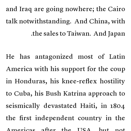
and Iraq are going nowhere; the Cairo
talk notwithstanding. And China, with
the sales to Taiwan. And Japan.
He has antagonized most of Latin
America with his support for the coup
in Honduras, his knee-reflex hostility
to Cuba, his Bush Katrina approach to
seismically devastated Haiti, in 1804
the first independent country in the
Americas after the USA, but not