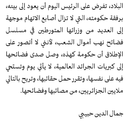
البلاد، تفرض على الرئيس اليوم أن يعود إلى بيته،
برفقة حكومته، التي لا تزال أصابع الاتهام موجهة
إلى العديد من وزرائها المتورطين في مسلسل
فضائح نهب أموال الشعب، لأنني لا أتصور على
الإطلاق أن حكومة كهذه، وصل صدى فضائحها
إلى كبريات الجرائد العالمية، لا يأتي يوم وتستحي
فيه على نفسها، وتقرر حمل حقائبها، وتريح بالتالي
ملايين الجزائريين، من مصائبها وفضائحها.
جمال الدين حبيبي