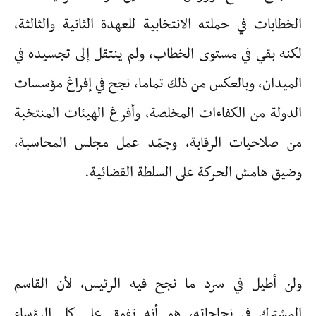
الخطابات في حملته الانتخابية للعهدة الثانية والثالثة،
لكنه بقي في مستوى الخطاب، ولم ينتقل إلى تجسيده في
الميدان، وبالعكس من ذلك تماما، نجح في إفراغ مؤسسات
الدولة من الكفاءات المخلصة، وأفرغ الهيئات المنتخبة
من صلاحيات الرقابة، وجمّد عمل مجلس المحاسبة،
وضيق هامش الحركة على السلطة القضائية.
ولن أطيل في سرد ما نجح فيه الرئيس، لأن القاسم
المشترك في نجاحاته، هو أنه تفوق على كل الرؤساء