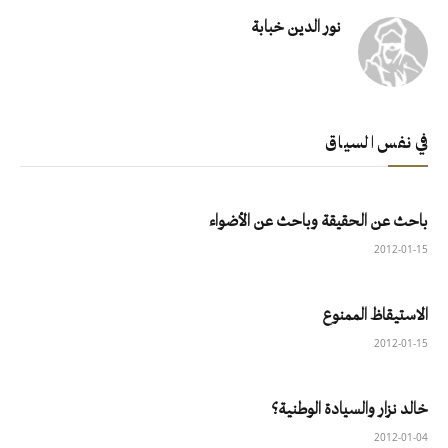
نور الدين خبابة
في نفس السياق
باحث عن الحقيقة وباحث عن الأضواء
2012-01-15
الاستيقاظ الممنوع
2012-01-15
خالد نزار والسيادة الوطنية؟
2012-01-04