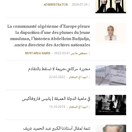
2024-07-24
|
ADMINISTRATOR
La communauté algérienne d’Europe pleure
la disparition d’une des plumes du Jeune
musulman, l’historien Abdelkrim Badjadja,
ancien directeur des Archives nationales.
2022-03-01
|
مصطفى حابس MUSTAPHA HABES
مجزرة سركاجي،جريمة لا تسقط بالتقادم
2022-02-22
|
آمود أغ المختار
في ماهية الدولة العميقة | يانيس فاروفاكيس
2019-10-15
|
آمود أغ المختار
تتمة لمقال أستاذنا الكبير عبد الحميد شريف