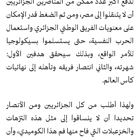
لدفع أكبر عدد ممكن من المناصرين الجزائريين
أن لا يتنقلوا إلى مصر، ومن ثم الضغط قدر الإمكان
على معنويات الفريق الوطني الجزائري واستعمال
الحرب النفسية، حتى يستسلموا بسيكولوجيا
للأمر الواقع، وبذلك سيحقق هدفين الأول:
شهرته، والثاني انتصار فريقه وتأهله إلى نهائيات
كأس العالم.
ولهذا أطلب من كل الجزائريين ومن الأنصار
تحديدا أن لا ينساقوا إلى مثل هذه الترّهات
والخزعبلات التي فاح منها فم هذا الكوميدي، وأن