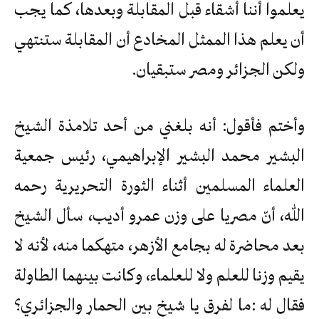
يعلموا أننا أشقاء قبل المقابلة وبعدها، كما يجب
أن يعلم هذا الممثل المخادع أن المقابلة ستنتهي
ولكن الجزائر ومصر ستبقيان.
وأختم فأقول: أنه بلغني من أحد تلامذة الشيخ
البشير محمد البشير الإبراهيمي، رئيس جمعية
العلماء المسلمين أثناء الثورة التحريرية رحمه
الله، أنّ مصريا على وزن عمرو أديب، سأل الشيخ
بعد محاضرة له بجامع الأزهر، متهكما منه، لأنه لا
يقيم وزنا للعلم ولا للعلماء، وكانت بينهما الطاولة
فقال له :ما لفرق يا شيخ بين الحمار والجزائري؟