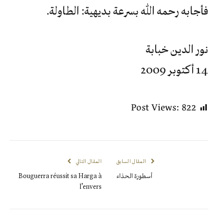
فأجابه رحمه الله بسرعة بديهية: الطاولة.
نور الدين خبابة
14 أكتوبر 2009
Post Views:
822
المقال السابق
المقال التالي
أسطورة الحذاء
Bouguerra réussit sa Harga à
l’envers