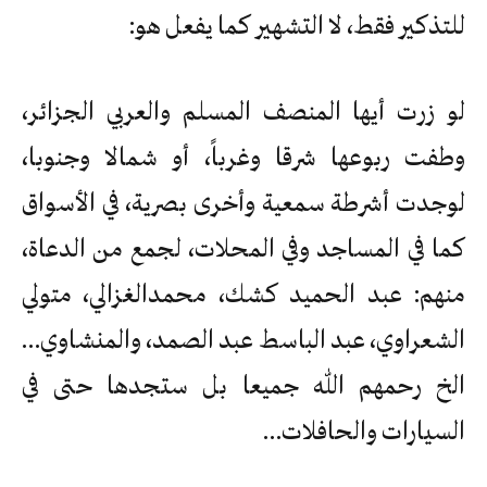
للتذكير فقط، لا التشهير كما يفعل هو:
لو زرت أيها المنصف المسلم والعربي الجزائر،
وطفت ربوعها شرقا وغرباً، أو شمالا وجنوبا،
لوجدت أشرطة سمعية وأخرى بصرية، في الأسواق
كما في المساجد وفي المحلات، لجمع من الدعاة،
منهم: عبد الحميد كشك، محمدالغزالي، متولي
الشعراوي، عبد الباسط عبد الصمد، والمنشاوي…
الخ رحمهم الله جميعا بل ستجدها حتى في
السيارات والحافلات…