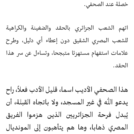
خصلة عند الصحفي.
اتهم الشعب الجزائري بالحقد والضغينة والكراهية
للشعب المصري الشقيق دون إعطاء أي دليل، وطرح
علامات استفهام مستهزئا متبجحا، وتساءل عن سر هذا
الحقد.
هذا الصحفي الأديب اسما، قليل الأدب فعلاً، راح
يدعو الله في غير المسجد، ولا باتجاه القبلة، أن
يُبدل فرحة الجزائريين الذين هزموا الفريق
المصري ذهابا، وها هم يتأهبون إلى المونديال