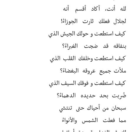
لله أنت، أكاد أقسم أنه
لجلال فعلك ثارت الجوزاءُ!
كيف استطعت و حولك الجيش الذي
بنفاقه قد ضجت الغبراءُ؟
كيف استطعت وخلفك القلب الذي
ملأت جميع عروقه البغضاءُ؟
كيف استطعت و فوقك السيف الذي
ضُربت بحد حديده الدهماءُ؟
سبحان من أحياك حتى تنتشي
مما فعلت الشمس والأنواءُ