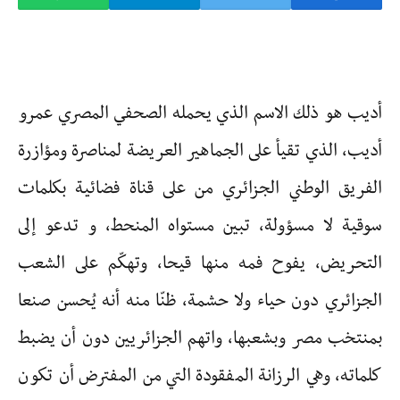
أديب هو ذلك الاسم الذي يحمله الصحفي المصري عمرو
أديب، الذي تقيأ على الجماهير العريضة لمناصرة ومؤازرة
الفريق الوطني الجزائري من على قناة فضائية بكلمات
سوقية لا مسؤولة، تبين مستواه المنحط، و تدعو إلى
التحريض، يفوح فمه منها قيحا، وتهكّم على الشعب
الجزائري دون حياء ولا حشمة، ظنّا منه أنه يُحسن صنعا
بمنتخب مصر وبشعبها، واتهم الجزائريين دون أن يضبط
كلماته، وهي الرزانة المفقودة التي من المفترض أن تكون