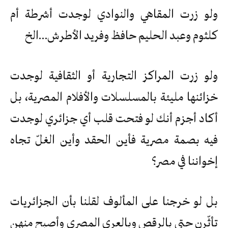
ولو زرت المقاهي والنوادي لوجدت أشرطة أم
كلثوم وعبد الحليم حافظ وفريد الأطرش…الخ
ولو زرت المراكز التجارية أو الثقافية لوجدت
خزائنها مليئة بالمسلسلات والأفلام المصرية، بل
أكاد أجزم أنك لو فتحت قلب أي جزائري لوجدت
فيه بصمة مصرية فأين الحقد وأين الغلّ تجاه
إخواننا في مصر؟
بل لو خرجنا على المألوف لقلنا بأن الجزائريات
تأثّرن حتى بالرقص وبالعري المصري وأصبح منهن