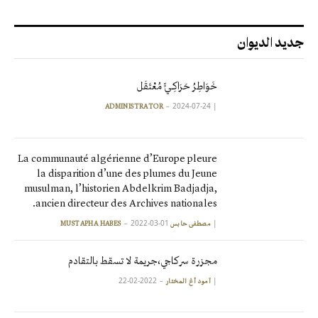
جديد الديوان
خَوَاطِرُ حَرَاكِـيٍّ مُعْتَقَل
2024-07-24
|
ADMINISTRATOR
La communauté algérienne d’Europe pleure
la disparition d’une des plumes du Jeune
musulman, l’historien Abdelkrim Badjadja,
ancien directeur des Archives nationales.
2022-03-01
|
مصطفى حابس MUSTAPHA HABES
مجزرة سركاجي،جريمة لا تسقط بالتقادم
2022-02-22
|
آمود أغ المختار