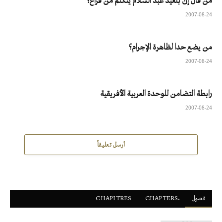
من قال إن بلعيد عبد السلام يتكلم من فراغ؟
2007-08-24
من يضع حدا لظاهرة الإجرام؟
2007-08-24
رابطة التضامن للوحدة العربية الأفريقية
2007-08-24
أرسل تعليقاً
فصول
ْCHAPTERS
CHAPITRES