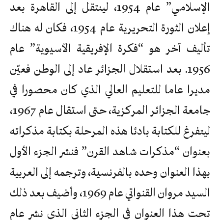
الإسلامي” عام 1954، لينتقل إلى القاهرة بعد
إعلان الثورة التحريرية عام 1954، فكان له هناك
تأليف آخر هو “فكرة الإفريقية الآسيوية” عام
1956. بعد استقلال الجزائر عاد إلى الوطن فعيّن
مديرا عاما للتعليم العالي الذي كان محصورا في
جامعة الجزائر المركزية، حتى استقال عام 1967،
ليتفرغ للكتابة بادئا هذه المرحلة بكتابة مذكراته
بعنوان “مذكرات شاهد القرن” فنشر الجزء الأول
بهذا العنوان وحده بالفرنسية، وترجمه إلى العربية
السيد مروان القنواتي عام 1969، وأضيف بعد ذلك
تحت هذا العنوان في الجزء الثاني الذي نشر عام