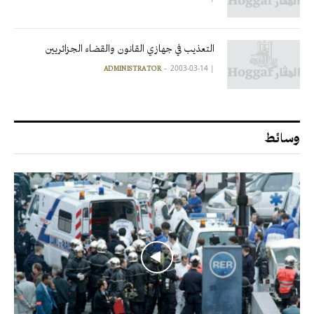
التعذيب في جهازي القانون والقضاء الجزائريين
2003-03-14
|
ADMINISTRATOR
وسائط