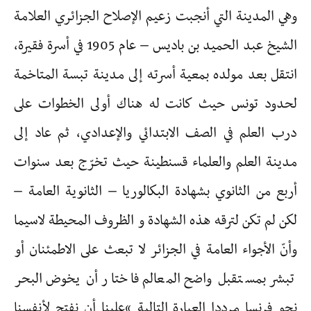
وهي المدينة التي أنجبت زعيم الإصلاح الجزائري العلامة
الشيخ عبد الحميد بن باديس – عام 1905 في أسرة فقيرة،
انتقل بعد مولده بمعية أسرته إلى مدينة تبسة المتاخمة
لحدود تونس حيث كانت له هناك أولى الخطوات على
درب العلم في الصف الابتدائي والإعدادي، ثم عاد إلى
مدينة العلم والعلماء قسنطينة حيث تخرّج بعد سنوات
أربع من الثانوي بشهادة البكالوريا – الثانوية العامة –
لكن لم تكن لترقه هذه الشهادة و الظروف المحيطة لاسيما
وأنّ الأجواء العامة في الجزائر لا تبعث على الاطمئنان أو
تبشر بمستقبل واضح المعالم فاختار أن يخوض البحر
نحو فرنسا مرددا العبارة التالية “علينا أن نفتح لأنفسنا