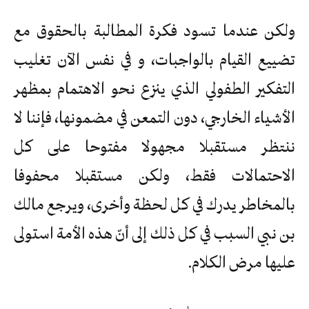
ولكن عندما تسود فكرة المطالبة بالحقوق مع
تضييع القيام بالواجبات، و في نفس الآن تغليب
التفكير الطفولي الذي ينزع نحو الاهتمام بمظهر
الأشياء الخارجي، دون التمعن في مضمونها، فإننا لا
ننتظر مستقبلا مجهولا مفتوحا على كل
الاحتمالات فقط، ولكن مستقبلا محفوفا
بالمخاطر يدرك في كل لحظة وأخرى، ويرجع مالك
بن نبي السبب في كل ذلك إلى أنّ هذه الأمة استولى
عليها مرض الكلام.