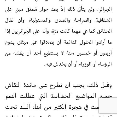
الجزائر، ولن يتأتى ذلك إلاّ بعد حوار مُعمّق مبني على
الشفافية والصراحة والصدق والمسئولية، وأن تقال
الحقائق كما هي مهما كانت مرّة، وأنه على الجزائريين إذا
ما أرادوا الحلول الدائمة أن يصادقوا على ميثاق يدوم
أربعين أو خمسين سنة لا يستطيع أحد أن يمُسّه من
الرؤساء أو الوزراء أو أن يخدش فيه.
وقبل ذلك، يجب أن تطرح على مائدة النقاش
جميع المواضيع الحسّاسة التي عطلت النمو
وساهمت في هجرة الكثير من أبناء البلد تحت