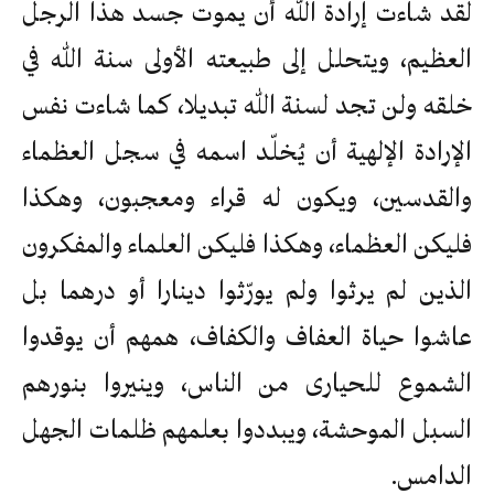
لقد شاءت إرادة الله أن يموت جسد هذا الرجل
العظيم، ويتحلل إلى طبيعته الأولى سنة الله في
خلقه ولن تجد لسنة الله تبديلا، كما شاءت نفس
الإرادة الإلهية أن يُخلّد اسمه في سجل العظماء
والقدسين، ويكون له قراء ومعجبون، وهكذا
فليكن العظماء، وهكذا فليكن العلماء والمفكرون
الذين لم يرثوا ولم يورّثوا دينارا أو درهما بل
عاشوا حياة العفاف والكفاف، همهم أن يوقدوا
الشموع للحيارى من الناس، وينيروا بنورهم
السبل الموحشة، ويبددوا بعلمهم ظلمات الجهل
الدامس.