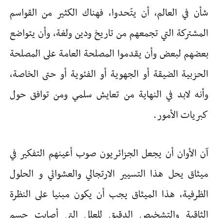
شأن في العالم، أن يتّحدوا، فهناك الكثير من القواسم
المشتركة التي تجمعهم من تاريخ ودين ولغة، وأن يتواضع
بعضهم لبعض وأن يقدموا المصلحة العامة على المصلحة
الحزبية الضيقة أو الجهوية أو الفئوية أو حتى الخاصة،
وأنه لابد في النهاية من تعايش سلمي ومن توافق حول
كبريات الأمور.
آن الأوان أن يجعل الجزائريون صوب أعينهم التفكير في
ميثاق يحل هذا التسيير الارتجالي والعشوائي و الحلول
الظرفية، هذا الميثاق يجب أن يكون مبنيا على النظرة
الثاقبة والتشخيص الدقيق للعلل التي أصابت جسم