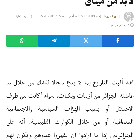
لا بدّ من ميثاق
|
2009-09-17
آخر تحديث:
2017-10-22
نور الدين خبابة
لا توجد تعليقات
2 دقائق قراءة
لقد أثبت التاريخ بما لا يدع مجالا للشك من خلال ما
عاشته الجزائر من أزمات ونكبات، سواء أكانت من طرف
الاحتلال أو بسبب الهزّات السياسية والاجتماعية
المتعاقبة أو من خلال الكوارث الطبيعية، أنه على
الجزائريين إذا ما أرادوا أن يقهروا عدوهم ويكون لهم