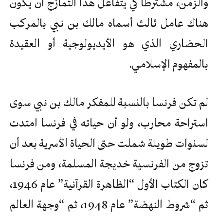
والزمن، مشترطا كي يتفاعل هذا التمازج أن يكون
هناك عامل ثالث أسماه مالك بن نبي بالمركب
الحضاري الذي هو الأيديولوجية أو العقيدة
بالمفهوم الإسلامي.
لم تكن فرنسا بالنسبة للمفكر مالك بن نبي سوى
استراحة محارب، ولو أن حياته في فرنسا امتدت
لسنوات طويلة شملت حتى الحياة الأسرية بعد أن
تزوج من الفرنسية خديجة المسلمة، ومن فرنسا
كان الكتاب الأول “الظاهرة القرآنية” عام 1946،
ثم “شروط النهضة” عام 1948، ثم “وجهة العالم