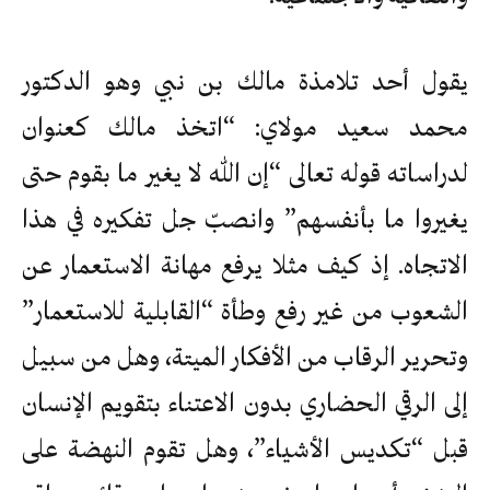
يقول أحد تلامذة مالك بن نبي وهو الدكتور
محمد سعيد مولاي: “اتخذ مالك كعنوان
لدراساته قوله تعالى “إن الله لا يغير ما بقوم حتى
يغيروا ما بأنفسهم” وانصبّ جل تفكيره في هذا
الاتجاه. إذ كيف مثلا يرفع مهانة الاستعمار عن
الشعوب من غير رفع وطأة “القابلية للاستعمار”
وتحرير الرقاب من الأفكار الميتة، وهل من سبيل
إلى الرقي الحضاري بدون الاعتناء بتقويم الإنسان
قبل “تكديس الأشياء”، وهل تقوم النهضة على