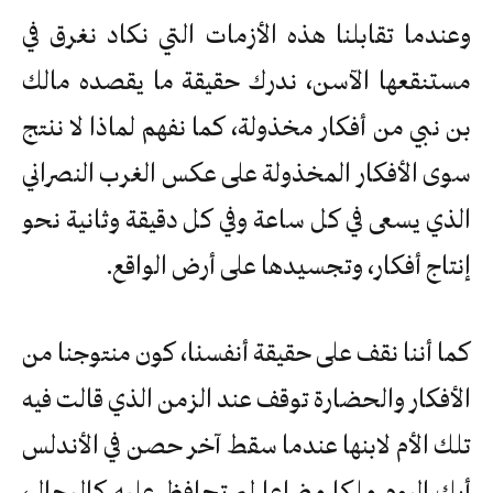
وعندما تقابلنا هذه الأزمات التي نكاد نغرق في
مستنقعها الآسن، ندرك حقيقة ما يقصده مالك
بن نبي من أفكار مخذولة، كما نفهم لماذا لا ننتج
سوى الأفكار المخذولة على عكس الغرب النصراني
الذي يسعى في كل ساعة وفي كل دقيقة وثانية نحو
إنتاج أفكار، وتجسيدها على أرض الواقع.
كما أننا نقف على حقيقة أنفسنا، كون منتوجنا من
الأفكار والحضارة توقف عند الزمن الذي قالت فيه
تلك الأم لابنها عندما سقط آخر حصن في الأندلس
أبك اليوم ملكا مضاعا لم تحافظ عليه كالرجال،