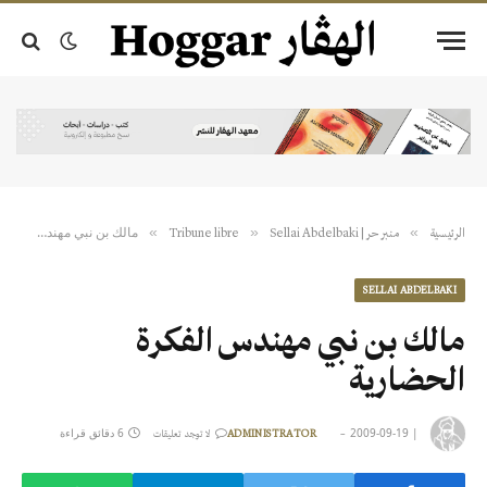
مالك بن نبي مهندس الفكرة الحضارية
»
»
»
الرئيسية
منبر حر | Tribune libre
Sellai Abdelbaki
SELLAI ABDELBAKI
مالك بن نبي مهندس الفكرة
الحضارية
|
2009-09-19
6 دقائق قراءة
ADMINISTRATOR
لا توجد تعليقات