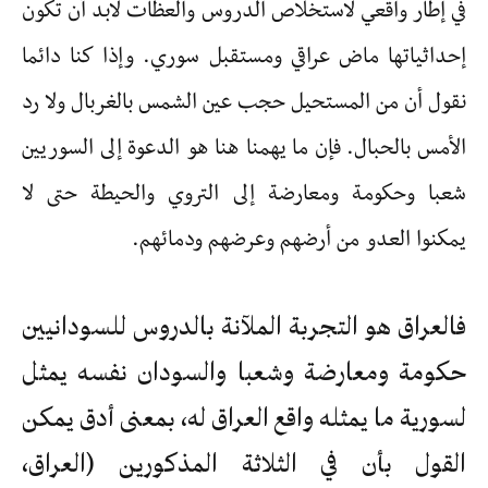
في إطار واقعي لاستخلاص الدروس والعظات لابد أن تكون
إحداثياتها ماض عراقي ومستقبل سوري. وإذا كنا دائما
نقول أن من المستحيل حجب عين الشمس بالغربال ولا رد
الأمس بالحبال. فإن ما يهمنا هنا هو الدعوة إلى السوريين
شعبا وحكومة ومعارضة إلى التروي والحيطة حتى لا
يمكنوا العدو من أرضهم وعرضهم ودمائهم.
فالعراق هو التجربة الملآنة بالدروس للسودانيين
حكومة ومعارضة وشعبا والسودان نفسه يمثل
لسورية ما يمثله واقع العراق له، بمعنى أدق يمكن
القول بأن في الثلاثة المذكورين (العراق،