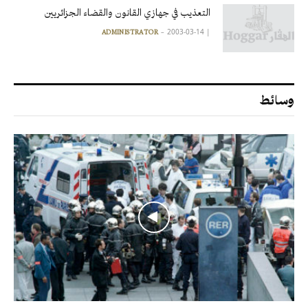
التعذيب في جهازي القانون والقضاء الجزائريين
2003-03-14
|
ADMINISTRATOR
وسائط