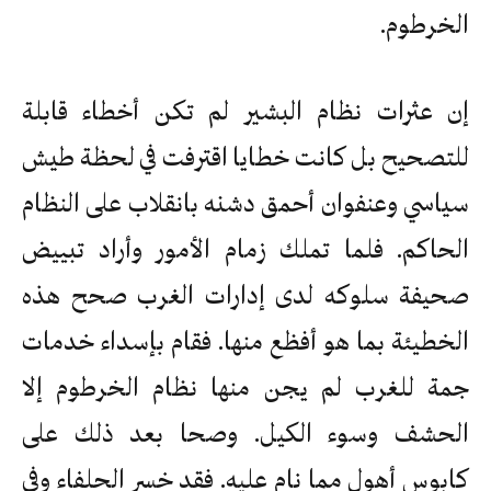
الخرطوم.
إن عثرات نظام البشير لم تكن أخطاء قابلة
للتصحيح بل كانت خطايا اقترفت في لحظة طيش
سياسي وعنفوان أحمق دشنه بانقلاب على النظام
الحاكم. فلما تملك زمام الأمور وأراد تبييض
صحيفة سلوكه لدى إدارات الغرب صحح هذه
الخطيئة بما هو أفظع منها. فقام بإسداء خدمات
جمة للغرب لم يجن منها نظام الخرطوم إلا
الحشف وسوء الكيل. وصحا بعد ذلك على
كابوس أهول مما نام عليه. فقد خسر الحلفاء وفي