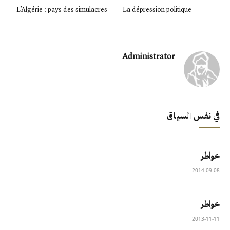
L’Algérie : pays des simulacres
La dépression politique
Administrator
في نفس السياق
خواطر
2014-09-08
خواطر
2013-11-11