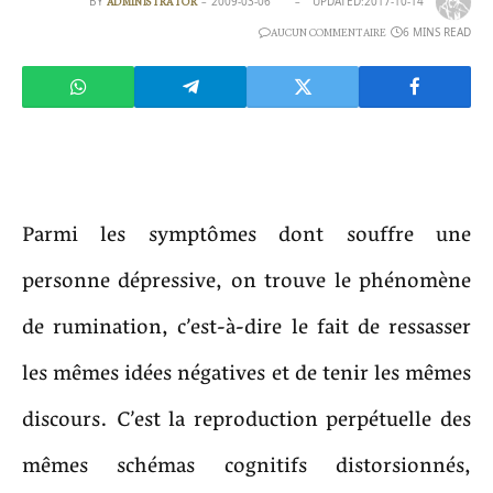
BY
2009-03-06
UPDATED:
2017-10-14
ADMINISTRATOR
6 MINS READ
AUCUN COMMENTAIRE
Parmi les symptômes dont souffre une
personne dépressive, on trouve le phénomène
de rumination, c’est-à-dire le fait de ressasser
les mêmes idées négatives et de tenir les mêmes
discours. C’est la reproduction perpétuelle des
mêmes schémas cognitifs distorsionnés,