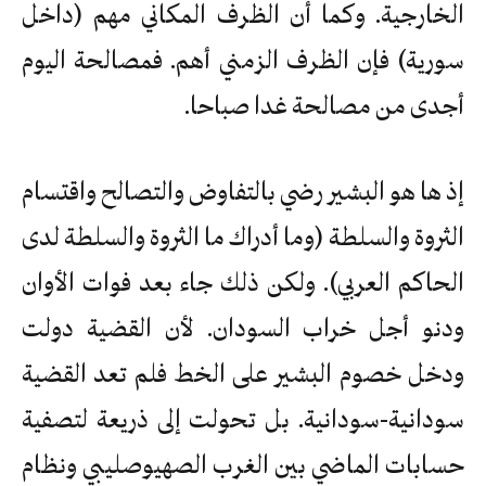
الخارجية. وكما أن الظرف المكاني مهم (داخل
سورية) فإن الظرف الزمني أهم. فمصالحة اليوم
أجدى من مصالحة غدا صباحا.
إذ ها هو البشير رضي بالتفاوض والتصالح واقتسام
الثروة والسلطة (وما أدراك ما الثروة والسلطة لدى
الحاكم العربي). ولكن ذلك جاء بعد فوات الأوان
ودنو أجل خراب السودان. لأن القضية دولت
ودخل خصوم البشير على الخط فلم تعد القضية
سودانية-سودانية. بل تحولت إلى ذريعة لتصفية
حسابات الماضي بين الغرب الصهيوصليبي ونظام