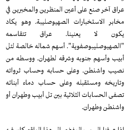
عراق آخر صنع على أعين المنظرين والمخبرين في
مخابر الاستخبارات الصهيوصليبة. وهو يكاد
يكون لا يعنينا. عراق تتقاسمه
"الصهيوصليبوصفوية". أسهم شماله خالصة لتل
أبيب وأسهم جنوبه وشرقه لطهران. ووسطه من
نصيب واشنطن. وعلى حسابه وحساب ثرواته
وتاريخه ومستقبله وعلى حساب دماء أبنائه
تصفى الحسابات الثلاثية بين تل أبيب وطهران أو
واشنطن وطهران.
إذا عرفنا السبب المفضي إلى هذا الواقع كان فيه