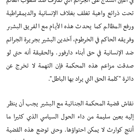
في أعين السذج على الجرائم التي تقترف ضد شعوب العالم
تحت ذرائع واهية تغلف بغلاف الإنسانية والديمقراطية
ورفع المظالم كما يحدث هذه الأيام مع الفريق البشير
وفريقه الحاكم في الخرطوم، آخدين البشير بجريرة الجرائم
ضد الإنسانية في حق أبناء دارفور. والحقيقة أنه حتى لو
صدقت مزاعم هذه المحكمة فإن التهمة لا تخرج عن
دائرة "كلمة الحق التي يراد بها الباطل".
نقاش قضية المحكمة الجنائية مع البشير يجب أن ينظر
إليه بعين سليمة من داء الحول السياسي الذي كثيرا ما
أنتج كوارث لا يمكن احتواؤها. وحتى توضع هذه القضية