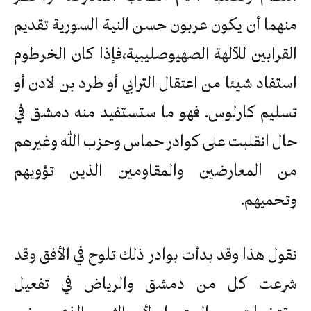
منهما أن يكون عربون حسن النية السورية تقديم
القرابين للآلهة الصهيوصليبية،فإذا كان الخرطوم
استفاد شيئا من اعتقال الترابي أو طرد بن لادن أو
تسليم كارلوس. فهو ما ستستفيد منه دمشق في
حال انقلبت على كوادر حماس وحزب الله وغيرهم
من المعارضين والمقاومين الذين تؤويهم
وتحميهم.
نقول هذا وقد بدأت بوادر ذلك تلوح في الأفق وقد
شرعت كل من دمشق والرياض في تفعيل