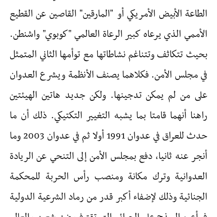
الطاعة الأبيض الأمريكي أو "المارقين" القاصين عن القطيع
الأممي الذي يرعاه كبير الرعاة العالمي "كوبوي" واشنطن.
بحيث تتكاثف وتتناغم نشاطاتها مع توأمها الثاني المتمثل
في مجلس الأمن. فكلاهما يصنف الأنظمة ويشرع العدوان
على من لم يمكن تدجينها. ولكن جديد هاتين الهيئتين
راهنا أنهما قامتا بما يشبه التغيير التكتيكي. ذلك أن ما
حدث للعراق في عدوان 1991 أولا ثم في عدوان 2003 وما
أنجر عنه ثانيا، دفع بمجلس الأمن إلى التنحي عن الريادة
العدوانية وترك مكانة ومنصب رأس الحربة للمحكمة
الجنائية وذلك لإضفاء أكبر قدر من رماد الشرعية الدولية