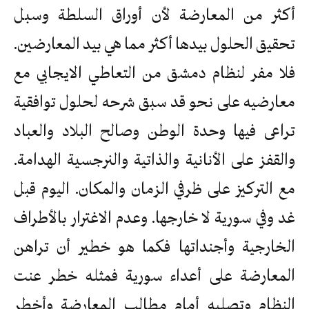
أكثر من المعارضة لأن أوراق السلطة وسبل
تحقيق الحلول بيدها أكثر مما هي بيد المعارضين.
فلا مفر لنظام دمشق من التعاطي الايجابي مع
معارضيه على نحو قد سبق شرحه لحلول توافقية
تراعى فيها وحدة الوطن وصالح البلاد والعباد
والقفز على الأنانية والذاتية والنرجسية الهدامة.
مع التركيز على ظرفي الزمان والمكان. اليوم قبل
غد وفي سورية لا خارجها. وعدم الاغترار بالأطراف
الخارجية وأجنداتها فكما هو خطير أن تراهن
المعارضة على أعداء سورية فمثله خطر عنت
النظام وتصلبه أمام مطالب المعارضة وأخطر