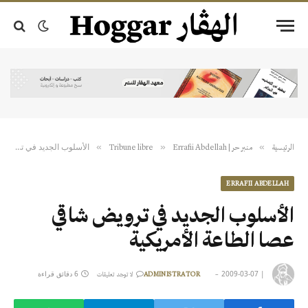
الأسلوب الجديد في ترويض شاقي عصا الطاعة الأمريكية
»
»
»
الرئيسية
منبر حر | Tribune libre
Errafii Abdellah
ERRAFII ABDELLAH
الأسلوب الجديد في ترويض شاقي
عصا الطاعة الأمريكية
|
2009-03-07
6 دقائق قراءة
ADMINISTRATOR
لا توجد تعليقات