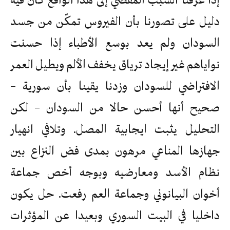
دليل على تصورنا بأن الفيروس تمكّن من جسد
السودان ولم يعد بوسع الأطباء إذا حسنت
نواياهم غير إيجاد ترياق يخفف الألم ويطيل العمر
الافتراضي للسودان وزدنا يقينا بأن سورية –
صحيح أنها أحسن حالا من السودان – لكن
التحليل يثبت ايجابية المصل. وتلافي انهيار
جهازها المناعي مرهون بمدى فض النزاع بين
نظام الأسد ومعارضيه وبوجه أخص جماعة
أخوان البيانوني وجماعة العم رفعت. حل يكون
داخليا في البيت السوري وبعيدا عن المؤثرات