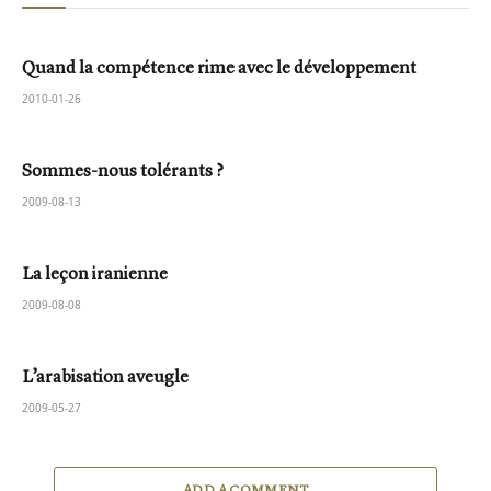
Quand la compétence rime avec le développement
2010-01-26
Sommes-nous tolérants ?
2009-08-13
La leçon iranienne
2009-08-08
L’arabisation aveugle
2009-05-27
ADD A COMMENT