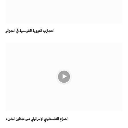
التجارب النووية الفرنسية في الجزائر
الصراع الفلسطيني الإسرائيلي من منظور الخبراء