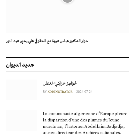
حوار الدكتور عباس عروة مع الحقوقي علي يحيى عبد النور
جديد الديوان
خَوَاطِرُ حَرَاكِـيٍّ مُعْتَقَل
BY
2024-07-24
ADMINISTRATOR
La communauté algérienne d’Europe pleure
la disparition d’une des plumes du Jeune
musulman, l’historien Abdelkrim Badjadja,
ancien directeur des Archives nationales.