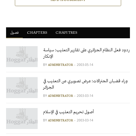
فصول
ْCHAPTERS
CHAPITRES
ردود فعل النظام الجزائري على تقارير التعذيب: سياسة
الإنكار
BY
2003-05-14
ADMINISTRATOR
وراء قضبان الجنرالات: عرض تصويري عن التعذيب في
الجزائر
BY
2003-03-14
ADMINISTRATOR
أصول تحريم التعذيب في الإسلام
BY
2003-03-14
ADMINISTRATOR