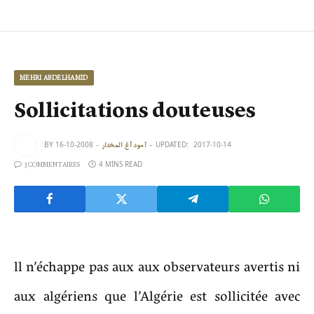
MEHRI ABDELHAMID
Sollicitations douteuses
BY
2008-10-16
UPDATED:
2017-10-14
آمود أغ المختار
4 MINS READ
3 COMMENTAIRES
ll n’échappe pas aux aux observateurs avertis ni
aux algériens que l’Algérie est sollicitée avec