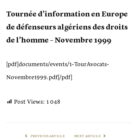
Tournée d’information en Europe
de défenseurs algériens des droits
de l’homme – Novembre 1999
{pdf}documents/events/1-TourAvocats-
Novembre1999.pdf{/pdf}
Post Views:
1 048
PREVIOUS ARTICLE
NEXT ARTICLE