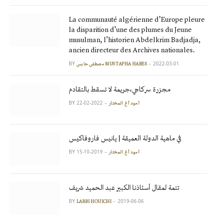
La communauté algérienne d’Europe pleure
la disparition d’une des plumes du Jeune
musulman, l’historien Abdelkrim Badjadja,
ancien directeur des Archives nationales.
BY
2022-03-01
مصطفى حابس MUSTAPHA HABES
مجزرة سركاجي،جريمة لا تسقط بالتقادم
BY
2022-02-22
آمود أغ المختار
في ماهية الدولة العميقة | يانيس فاروفاكيس
BY
2019-10-15
آمود أغ المختار
تتمة لمقال أستاذنا الكبير عبد الحميد شريف
BY
2019-06-06
LARBI HOUICHI