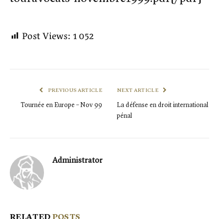
Post Views:
1 052
PREVIOUS ARTICLE
NEXT ARTICLE
Tournée en Europe – Nov 99
La défense en droit international
pénal
Administrator
RELATED
POSTS