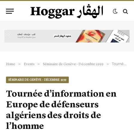
Tournée d’information en Europe de défenseurs algériens des droits de l’homme
»
»
»
Home
Events
Séminaire de Genève - Décembre 1999
SÉMINAIRE DE GENÈVE - DÉCEMBRE 1999
Tournée d’information en
Europe de défenseurs
algériens des droits de
l’homme