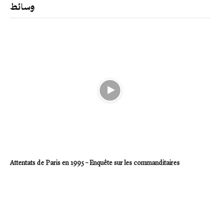
وسائط
Attentats de Paris en 1995 – Enquête sur les commanditaires