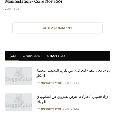
Manifestation – Coire Nov 2001
2001-11-03
ADD A COMMENT
فصول
ْCHAPTERS
CHAPITRES
ردود فعل النظام الجزائري على تقارير التعذيب: سياسة
الإنكار
BY
2003-05-14
ADMINISTRATOR
وراء قضبان الجنرالات: عرض تصويري عن التعذيب في
الجزائر
BY
2003-03-14
ADMINISTRATOR