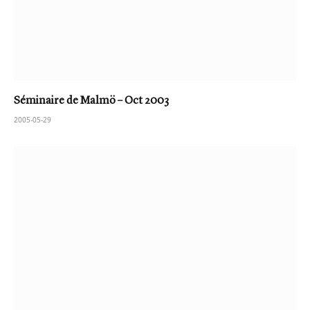
Séminaire de Malmö – Oct 2003
2005-05-29