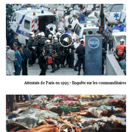
Attentats de Paris en 1995 – Enquête sur les commanditaires