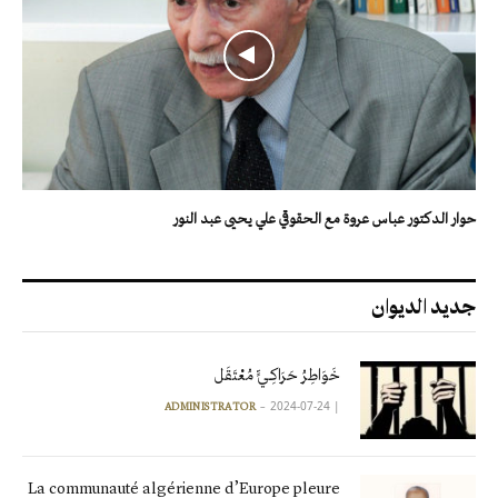
حوار الدكتور عباس عروة مع الحقوقي علي يحيى عبد النور
جديد الديوان
خَوَاطِرُ حَرَاكِـيٍّ مُعْتَقَل
2024-07-24
|
ADMINISTRATOR
La communauté algérienne d’Europe pleure