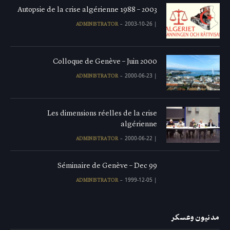
Autopsie de la crise algérienne 1988 – 2003
2003-10-26
|
ADMINISTRATOR
Colloque de Genève – Juin 2000
2000-06-23
|
ADMINISTRATOR
Les dimensions réelles de la crise
algérienne
2000-06-22
|
ADMINISTRATOR
Séminaire de Genève – Dec 99
1999-12-05
|
ADMINISTRATOR
مدنيون وعسكر