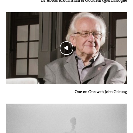
Dr Abbas Aroua Islam et Occident Quel Dialogue
One on One with John Galtung