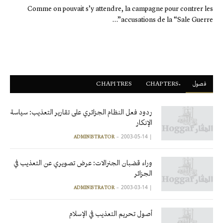
Comme on pouvait s’y attendre, la campagne pour contrer les
accusations de la “Sale Guerre”…
فصول
ْCHAPTERS
CHAPITRES
ردود فعل النظام الجزائري على تقارير التعذيب: سياسة
الإنكار
2003-05-14
|
ADMINISTRATOR
وراء قضبان الجنرالات: عرض تصويري عن التعذيب في
الجزائر
2003-03-14
|
ADMINISTRATOR
أصول تحريم التعذيب في الإسلام