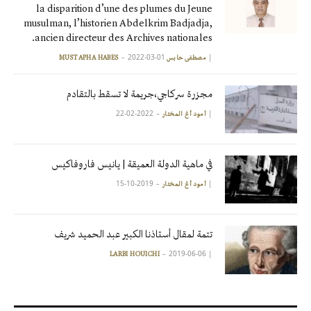
la disparition d’une des plumes du Jeune
musulman, l’historien Abdelkrim Badjadja,
ancien directeur des Archives nationales.
2022-03-01
|
مصطفى حابس MUSTAPHA HABES
مجزرة سركاجي،جريمة لا تسقط بالتقادم
2022-02-22
|
آمود أغ المختار
في ماهية الدولة العميقة | يانيس فاروفاكيس
2019-10-15
|
آمود أغ المختار
تتمة لمقال أستاذنا الكبير عبد الحميد شريف
2019-06-06
|
LARBI HOUICHI