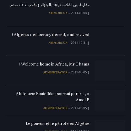
مقارنة بين انقلاب 1992 بالجزائر وانقلاب 2013 بمصر
2013-09-04
|
ABBAS AROUA
Algeria: democracy denied, and revived?
2011-12-31
|
ABBAS AROUA
Welcome home in Africa, Mr Obama !
2011-03-05
|
ADMINISTRATOR
« Abdelaziz Bouteflika pourrait partir »,
Amel B.
2011-03-05
|
ADMINISTRATOR
Le pouvoir et le pétrole en Algérie