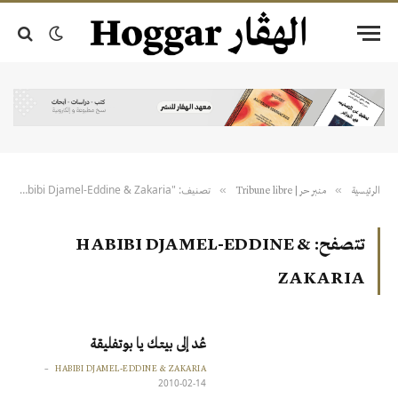
تصنيف: "Habibi Djamel-Eddine & Zakaria" (صفحة 3)
»
»
الرئيسية
منبر حر | Tribune libre
تتصفح:
HABIBI DJAMEL-EDDINE &
ZAKARIA
عُد إلى بيتك يا بوتفليقة
HABIBI DJAMEL-EDDINE & ZAKARIA
2010-02-14