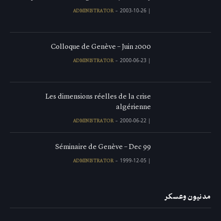
2003-10-26
|
ADMINISTRATOR
Colloque de Genève – Juin 2000
2000-06-23
|
ADMINISTRATOR
Les dimensions réelles de la crise
algérienne
2000-06-22
|
ADMINISTRATOR
Séminaire de Genève – Dec 99
1999-12-05
|
ADMINISTRATOR
مدنيون وعسكر