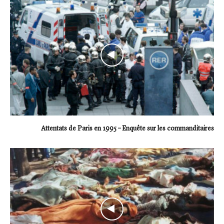
Attentats de Paris en 1995 – Enquête sur les commanditaires