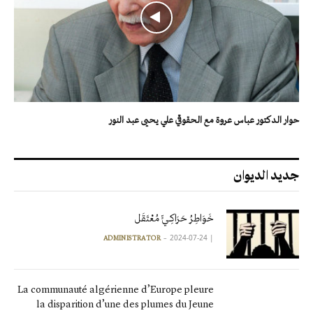
حوار الدكتور عباس عروة مع الحقوقي علي يحيى عبد النور
جديد الديوان
خَوَاطِرُ حَرَاكِـيٍّ مُعْتَقَل
2024-07-24
|
ADMINISTRATOR
La communauté algérienne d’Europe pleure
la disparition d’une des plumes du Jeune