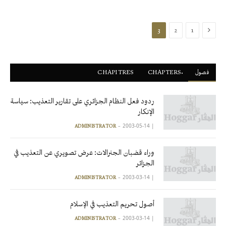
السابقة
3
2
1
فصول
ْCHAPTERS
CHAPITRES
ردود فعل النظام الجزائري على تقارير التعذيب: سياسة
الإنكار
2003-05-14
|
ADMINISTRATOR
وراء قضبان الجنرالات: عرض تصويري عن التعذيب في
الجزائر
2003-03-14
|
ADMINISTRATOR
أصول تحريم التعذيب في الإسلام
2003-03-14
|
ADMINISTRATOR