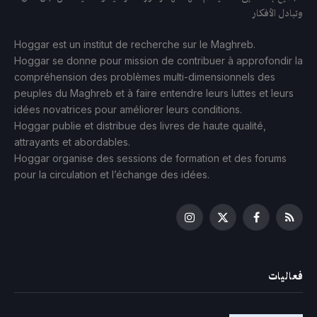
وتبادل الأفكار
Hoggar est un institut de recherche sur le Maghreb.
Hoggar se donne pour mission de contribuer à approfondir la
compréhension des problèmes multi-dimensionnels des
peuples du Maghreb et à faire entendre leurs luttes et leurs
idées novatrices pour améliorer leurs conditions.
Hoggar publie et distribue des livres de haute qualité,
attrayants et abordables.
Hoggar organise des sessions de formation et des forums
pour la circulation et l’échange des idées.
Instagram
Facebook
X
RSS
(Twitter)
فعاليات