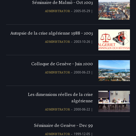
Séminaire de Malmö – Oct 2003
2005-05-29
|
ADMINISTRATOR
Autopsie de la crise algérienne 1988 – 2003
2003-10-26
|
ADMINISTRATOR
Colloque de Genève – Juin 2000
2000-06-23
|
ADMINISTRATOR
Les dimensions réelles de la crise
algérienne
2000-06-22
|
ADMINISTRATOR
Séminaire de Genève – Dec 99
1999-12-05
|
ADMINISTRATOR