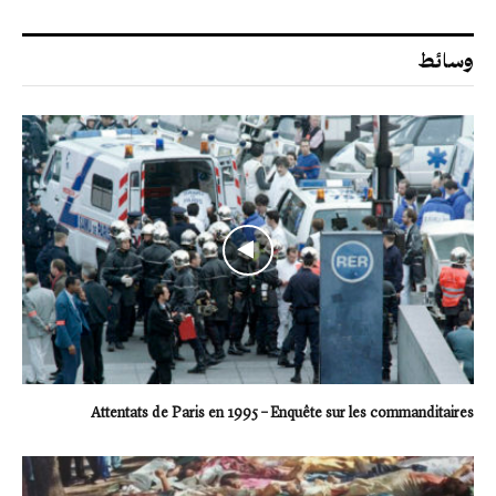
وسائط
Attentats de Paris en 1995 – Enquête sur les commanditaires