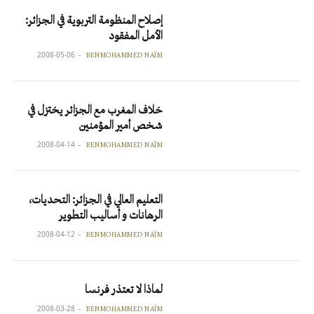
إصلاح المنظومة التربوية في الجزائر:
الأمل المفقود
2008-05-06
BENMOHAMMED NAÏM
خلاف المغرب مع الجزائر يختزل في
شخص أمير المؤمنين
2008-04-14
BENMOHAMMED NAÏM
التعليم العالي في الجزائر: التحديات،
الرهانات و أساليب التطوير
2008-04-12
BENMOHAMMED NAÏM
لماذا لا تعتذر فرنسا
2008-03-28
BENMOHAMMED NAÏM