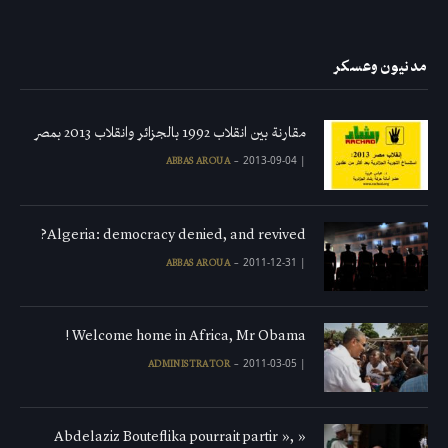
مدنيون وعسكر
مقارنة بين انقلاب 1992 بالجزائر وانقلاب 2013 بمصر
2013-09-04
|
ABBAS AROUA
Algeria: democracy denied, and revived?
2011-12-31
|
ABBAS AROUA
Welcome home in Africa, Mr Obama !
2011-03-05
|
ADMINISTRATOR
« Abdelaziz Bouteflika pourrait partir »,