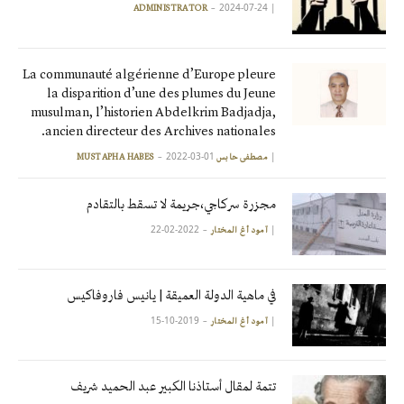
2024-07-24
|
ADMINISTRATOR
La communauté algérienne d’Europe pleure
la disparition d’une des plumes du Jeune
musulman, l’historien Abdelkrim Badjadja,
ancien directeur des Archives nationales.
2022-03-01
|
مصطفى حابس MUSTAPHA HABES
مجزرة سركاجي،جريمة لا تسقط بالتقادم
2022-02-22
|
آمود أغ المختار
في ماهية الدولة العميقة | يانيس فاروفاكيس
2019-10-15
|
آمود أغ المختار
تتمة لمقال أستاذنا الكبير عبد الحميد شريف