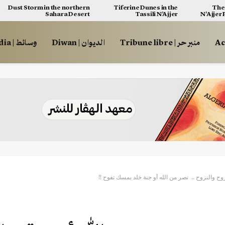
Dust Storm in the northern
Tiferine Dunes in the
The 
Sahara Desert
Tassili N’Ajjer
N’Ajjer
منبر حر | Tribune libre
الديوان | Diwan
وسائط | Multimédia
 والنزوح .. نصر من الله أو جنة خلد بمسك تفوح !!