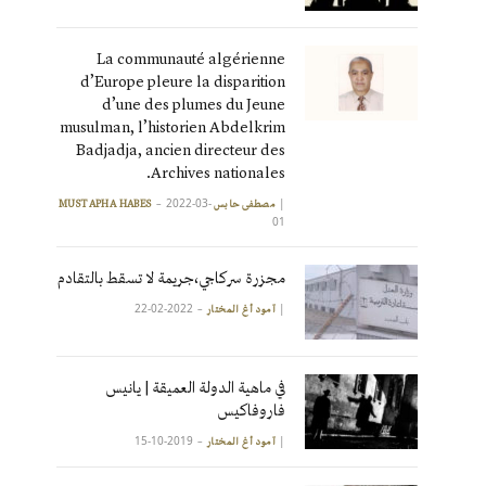
La communauté algérienne
d’Europe pleure la disparition
d’une des plumes du Jeune
musulman, l’historien Abdelkrim
Badjadja, ancien directeur des
Archives nationales.
2022-03-
|
مصطفى حابس MUSTAPHA HABES
01
مجزرة سركاجي،جريمة لا تسقط بالتقادم
2022-02-22
|
آمود أغ المختار
في ماهية الدولة العميقة | يانيس
فاروفاكيس
2019-10-15
|
آمود أغ المختار