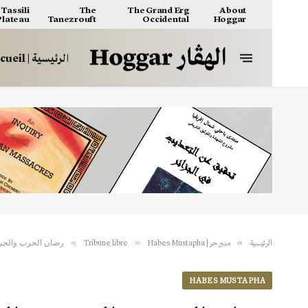
Tassili
The
The Grand Erg
About
 Plateau
Tanezrouft
Occidental
Hoggar
الرئيسية | Accueil
رضان الحرب والجروح
»
»
»
الرئيسية
منبر حر | Tribune libre
Habes Mustapha
HABES MUSTAPHA