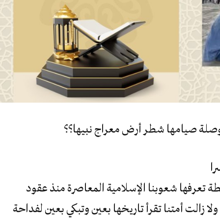
 بوصلة صيامها شطر أرض معراج نبيها؟؟
ا
تعرفها شعوبنا الإسلامية المعاصرة منذ عقود
لا زالت أمتنا تقرأ تاريخها بعين وتبكي بعين لفداحة