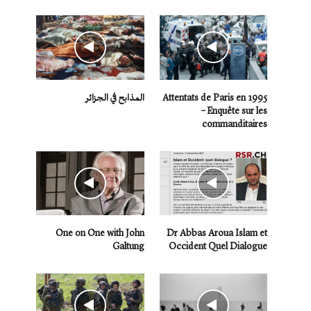
Attentats de Paris en 1995
المذابح في الجزائر
– Enquête sur les
commanditaires
One on One with John
Dr Abbas Aroua Islam et
Galtung
Occident Quel Dialogue