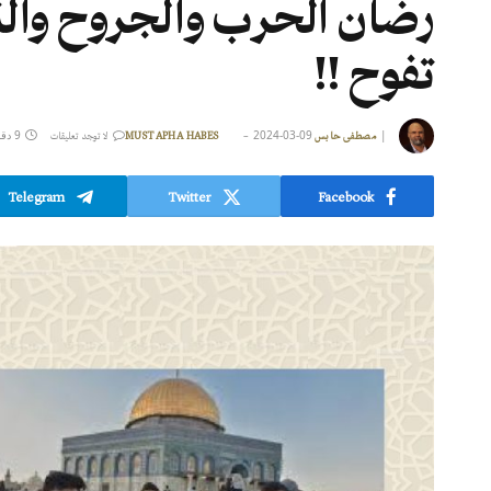
رضان الحرب والجروح والنز
تفوح !!
|
2024-03-09
9 دقائق قراءة
مصطفى حابس MUSTAPHA HABES
لا توجد تعليقات
Telegram
Twitter
Facebook