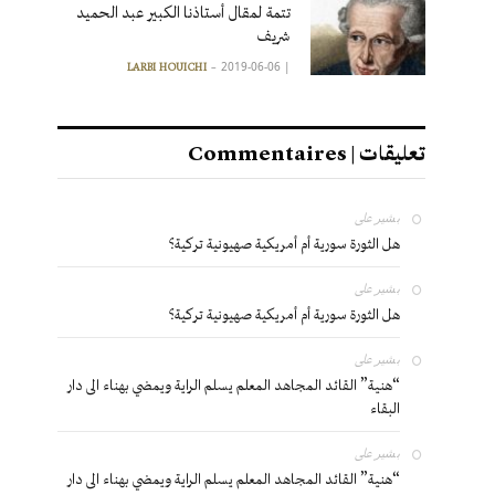
تتمة لمقال أستاذنا الكبير عبد الحميد
شريف
2019-06-06
|
LARBI HOUICHI
تعليقات | Commentaires
بشير
على
هل الثورة سورية أم أمريكية صهيونية تركية؟
بشير
على
هل الثورة سورية أم أمريكية صهيونية تركية؟
بشير
على
“هنية” القائد المجاهد المعلم يسلم الراية ويمضي بهناء الى دار
البقاء
بشير
على
“هنية” القائد المجاهد المعلم يسلم الراية ويمضي بهناء الى دار