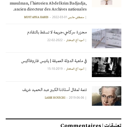
musulman, l’historien Abdelkrim Badjadja,
ancien directeur des Archives nationales.
2022-03-01
|
مصطفى حابس MUSTAPHA HABES
مجزرة سركاجي،جريمة لا تسقط بالتقادم
2022-02-22
|
آمود أغ المختار
في ماهية الدولة العميقة | يانيس فاروفاكيس
2019-10-15
|
آمود أغ المختار
تتمة لمقال أستاذنا الكبير عبد الحميد شريف
2019-06-06
|
LARBI HOUICHI
تعليقات | Commentaires