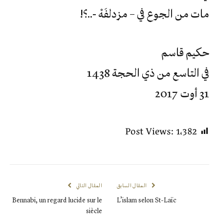
مات من الجوع في – مزدلفَهْ -..؟!
حكيم قاسم
في التاسع من ذي الحجة 1438
31 أوت 2017
Post Views:
1٬382
المقال السابق
المقال التالي
Bennabi, un regard lucide sur le
L’islam selon St-Laïc
siècle