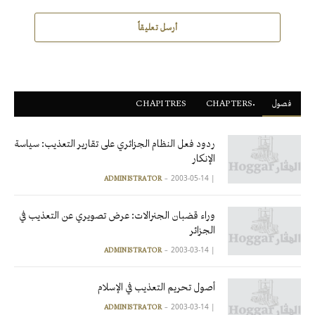
أرسل تعليقاً
فصول
ْCHAPTERS
CHAPITRES
ردود فعل النظام الجزائري على تقارير التعذيب: سياسة
الإنكار
2003-05-14
|
ADMINISTRATOR
وراء قضبان الجنرالات: عرض تصويري عن التعذيب في
الجزائر
2003-03-14
|
ADMINISTRATOR
أصول تحريم التعذيب في الإسلام
2003-03-14
|
ADMINISTRATOR