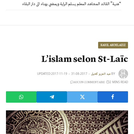
“هنية” القائد المجاهد المعلم يسلم الراية ويمضي بهناء الى دار البقاء
KAHIL ABDELAZIZ
L’islam selon St-Laïc
UPDATED:
2017-11-19
2017-08-31
BY
عبد العزيز كحيل
2 MINS READ
AUCUN COMMENTAIRE