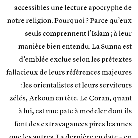
accessibles une lecture apocryphe de
notre religion. Pourquoi ? Parce qu’eux
seuls comprennent l’Islam ; à leur
manière bien entendu. La Sunna est
d’emblée exclue selon les prétextes
fallacieux de leurs références majeures
: les orientalistes et leurs serviteurs
zélés, Arkoun en tète. Le Coran, quant
à lui, est une pate à modeler dont ils
font des extravagances pires les unes
que les autres. La dernière en date – en