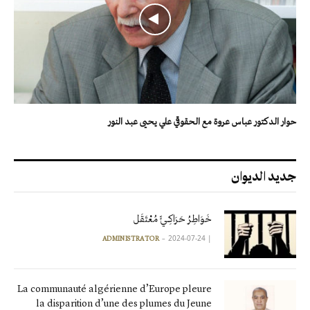
حوار الدكتور عباس عروة مع الحقوقي علي يحيى عبد النور
جديد الديوان
خَوَاطِرُ حَرَاكِـيٍّ مُعْتَقَل
2024-07-24
|
ADMINISTRATOR
La communauté algérienne d’Europe pleure
la disparition d’une des plumes du Jeune