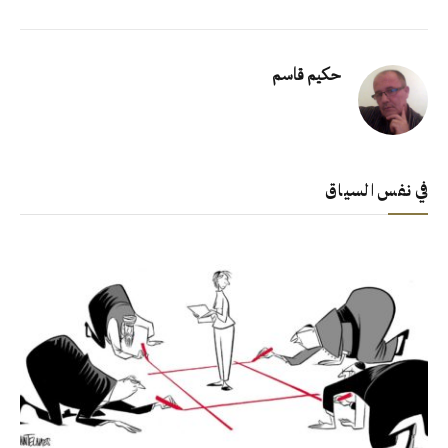
حكيم قاسم
في نفس السياق