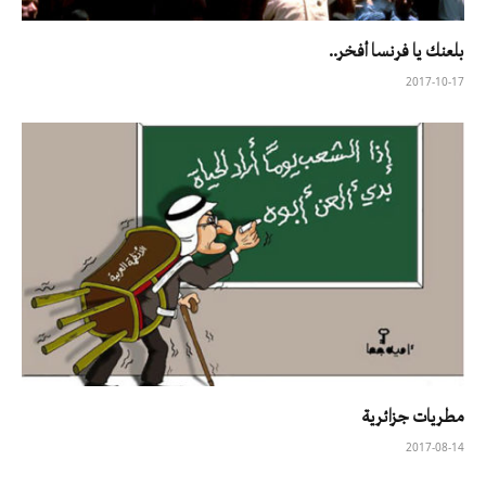
بلعنك يا فرنسا أفخر..
2017-10-17
مطريات جزائرية
2017-08-14