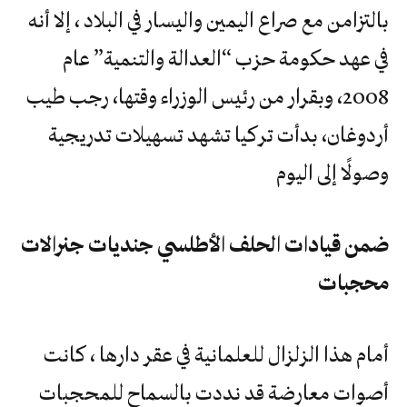
بالتزامن مع صراع اليمين واليسار في البلاد ، إلا أنه
في عهد حكومة حزب “العدالة والتنمية” عام
2008، وبقرار من رئيس الوزراء وقتها، رجب طيب
أردوغان، بدأت تركيا تشهد تسهيلات تدريجية
وصولًا إلى اليوم
ضمن قيادات الحلف الأطلسي جنديات جنرالات
محجبات
أمام هذا الزلزال للعلمانية في عقر دارها ، كانت
أصوات معارضة قد نددت بالسماح للمحجبات