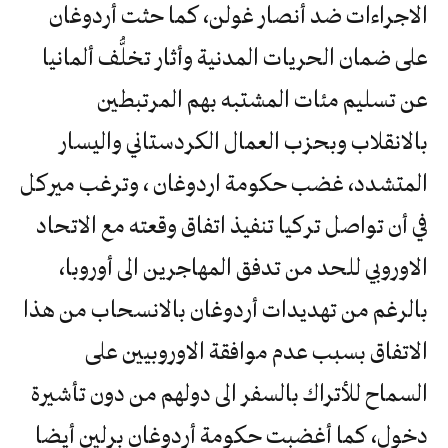
الاجراءات ضد أنصار غولن، كما حثت أردوغان
على ضمان الحريات المدنية وأثار تخلُّف ألمانيا
عن تسليم مئات المشتبه بهم المرتبطين
بالانقلاب وبحزب العمال الكردستاني واليسار
المتشدد، غضب حكومة اردوغان ، وترغب ميركل
في أن تواصل تركيا تنفيذ اتفاق وقعته مع الاتحاد
الاوروبي للحد من تدفق المهاجرين الى أوروبا،
بالرغم من تهديدات أردوغان بالانسحاب من هذا
الاتفاق بسبب عدم موافقة الاوروبيين على
السماح للأتراك بالسفر الى دولهم من دون تأشيرة
دخول، كما أغضبت حكومة أردوغان برلين أيضا