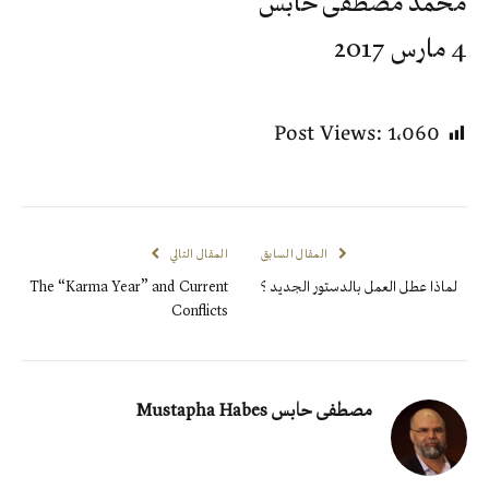
محمد مصطفى حابس
4 مارس 2017
Post Views:
1٬060
المقال السابق
المقال التالي
لماذا عطل العمل بالدستور الجديد ؟
The “Karma Year” and Current
Conflicts
مصطفى حابس Mustapha Habes