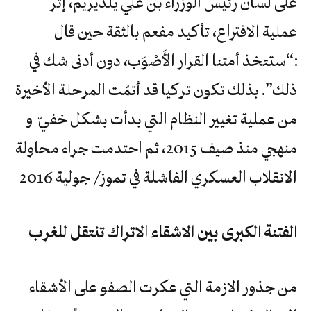
على لسان رئيس الوزراء بن علي يلديريم، إثر
عملية الاقتراع، تأكيد مفعم بالثقة حين قال
:“ستتخذ أمتنا القرار الأَصْوَب، دون أدنى شك في
ذلك”. بذلك تكون تركيا قد أتمّت المرحلة الأخيرة
من عملية تغيير النظام التي بدأت بشكل خفيّ و
منهجي منذ صيف 2015، ثم احتدمت جراء محاولة
الانقلاب العسكري الفاشلة في تموز/ جولية 2016
الفتنة الكبرى بين الاشقاء الاتراك تنتقل للغرب
من جذور الازمة التي عكرت الصفو على الأشقاء