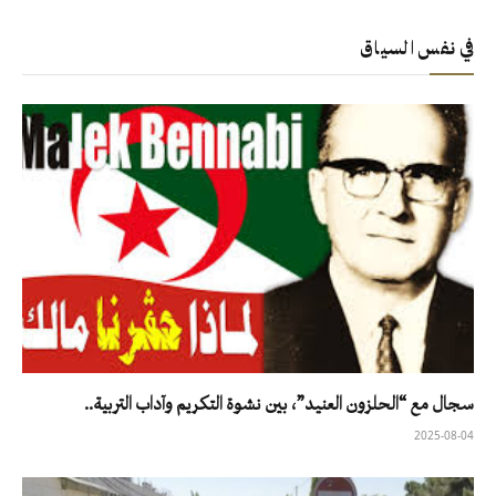
في نفس السياق
سجال مع “الحلزون العنيد”، بين نشوة التكريم وآداب التربية..
2025-08-04