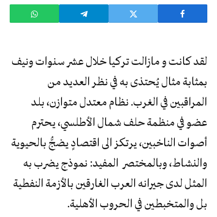
لقد كانت و مازالت تركيا خلال عشر سنوات ونيف
بمثابة مثال يُحتذى به في نظر العديد من
المراقبين في الغرب. نظام معتدل متوازن، بلد
عضو في منظمة حلف شمال الأطلسي، يحترم
أصوات الناخبين، يرتكز الى اقتصادٍ يضجُّ بالحيوية
والنشاط، وبالمختصر المفيد: نموذج يضرب به
المثل لدى جيرانه العرب الغارقين بالأزمة النفطية
بل والمتخبطين في الحروب الأهلية.