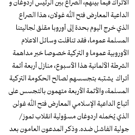
الاتراك فيما بينهم، الصراع بين الرئيس أردوغان و
الداعية المعارض فتح الله غولان، هذا الصراع
الذي خرج اليوم بحدة إلى أوروبا مقلق لجاليتنا
المسلمة عموما، فقد تناقلت وسائل الاعلام
الأوروبية عموما و التركية خصوصا خبر مداهمة
الشرطة الألمانية هذا الأسبوع، منازل أربعة أئمة
أتراك يشتبه بتجسسهم لصالح الحكومة التركية
المسلمة، والأئمة الأربعة متهمون بالتجسس على
أتباع الداعية الإسلامي المعارض فتح الله غولن
الذي يُحَمله اردوغان مسؤولية انقلاب تموز /
جولية الفاشل ضده. وذكر المدعون العامون بعد