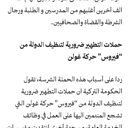
الف آخرين أغلبهم من المدرسين و الطلبة ورجال
الشرطة والقضاة والصحافيين..
حملات التطهير ضرورية لتنظيف الدولة من
“فيروس” حركة غولن
ردا على أسباب هذه الحملة الشرسة، تقول
الحكومة التركية ان حملات التطهير ضرورية
لتنظيف الدولة من “فيروس” حركة غولن التي
تشجع المنتمين اليها على العمل في وظائف
الخدمة العامة، من جهة أخرى انتقدت مؤسسات