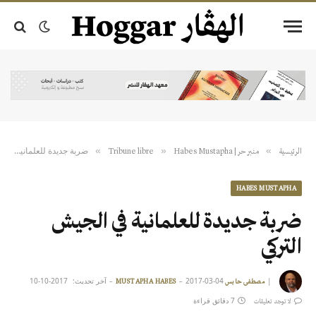
ضربة جديدة للعلمانية في الجيش التركي
»
»
»
الرئيسية
منبر حر | Tribune libre
Habes Mustapha
HABES MUSTAPHA
ضربة جديدة للعلمانية في الجيش
التركي
|
2017-03-04
آخر تحديث:
2017-10-10
مصطفى حابس MUSTAPHA HABES
7 دقائق قراءة
لا توجد تعليقات