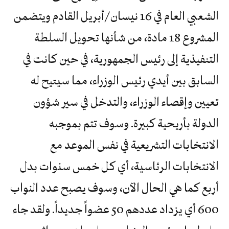
الشعبي العام في 16 نيسان /أبريل القادم ويتضمن
المشروع 18 مادة، من شأنها تحويل السلطة
التنفيذية إلى رئيس الجمهورية، في حين كانت في
السابق بين أيدي رئيس الوزراء، مما سيتيح له
تعيين وإقصاء الوزراء، والتدخل في سير شؤون
الدولة بأريحية كبيرة. وسوف تتم بموجبه
الانتخابات التشريعية في نفس الموعد مع
الانتخابات الرئاسية، أي كل خمس سنوات بدل
أربع كما هي الحال الآن، وسوف يصبح عدد النواب
600 أي يزداد عددهم 50 عضواً جديداً. ولقد جاء