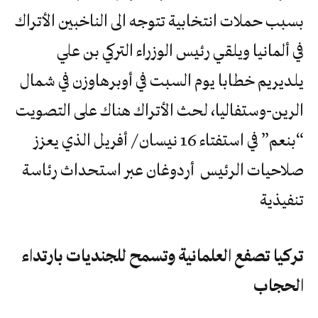
بسبب حملات انتخابية تتوجه الى الناخبين الأتراك
في ألمانيا ويلقي رئيس الوزراء التركي بن علي
يلديريم خطابا يوم السبت في أوبرهاوزن في شمال
الرين-وستفاليا، لحث الأتراك هناك على التصويت
“بنعم” في استفتاء 16 نيسان / أفريل الذي يعزز
صلاحيات الرئيس أردوغان عبر استحداث رئاسة
تنفيذية
تركيا تصفع العلمانية وتسمح للجنديات بارتداء
الحجاب