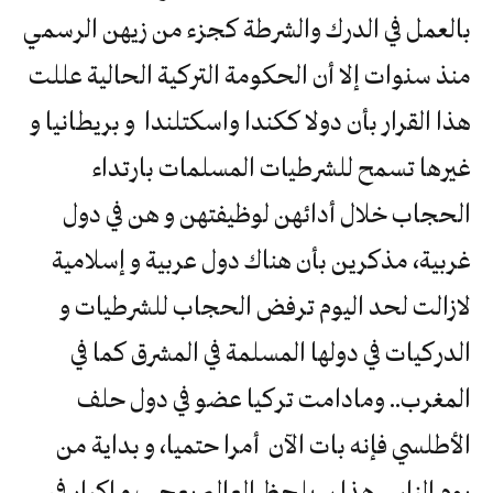
بالعمل في الدرك والشرطة كجزء من زيهن الرسمي
منذ سنوات إلا أن الحكومة التركية الحالية عللت
هذا القرار بأن دولا ككندا واسكتلندا و بريطانيا و
غيرها تسمح للشرطيات المسلمات بارتداء
الحجاب خلال أدائهن لوظيفتهن و هن في دول
غربية، مذكرين بأن هناك دول عربية و إسلامية
لازالت لحد اليوم ترفض الحجاب للشرطيات و
الدركيات في دولها المسلمة في المشرق كما في
المغرب.. ومادامت تركيا عضو في دول حلف
الأطلسي فإنه بات الآن أمرا حتميا، و بداية من
يوم الناس هذا سيلحظ العالم بعجب و إكبار في