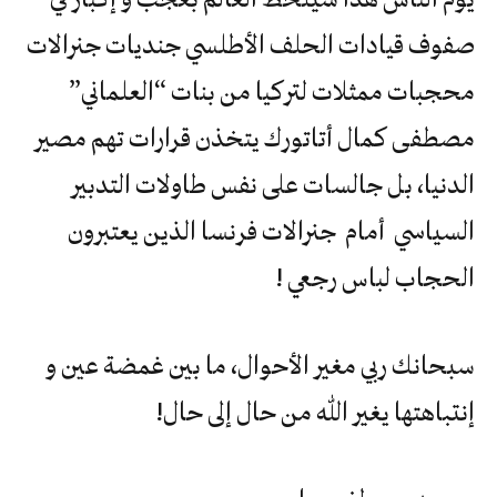
صفوف قيادات الحلف الأطلسي جنديات جنرالات
محجبات ممثلات لتركيا من بنات “العلماني”
مصطفى كمال أتاتورك يتخذن قرارات تهم مصير
الدنيا، بل جالسات على نفس طاولات التدبير
السياسي أمام جنرالات فرنسا الذين يعتبرون
الحجاب لباس رجعي !
سبحانك ربي مغير الأحوال، ما بين غمضة عين و
إنتباهتها يغير الله من حال إلى حال!