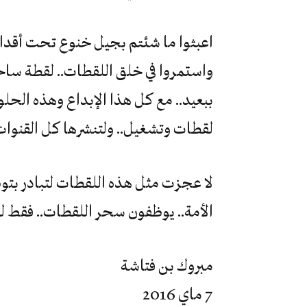
اعبثوا ما شئتم بجيل خنوع تحت أقدام
واستمروا في خلق اللقطات.. لقطة ساحر.
ببعيد.. مع كل هذا الإبداع وهذه الحل
لقطات وتشغيل.. ولتنشرها كل القنوات 
لا عجزت مثل هذه اللقطات لتبادر بتو
الأمة.. يوظفون سحر اللقطات.. فقط ل
مبروك بن فتاشة
7 ماي 2016