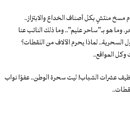
 مسخ منتشٍ بكل أصناف الخداع والابتزاز..
 وما هو بــ”ساحر عليم”.. وما ذلك النائب عنا
ول السحرية.. لماذا يحرم الآلاف من اللقطات؟
وكل المواقع..
ظيف عشرات الشباب! ليت سحرة الوطن.. عفوًا نواب
قطات..