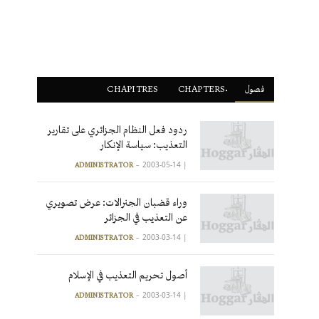
فصول
ْCHAPTERS
CHAPITRES
ردود فعل النظام الجزائري على تقارير
التعذيب: سياسة الإنكار
2003-05-14
|
ADMINISTRATOR
وراء قضبان الجنرالات: عرض تصويري
عن التعذيب في الجزائر
2003-03-14
|
ADMINISTRATOR
أصول تحريم التعذيب في الإسلام
2003-03-14
|
ADMINISTRATOR