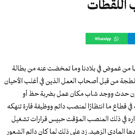
ب اللقطات
WhatsApp
ها من غموض في بلادنا وما تمخضت عنه من بطالة
طجة من قبل أصحاب العمل الذين في أغلب الأحيان
 وإن حدث ووجد شاب مكان عمل بضربة حظ أو
 قطاع ما انتظارًا لمنصب دائم ووظيفة قارة تنهكه
اره في ذلك المنصب المؤقت حبيس قرارات تشغيل
ا المادي الزهيد. زد على ذلك لما كان دائم الشعور