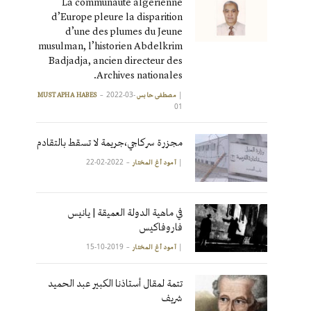
La communauté algérienne
d’Europe pleure la disparition
d’une des plumes du Jeune
musulman, l’historien Abdelkrim
Badjadja, ancien directeur des
Archives nationales.
2022-03-
|
مصطفى حابس MUSTAPHA HABES
01
مجزرة سركاجي،جريمة لا تسقط بالتقادم
2022-02-22
|
آمود أغ المختار
في ماهية الدولة العميقة | يانيس
فاروفاكيس
2019-10-15
|
آمود أغ المختار
تتمة لمقال أستاذنا الكبير عبد الحميد
شريف