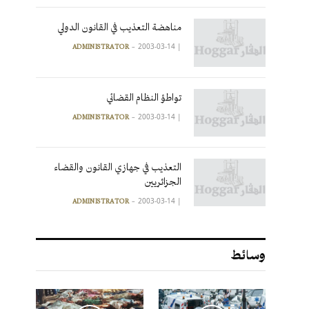
مناهضة التعذيب في القانون الدولي
2003-03-14
|
ADMINISTRATOR
تواطؤ النظام القضائي
2003-03-14
|
ADMINISTRATOR
التعذيب في جهازي القانون والقضاء
الجزائريين
2003-03-14
|
ADMINISTRATOR
وسائط