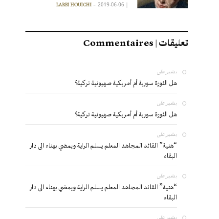
2019-06-06
|
LARBI HOUICHI
تعليقات | Commentaires
بشير
على
هل الثورة سورية أم أمريكية صهيونية تركية؟
بشير
على
هل الثورة سورية أم أمريكية صهيونية تركية؟
بشير
على
“هنية” القائد المجاهد المعلم يسلم الراية ويمضي بهناء الى دار
البقاء
بشير
على
“هنية” القائد المجاهد المعلم يسلم الراية ويمضي بهناء الى دار
البقاء
بشير
على