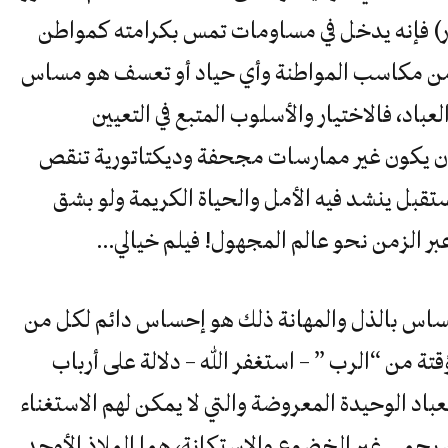
) فإنه يدخل في مساومات تمس بكرامته كمواطن
من مكاسب المواطنة وأي حياد أو تعسف هو مساس
لعباد، فالاختيار والأسلوب المتبع في التعيين
 بأن يكون غير ممارسات مجحفة وديكتاتورية تنقص
قبل ينشد فيه الأمل والحياة الكريمة ولو بشق
عبر الزمن نحو عالم المجهول! فيلم خيالي…
حساس بالذل والمهانة ذلك هو إحساس دائم لكل من
 من “الرب ” – استغفر الله – دلالة على أرباب
عباد الوحيدة المعروضة والتي لا يمكن لهم الاستغناء
ون يحمي غير الخضوع والاستكانة، هما الملاذ الأوحد