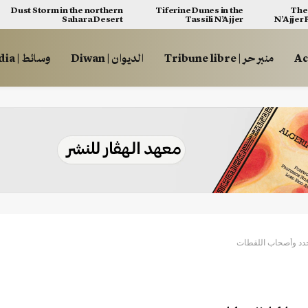
Dust Storm in the northern
Tiferine Dunes in the
The 
Sahara Desert
Tassili N’Ajjer
N’Ajjer
منبر حر | Tribune libre
الديوان | Diwan
وسائط | Multimédia
لجدد وأصحاب اللقطات