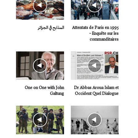
Attentats de Paris en 1995
المذابح في الجزائر
– Enquête sur les
commanditaires
One on One with John
Dr Abbas Aroua Islam et
Galtung
Occident Quel Dialogue