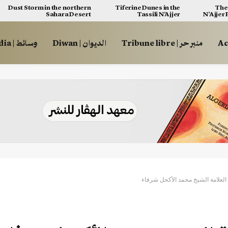
Dust Storm in the northern
Tiferine Dunes in the
The 
Sahara Desert
Tassili N’Ajjer
N’Ajjer
منبر حر | Tribune libre
الديوان | Diwan
وسائط | Multimédia
العلامة الشيخ محمد الأكحل شرفاء