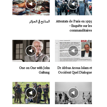
Attentats de Paris en 1995
المذابح في الجزائر
– Enquête sur les
commanditaires
One on One with John
Dr Abbas Aroua Islam et
Galtung
Occident Quel Dialogue