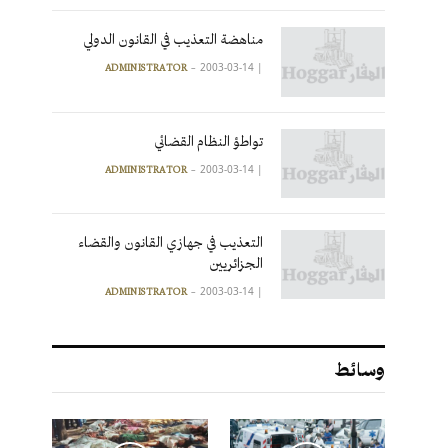
مناهضة التعذيب في القانون الدولي
2003-03-14
|
ADMINISTRATOR
تواطؤ النظام القضائي
2003-03-14
|
ADMINISTRATOR
التعذيب في جهازي القانون والقضاء
الجزائريين
2003-03-14
|
ADMINISTRATOR
وسائط