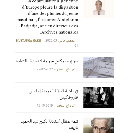
La communauté algérienne
d’Europe pleure la disparition
d’une des plumes du Jeune
musulman, l’historien Abdelkrim
Badjadja, ancien directeur des
Archives nationales.
2022-03-
|
مصطفى حابس MUSTAPHA HABES
01
مجزرة سركاجي،جريمة لا تسقط بالتقادم
2022-02-22
|
آمود أغ المختار
في ماهية الدولة العميقة | يانيس
فاروفاكيس
2019-10-15
|
آمود أغ المختار
تتمة لمقال أستاذنا الكبير عبد الحميد
شريف