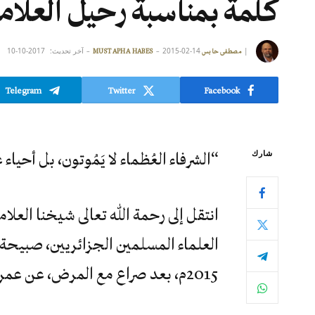
كلمة بمناسبة رحيل العلا
|
2015-02-14
آخر تحديث:
2017-10-10
مصطفى حابس MUSTAPHA HABES
Telegram
Twitter
Facebook
شارك
“الشرفاء العُظماء لا يَمُوتون، بل أحيا
انتقل إلى رحمة الله تعالى شيخنا العل
2015م، بعد صراع مع المرض، عن عمر يناهز التسعين عاما.