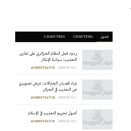
فصول
ْCHAPTERS
CHAPITRES
ردود فعل النظام الجزائري على تقارير
التعذيب: سياسة الإنكار
2003-05-14
|
ADMINISTRATOR
وراء قضبان الجنرالات: عرض تصويري
عن التعذيب في الجزائر
2003-03-14
|
ADMINISTRATOR
أصول تحريم التعذيب في الإسلام
2003-03-14
|
ADMINISTRATOR