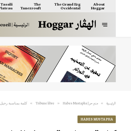
Tassili
The
The Grand Erg
About
 Plateau
Tanezrouft
Occidental
Hoggar
الرئيسية | Accueil
كلمة بمناسبة رحيل 
»
»
»
الرئيسية
منبر حر | Tribune libre
Habes Mustapha
HABES MUSTAPHA