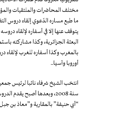
مختلف المحاضرات والملتقيات والمؤتم
ما طبع مساره الدّعوي إلقاء دروس التف
يتوقف عنها إلا في أسفاره لإلقاء دروسه 
البعثة الجزائرية، وكذا مشاركته باستم
بالمغرب وكذا أسفاره للغرب لإلقاء در
أوروبا وآسيا..
انتخب الشيخ شرفاء نائبا لرئيس جمعية
سنة 2008، وبعدها أصبح يقدم 
“أبي حنيفة” بالمقارية و”معاذ بن جبل