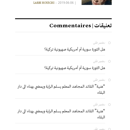
2019-06-06
|
LARBI HOUICHI
تعليقات | Commentaires
بشير
على
هل الثورة سورية أم أمريكية صهيونية تركية؟
بشير
على
هل الثورة سورية أم أمريكية صهيونية تركية؟
بشير
على
“هنية” القائد المجاهد المعلم يسلم الراية ويمضي بهناء الى دار
البقاء
بشير
على
“هنية” القائد المجاهد المعلم يسلم الراية ويمضي بهناء الى دار
البقاء
بشير
على