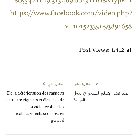
8655421109.315469.662311108&type=1
https://www.facebook.com/video.php?
v=10152339093891658
Post Views:
1٬412
المقال السابق
المقال التالي
لماذا فشل الإسلام السياسي في الدول
De la détérioration des rapports
العربية؟
entre enseignants et élèves et de
la violence dans les
établissements scolaires en
général