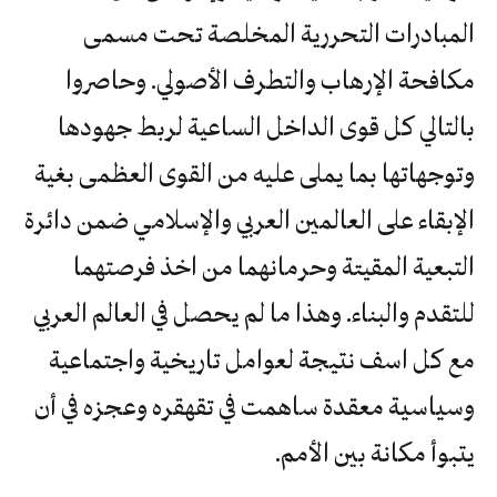
المبادرات التحررية المخلصة تحت مسمى
مكافحة الإرهاب والتطرف الأصولي. وحاصروا
بالتالي كل قوى الداخل الساعية لربط جهودها
وتوجهاتها بما يملى عليه من القوى العظمى بغية
الإبقاء على العالمين العربي والإسلامي ضمن دائرة
التبعية المقيتة وحرمانهما من اخذ فرصتهما
للتقدم والبناء. وهذا ما لم يحصل في العالم العربي
مع كل اسف نتيجة لعوامل تاريخية واجتماعية
وسياسية معقدة ساهمت في تقهقره وعجزه في أن
يتبوأ مكانة بين الأمم.