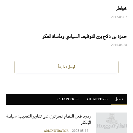
خواطر
2017-05-07
حمزة بن دلاج بين التوظيف السياسي ومأساة الفكر
2015-08-28
أرسل تعليقاً
فصول
ْCHAPTERS
CHAPITRES
ردود فعل النظام الجزائري على تقارير التعذيب: سياسة
الإنكار
2003-05-14
|
ADMINISTRATOR