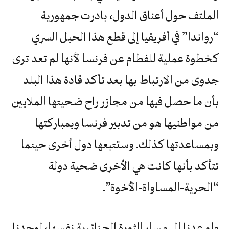
الملتف حول أعناق الدول، بادرت جمهورية
“رواندا” في أفريقيا إلى قطع هذا الحبل السري
كخطوة عملية للفطام عن فرنسا لأنها لم تعد ترى
جدوى من الارتباط بها بعد تأكد قادة هذا البلد
بأن ما حصل فيها من مجازر راح ضحيتها الملايين
من مواطنيها هو من تدبير فرنسا وبمباركتها
وبمساعدتها كذلك. وستتبعها دول أخرى حينما
تتأكد بأنها كانت هي الأخرى ضحية دولة
“الحرية-المساواة-الأخوة”.
ولو عدنا إلى مسار الثورة الجزائرية نفسها، لوجدنا