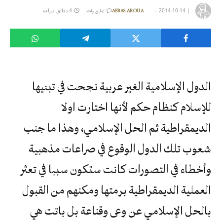
|
2014-10-14
4 دقائق قراءة
ABBAS AROUA
تعليق واحد
الدول الإسلامية الغير عربية نجحت في تبنيها
للإسلام كنظام حكم لأنها اختارت اولا
الديمقراطية ثم الحل الإسلامي، وهذا ما جنب
شعوب تلك الدول الوقوع في صراعات مذهبية
وأخطاء في التصورات كانت ستكون سببا في تعثر
العملية الديمقراطية برمتها ومكنهم من القبول
بالحل الإسلامي عن وعى وقناعة بل باتت هي