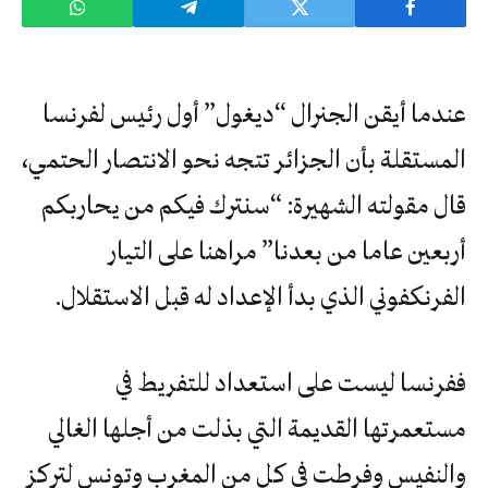
عندما أيقن الجنرال “ديغول” أول رئيس لفرنسا
المستقلة بأن الجزائر تتجه نحو الانتصار الحتمي،
قال مقولته الشهيرة: “سنترك فيكم من يحاربكم
أربعين عاما من بعدنا” مراهنا على التيار
الفرنكفوني الذي بدأ الإعداد له قبل الاستقلال.
ففرنسا ليست على استعداد للتفريط في
مستعمرتها القديمة التي بذلت من أجلها الغالي
والنفيس وفرطت في كل من المغرب وتونس لتركز