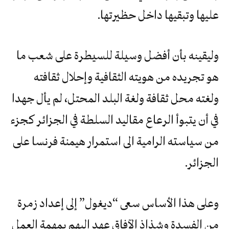
عليها وتبقيها داخل حظيرتها.
وليقينه بأن أفضل وسيلة للسيطرة على شعب ما
هو تجريده من هويته الثقافية وإحلال ثقافته
ولغته محل ثقافة ولغة البلد المحتل، لم يأل جهدا
في أن يتبوأ الرعاع مقاليد السلطة في الجزائر كجزء
من سياسته الرامية الى استمرار هيمنة فرنسا على
الجزائر.
وعلى هذا الأساس سعى “ديغول” إلى إعداد زمرة
من الفسدة وشذاذ الآفاق عهد إليهم بمهمة العمل