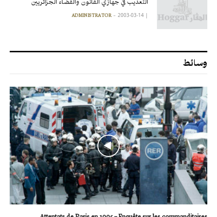
التعذيب في جهازي القانون والقضاء الجزائريين
2003-03-14
|
ADMINISTRATOR
وسائط
Attentats de Paris en 1995 – Enquête sur les commanditaires