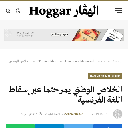
الخلاص الوطني يمر حتما عبر إسقاط اللغة الفرنسية
»
»
»
الرئيسية
منبر حر | Tribune libre
Hammana Mahmoud
HAMMANA MAHMOUD
الخلاص الوطني يمر حتما عبر إسقاط
اللغة الفرنسية
|
2014-10-14
4 دقائق قراءة
ABBAS AROUA
لا توجد تعليقات