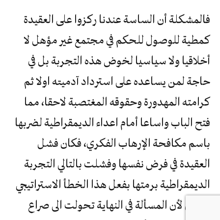
فالمشكلة أن الساسة عندنا ركزوا على العقيدة
كمطية للوصول للحكم في مجتمع غير مؤهل لا
أخلاقيا ولا سياسيا لخوض هذه التجربة بل في
حاجة لمن يساعده على استرداد آدميته اولا ثم
كرامته المهدورة وحقوقه المغتصبة لاحقا، مما
فتح الباب واساعا أمام اعداء الديمقراطية لضربها
باسم مكافحة الإرهاب الفكري، فكان فشل
العقيدة في فرض نفسها وفشلت بالتالي التجربة
الديمقراطية برمتها بفعل هذا الخطأ الاستراتيجي
القاتل لأن المسألة في النهاية تحولت الى صراع