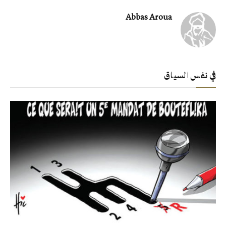
Abbas Aroua
في نفس السياق