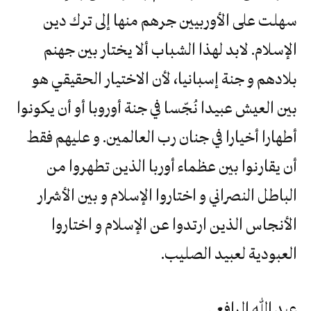
سهلت على الأوربيين جرهم منها إلى ترك دين
الإسلام. لابد لهذا الشباب ألا يختار بين جهنم
بلادهم و جنة إسبانيا، لأن الاختيار الحقيقي هو
بين العيش عبيدا نُجّسا في جنة أوروبا أو أن يكونوا
أطهارا أخيارا في جنان رب العالمين. و عليهم فقط
أن يقارنوا بين عظماء أوربا الذين تطهروا من
الباطل النصراني و اختاروا الإسلام و بين الأشرار
الأنجاس الذين ارتدوا عن الإسلام و اختاروا
العبودية لعبيد الصليب.
عبد الله الرافعي