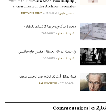
musulman, l’historien Abdelkrim Badjadja,
ancien directeur des Archives nationales.
2022-03-01
|
مصطفى حابس MUSTAPHA HABES
مجزرة سركاجي،جريمة لا تسقط بالتقادم
2022-02-22
|
آمود أغ المختار
في ماهية الدولة العميقة | يانيس فاروفاكيس
2019-10-15
|
آمود أغ المختار
تتمة لمقال أستاذنا الكبير عبد الحميد شريف
2019-06-06
|
LARBI HOUICHI
تعليقات | Commentaires