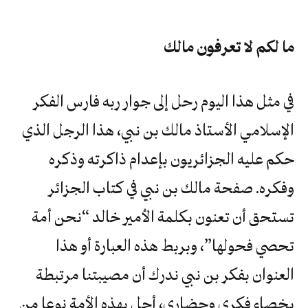
ما لكم لا تعرفون مالك
في مثل هذا اليوم رحل إلى جوار ربه فارس الفكر
الإسلامي الأستاذ مالك بن نبي، هذا الرجل الذي
حكم عليه الجزائريون بإعدام ذاكرته وذكره
وفكره. صفحة مالك بن نبي في كتاب الجزائر
تستحق أن تعنون بكلمة الأمير خالد “نحن أمة
تحصي فحولها”، وبربط هذه العبارة أو هذا
العنوان بفكر بن نبي ندرك أن مصيبتنا مرتبطة
بخصاء فكري وحضاري، أحل بهذه الأمة نوعا من