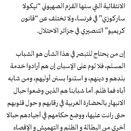
الانتقائية التي سنها القزم الصهيوني “نيكولا
ساركوزي” في فرنسا، ولا تختلف عن “قانون
كريميو” التنصيري في جزائر الاحتلال.
إن من يحتاج للتبصر في هذا الشأن هو الشباب
المسلم، فلا لوم على الإسبان إن هم أرادوا خدمة
بلدهم و دينهم، و استنوا بسنن أوليهم، ومن شابه
أباه فما ظلم. أما شبابنا هم الذين وضعوا حبال
الانبهار بالحضارة الغربية في رقابهم و حول قلوبهم
حتى رانت عليها، ووضع حكامهم في أجيادهم حبالا
أخرى من البطالة و الظلم و التهميش و الإقصاء