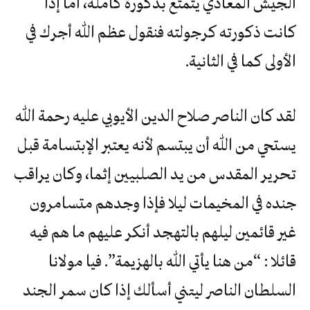
الجيش المعادي يتمتع بذكورة كاملة، أما إذا
كانت ذكورته كرجولته فنقول عظم الله أجرك في
الأولى كما في الثانية.
لقد كان الناصر صلاح الدين الأيوبي عليه رحمة الله
يستحي من الله أن يبتسم لأنه يعتبر الإبتسامة قبل
تحرير المقدس من يد الصلبيين إثما، وكان يراقب
جنده في المخيمات ليلا فإذا وجدهم متسامرون
غير قائمين ليلهم بالتهجد أنكر عليهم ما هم فيه
قائلا : “من هنا يأتي الله بالهزيمة”. فيا مولانا
السلطان الناصر ليتني أسألك إذا كان سمر الجند