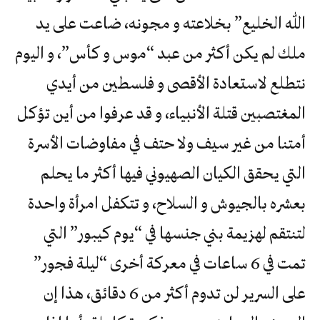
الله الخليع” بخلاعته و مجونه، ضاعت على يد
ملك لم يكن أكثر من عبد “موس و كأس”، و اليوم
نتطلع لاستعادة الأقصى و فلسطين من أيدي
المغتصبين قتلة الأنبياء، و قد عرفوا من أين تؤكل
أمتنا من غير سيف ولا حتف في مفاوضات الأسرة
التي يحقق الكيان الصهيوني فيها أكثر ما يحلم
بعشره بالجيوش و السلاح، و تتكفل امرأة واحدة
لتنتقم لهزيمة بني جنسها في “يوم كيبور” التي
تمت في 6 ساعات في معركة أخرى “ليلة فجور”
على السرير لن تدوم أكثر من 6 دقائق، هذا إن