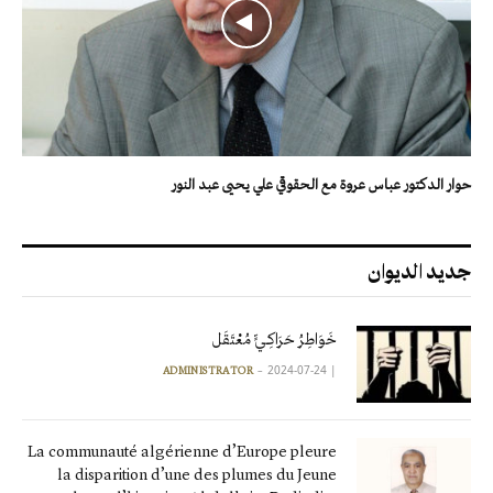
حوار الدكتور عباس عروة مع الحقوقي علي يحيى عبد النور
جديد الديوان
خَوَاطِرُ حَرَاكِـيٍّ مُعْتَقَل
2024-07-24
|
ADMINISTRATOR
La communauté algérienne d’Europe pleure
la disparition d’une des plumes du Jeune