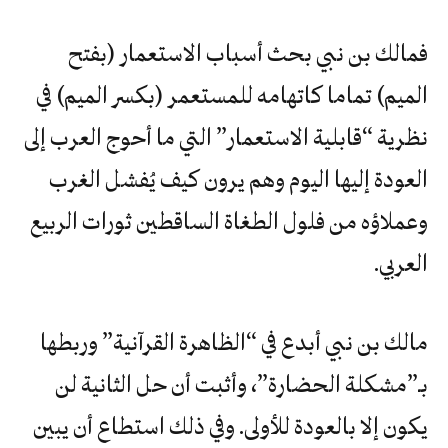
فمالك بن نبي بحث أسباب الاستعمار (بفتح
الميم) تماما كاتهامه للمستعمر (بكسر الميم) في
نظرية “قابلية الاستعمار” التي ما أحوج العرب إلى
العودة إليها اليوم وهم يرون كيف يُفشل الغرب
وعملاؤه من فلول الطغاة الساقطين ثورات الربيع
العربي.
مالك بن نبي أبدع في “الظاهرة القرآنية” وربطها
بـ”مشكلة الحضارة”، وأثبت أن حل الثانية لن
يكون إلا بالعودة للأولى. وفي ذلك استطاع أن يبين