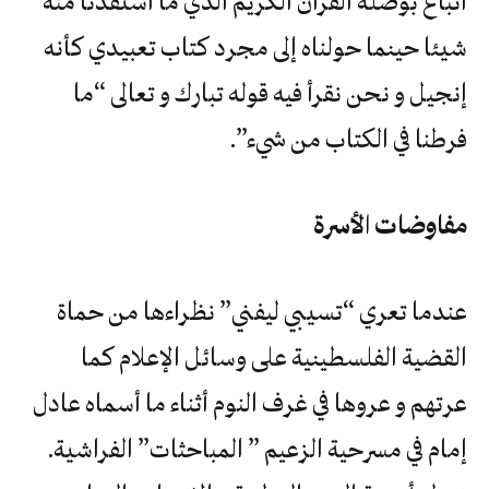
اتباع بوصلة القرآن الكريم الذي ما استفدنا منه
شيئا حينما حولناه إلى مجرد كتاب تعبيدي كأنه
إنجيل و نحن نقرأ فيه قوله تبارك و تعالى “ما
فرطنا في الكتاب من شيء”.
مفاوضات الأسرة
عندما تعري “تسيبي ليفني” نظراءها من حماة
القضية الفلسطينية على وسائل الإعلام كما
عرتهم و عروها في غرف النوم أثناء ما أسماه عادل
إمام في مسرحية الزعيم ” المباحثات” الفراشية.