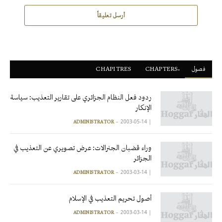
أرسل تعليقاً
فصول
ْCHAPTERS
CHAPITRES
ردود فعل النظام الجزائري على تقارير التعذيب: سياسة
الإنكار
2003-05-14
|
ADMINISTRATOR
وراء قضبان الجنرالات: عرض تصويري عن التعذيب في
الجزائر
2003-03-14
|
ADMINISTRATOR
أصول تحريم التعذيب في الإسلام
2003-03-14
|
ADMINISTRATOR