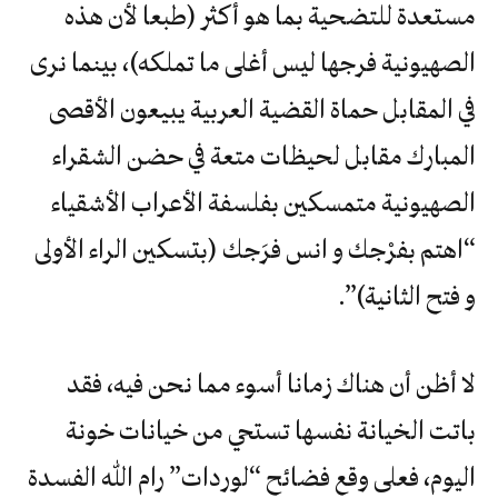
مستعدة للتضحية بما هو أكثر (طبعا لأن هذه
الصهيونية فرجها ليس أغلى ما تملكه)، بينما نرى
في المقابل حماة القضية العربية يبيعون الأقصى
المبارك مقابل لحيظات متعة في حضن الشقراء
الصهيونية متمسكين بفلسفة الأعراب الأشقياء
“اهتم بفرْجك و انس فرَجك (بتسكين الراء الأولى
و فتح الثانية)”.
لا أظن أن هناك زمانا أسوء مما نحن فيه، فقد
باتت الخيانة نفسها تستحي من خيانات خونة
اليوم، فعلى وقع فضائح “لوردات” رام الله الفسدة