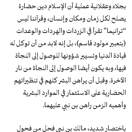
بجلاء وعقلانية عملية أن الإسلام دين حضارة
يصلح لكل زمان ومكان وإنسان، وقرآننا ليس
“ترانيما” تقرأ في الزردات والهردات والوعدات
(بتعبير مولود قاسم)، بل إنه لابد من أن توكل له
قيادة الدنيا وتسيير شؤونها للوصول إلى النجاة
فيها، وبه يكون أيضا الوصول إلى النجاة من نار
الآخرة. وقبل أن يراهن البشر كلهم في تنظيراتهم
الحضارية على الاستثمار في الموارد البشرية
وأهميه الزمن راهن بن نبي عليهما.
باختصار شديد، مالك بن نبي فحل من فحول