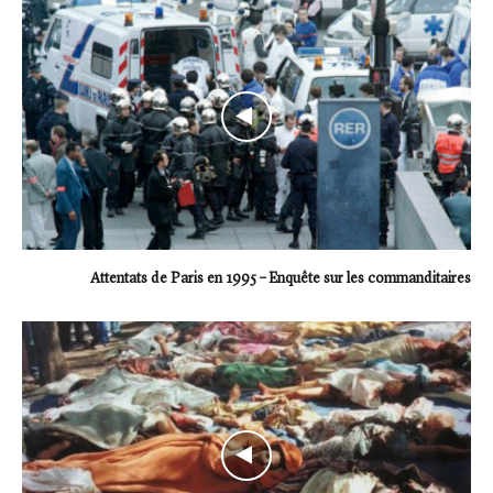
Attentats de Paris en 1995 – Enquête sur les commanditaires