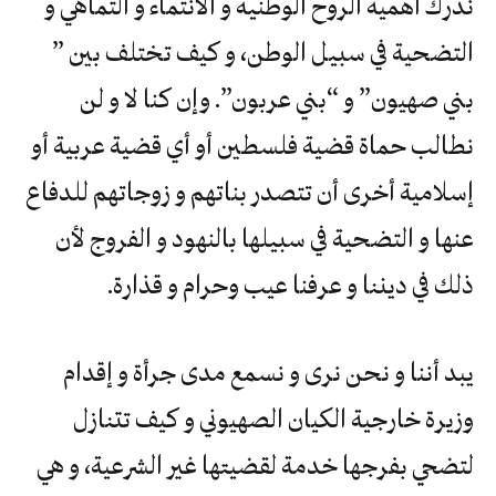
ندرك أهمية الروح الوطنية و الانتماء و التماهي و
التضحية في سبيل الوطن، و كيف تختلف بين ”
بني صهيون” و “بني عربون”. وإن كنا لا و لن
نطالب حماة قضية فلسطين أو أي قضية عربية أو
إسلامية أخرى أن تتصدر بناتهم و زوجاتهم للدفاع
عنها و التضحية في سبيلها بالنهود و الفروج لأن
ذلك في ديننا و عرفنا عيب وحرام و قذارة.
يبد أننا و نحن نرى و نسمع مدى جرأة و إقدام
وزيرة خارجية الكيان الصهيوني و كيف تتنازل
لتضحي بفرجها خدمة لقضيتها غير الشرعية، و هي