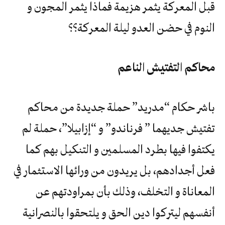
قبل المعركة يثمر هزيمة فماذا يثمر المجون و
النوم في حضن العدو ليلة المعركة؟؟
محاكم التفتيش الناعم
باشر حكام “مدريد” حملة جديدة من محاكم
تفتيش جديهما ” فرناندو” و “إزابيلا”، حملة لم
يكتفوا فيها بطرد المسلمين و التنكيل بهم كما
فعل أجدادهم، بل يريدون من ورائها الاستثمار في
المعاناة و التخلف، وذلك بأن بمراودتهم عن
أنفسهم ليتركوا دين الحق و يلتحقوا بالنصرانية