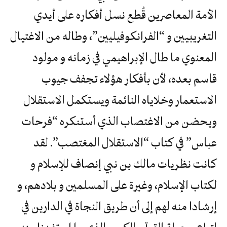
الأمة المعاصرين قُطع نسل أفكاره على أيدي
التغريبيين و “الفرانكوفيليين”، وطاله من الاغتيال
المعنوي ما طال الإبراهيمي في زمانه و مولود
قاسم بعده، لأن بأفكار هؤلاء تجفف جيوب
الاستعمار وخلاياه النائمة ويستكمل الاستقلال
ويحضن من الاغتصاب الذي أستنكره “فرحات
عباس” في كتاب “الاستقلال المغتصب”. لقد
كانت نظريات مالك بن نبي إنصاف للإسلام و
لكتاب الإسلام، وغيرة على المسلمين و بلادهم، و
إرشادا منه لهم إلى أن طريق النجاة في الدارين في